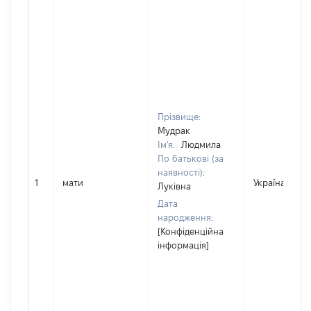
Прізвище:
Мудрак
Ім'я:
Людмила
По батькові (за
наявності):
1
мати
Україна
Луківна
Дата
народження:
[Конфіденційна
інформація]