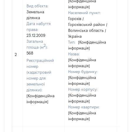
[Конфіденційна
Вид об'єкта:
інформація]
Земельна
Населений пункт:
ділянка
Горохів /
Дата набуття
Горохівський район /
права:
Волинська область /
23.12.2009
Україна
Загальна
Тип:
[Конфіденційна
2
площа (м
):
інформація]
568
Назва:
76975
2
[Конфіденційна
Реєстраційний
інформація]
номер
Номер будинку:
(кадастровий
[Конфіденційна
номер для
інформація]
земельної
Номер корпусу:
ділянки):
[Конфіденційна
[Конфіденційна
інформація]
інформація]
Номер квартири:
[Конфіденційна
інформація]