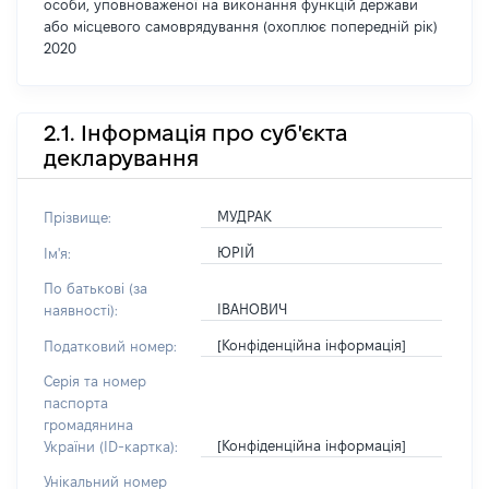
особи, уповноваженої на виконання функцій держави
або місцевого самоврядування (охоплює попередній рік)
2020
2.1. Інформація про суб'єкта
декларування
МУДРАК
Прізвище:
ЮРІЙ
Ім'я:
По батькові (за
ІВАНОВИЧ
наявності):
[Конфіденційна інформація]
Податковий номер:
Серія та номер
паспорта
громадянина
[Конфіденційна інформація]
України (ID-картка):
Унікальний номер