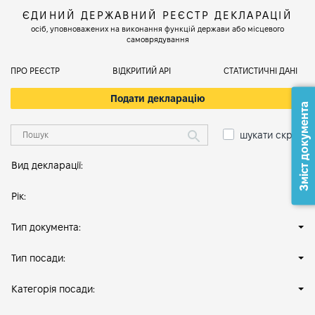
ЄДИНИЙ ДЕРЖАВНИЙ РЕЄСТР ДЕКЛАРАЦІЙ
осіб, уповноважених на виконання функцій держави або місцевого
самоврядування
ПРО РЕЄСТР
ВІДКРИТИЙ АРІ
СТАТИСТИЧНІ ДАНІ
Подати декларацію
Зміст документа
шукати скрізь
Вид декларації:
Рік:
Тип документа:
Тип посади:
Категорія посади: