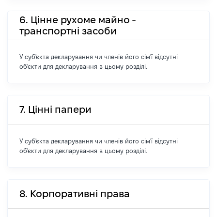
6. Цінне рухоме майно -
транспортні засоби
У суб'єкта декларування чи членів його сім'ї відсутні
об'єкти для декларування в цьому розділі.
7. Цінні папери
У суб'єкта декларування чи членів його сім'ї відсутні
об'єкти для декларування в цьому розділі.
8. Корпоративні права