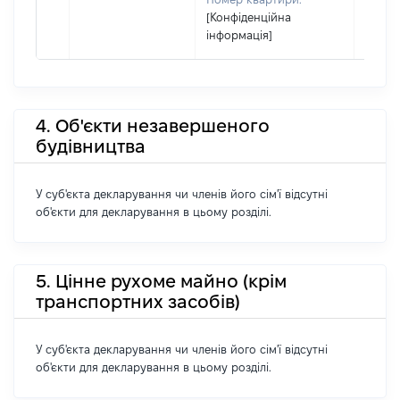
[Конфіденційна
інформація]
4. Об'єкти незавершеного
будівництва
У суб'єкта декларування чи членів його сім'ї відсутні
об'єкти для декларування в цьому розділі.
5. Цінне рухоме майно (крім
транспортних засобів)
У суб'єкта декларування чи членів його сім'ї відсутні
об'єкти для декларування в цьому розділі.