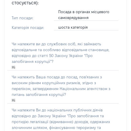
стосується):
Посада в органах місцевого
самоврядування
Тип посади:
шоста категорія
Категорія посади:
Чи належите ви до службових осіб, які займають
відповідальне та особливо відповідальне становище,
відповідно до статті 50 Закону України “Про
запобігання корупції”?
Ні
Чи належить Ваша посада до посад, пов'язаних з
високим рівнем корупційних ризиків, згідно з
переліком, затвердженим Національним агентством з
питань запобігання корупції?
Ні
Чи належите Ви до національних публічних діячів
відповідно до Закону України “Про запобігання та
протидію легалізації (відмиванню) доходів, одержаних
злочинним шляхом, фінансуванню тероризму та