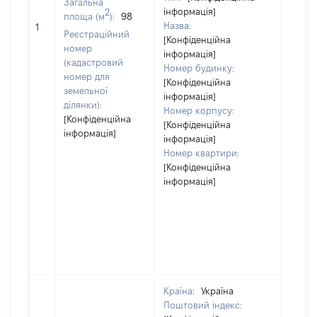
Загальна
інформація]
2
площа (м
):
98
Назва:
17680
1
Реєстраційний
[Конфіденційна
номер
інформація]
(кадастровий
Номер будинку:
номер для
[Конфіденційна
земельної
інформація]
ділянки):
Номер корпусу:
[Конфіденційна
[Конфіденційна
інформація]
інформація]
Номер квартири:
[Конфіденційна
інформація]
Країна:
Україна
Поштовий індекс: