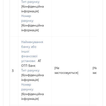
Тип рахунку:
[Конфіденційна
інформація]
Номер
рахунку:
[Конфіденційна
інформація]
Найменування
банку або
іншої
фінансової
установи:
АТ
ОТП Банк
[Не
[Не
Тип рахунку:
3
застосовується]
застосов
[Конфіденційна
інформація]
Номер
рахунку:
[Конфіденційна
інформація]