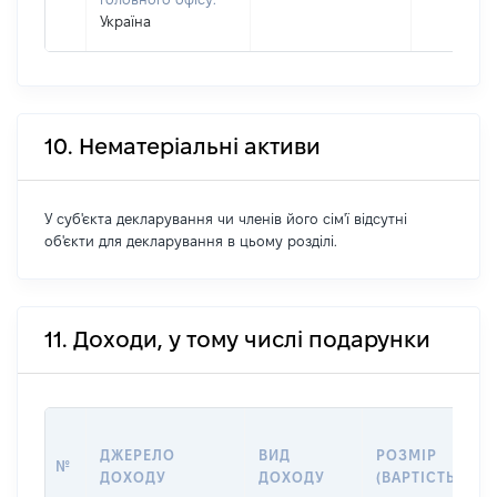
Україна
10. Нематеріальні активи
У суб'єкта декларування чи членів його сім'ї відсутні
об'єкти для декларування в цьому розділі.
11. Доходи, у тому числі подарунки
ДЖЕРЕЛО
ВИД
РОЗМІР
№
ДОХОДУ
ДОХОДУ
(ВАРТІСТЬ)