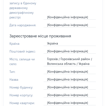
запису в Єдиному
державному
демографічному
[Конфіденційна інформація]
реєстрі:
[Конфіденційна інформація]
Дата народження:
Зареєстроване місце проживання
Україна
Країна:
[Конфіденційна інформація]
Поштовий індекс:
Горохів / Горохівський район /
Місто, селище чи
Волинська область / Україна
село:
[Конфіденційна інформація]
Тип:
[Конфіденційна інформація]
Назва:
[Конфіденційна інформація]
Номер будинку:
[Конфіденційна інформація]
Номер корпусу:
[Конфіденційна інформація]
Номер квартири: