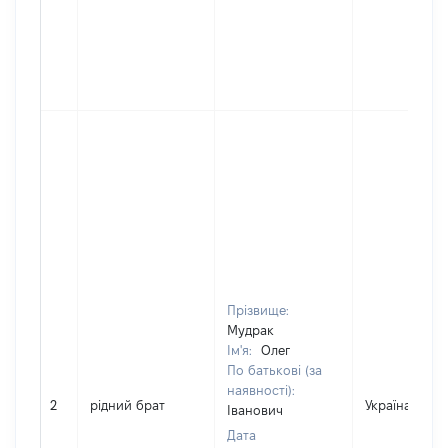
Прізвище:
Мудрак
Ім'я:
Олег
По батькові (за
наявності):
2
рідний брат
Україна
Іванович
Дата