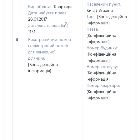
Населений пункт:
Вид об'єкта:
Квартира
Київ / Україна
Дата набуття права:
Тип:
[Конфіденційна
26.01.2017
інформація]
2
Загальна площа (м
):
Назва:
117,1
[Конфіденційна
6
Реєстраційний номер
інформація]
(кадастровий номер
Номер будинку:
для земельної
[Конфіденційна
ділянки):
інформація]
[Конфіденційна
Номер корпусу:
інформація]
[Конфіденційна
інформація]
Номер квартири:
[Конфіденційна
інформація]