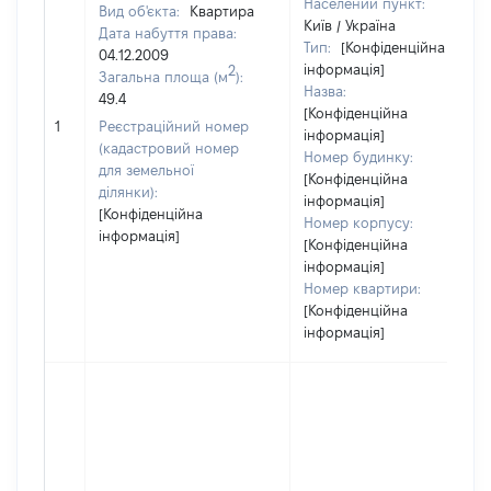
Населений пункт:
Вид об'єкта:
Квартира
Київ / Україна
Дата набуття права:
Тип:
[Конфіденційна
04.12.2009
інформація]
2
Загальна площа (м
):
Назва:
49.4
[Конфіденційна
1
Реєстраційний номер
інформація]
(кадастровий номер
Номер будинку:
для земельної
[Конфіденційна
ділянки):
інформація]
[Конфіденційна
Номер корпусу:
інформація]
[Конфіденційна
інформація]
Номер квартири:
[Конфіденційна
інформація]