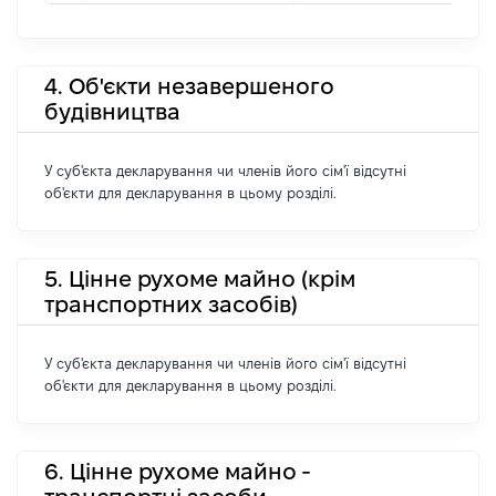
4. Об'єкти незавершеного
будівництва
У суб'єкта декларування чи членів його сім'ї відсутні
об'єкти для декларування в цьому розділі.
5. Цінне рухоме майно (крім
транспортних засобів)
У суб'єкта декларування чи членів його сім'ї відсутні
об'єкти для декларування в цьому розділі.
6. Цінне рухоме майно -