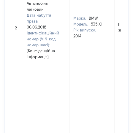
Автомобіль
легковий
Дата набуття
Марка:
BMW
права:
Модель:
535 XI
[Не
06.06.2018
2
Рік випуску:
застосо
Ідентифікаційний
2014
номер (VIN-код,
номер шасі):
[Конфіденційна
інформація]