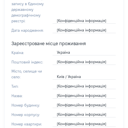
запису в Єдиному
державному
демографічному
[Конфіденційна інформація]
реєстрі:
[Конфіденційна інформація]
Дата народження:
Зареєстроване місце проживання
Україна
Країна:
[Конфіденційна інформація]
Поштовий індекс:
Місто, селище чи
Київ / Україна
село:
[Конфіденційна інформація]
Тип:
[Конфіденційна інформація]
Назва:
[Конфіденційна інформація]
Номер будинку:
[Конфіденційна інформація]
Номер корпусу:
[Конфіденційна інформація]
Номер квартири: