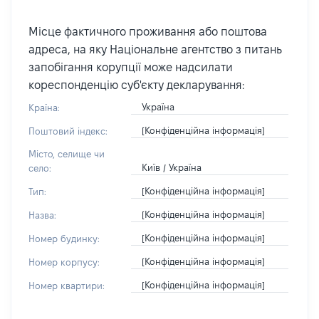
Місце фактичного проживання або поштова
адреса, на яку Національне агентство з питань
запобігання корупції може надсилати
кореспонденцію суб'єкту декларування:
Україна
Країна:
[Конфіденційна інформація]
Поштовий індекс:
Місто, селище чи
Київ / Україна
село:
[Конфіденційна інформація]
Тип:
[Конфіденційна інформація]
Назва:
[Конфіденційна інформація]
Номер будинку:
[Конфіденційна інформація]
Номер корпусу:
[Конфіденційна інформація]
Номер квартири: