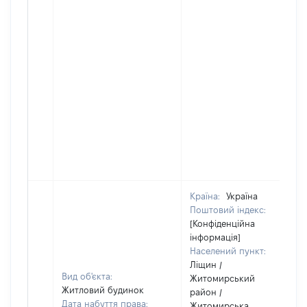
Країна:
Україна
Поштовий індекс:
[Конфіденційна
інформація]
Населений пункт:
Ліщин /
Вид об'єкта:
Житомирський
Житловий будинок
район /
Дата набуття права:
Житомирська