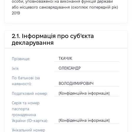
особи, уповноваженої на виконання функцій держави
або місцевого самоврядування (охоплює попередній рік)
2019
2.1. Інформація про суб'єкта
декларування
ТКАЧУК
Прізвище:
ОЛЕКСАНДР
Ім'я:
По батькові (за
ВОЛОДИМИРОВИЧ
наявності):
[Конфіденційна інформація]
Податковий номер:
Серія та номер
паспорта
громадянина
[Конфіденційна інформація]
України (ID-картка):
Унікальний номер