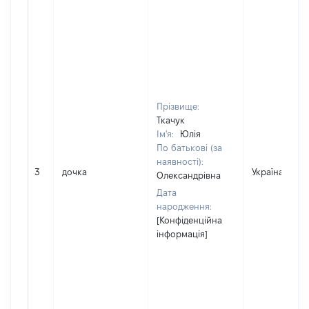
Прізвище:
Ткачук
Ім'я:
Юлія
По батькові (за
наявності):
3
дочка
Україна
Олександрівна
Дата
народження:
[Конфіденційна
інформація]