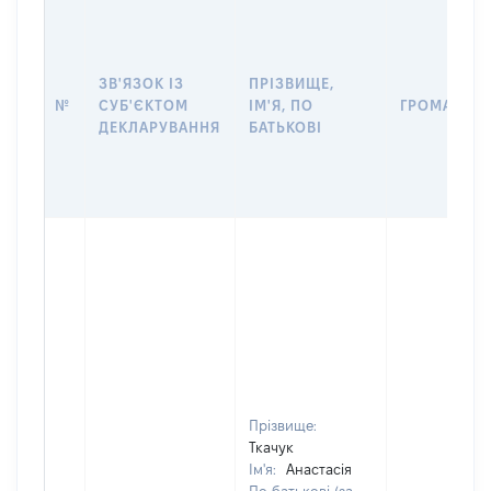
ЗВ'ЯЗОК ІЗ
ПРІЗВИЩЕ,
№
СУБ'ЄКТОМ
ІМ'Я, ПО
ГРОМАДЯН
ДЕКЛАРУВАННЯ
БАТЬКОВІ
Прізвище:
Ткачук
Ім'я:
Анастасія