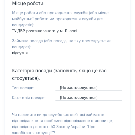
Місце роботи:
Місце роботи або проходження служби
(або місце
майбутньої роботи чи проходження служби для
кандидатів)
:
ТУ ДБР розташованого у м. Львові
Займана посада
(або посада, на яку претендуєте як
кандидат)
:
відсутня
Категорія посади (заповніть, якщо це вас
стосується):
[Не застосовується]
Тип посади:
[Не застосовується]
Категорія посади:
Чи належите ви до службових осіб, які займають
відповідальне та особливо відповідальне становище,
відповідно до статті 50 Закону України “Про
запобігання корупції”?