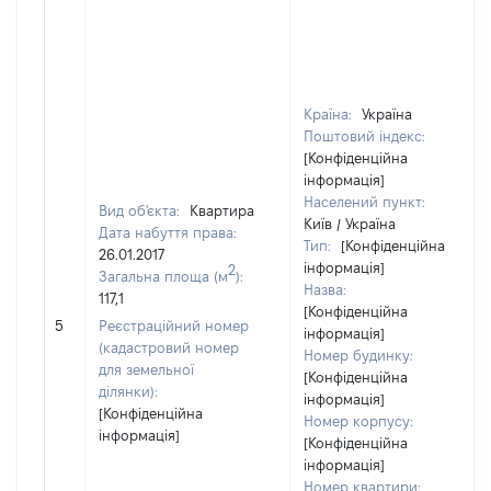
Країна:
Україна
Поштовий індекс:
[Конфіденційна
інформація]
Населений пункт:
Вид об'єкта:
Квартира
Київ / Україна
Дата набуття права:
Тип:
[Конфіденційна
26.01.2017
інформація]
2
Загальна площа (м
):
Назва:
117,1
[Конфіденційна
5
Реєстраційний номер
інформація]
(кадастровий номер
Номер будинку:
для земельної
[Конфіденційна
ділянки):
інформація]
[Конфіденційна
Номер корпусу:
інформація]
[Конфіденційна
інформація]
Номер квартири: