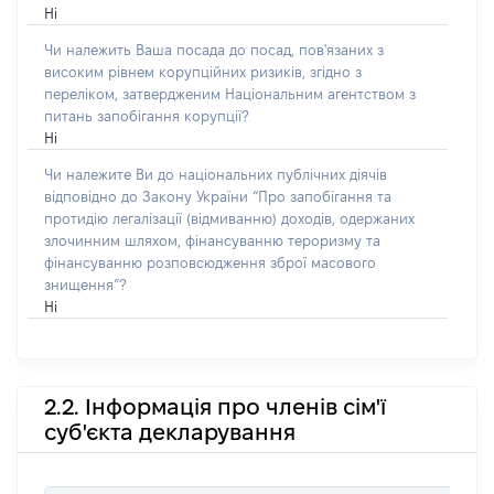
Ні
Чи належить Ваша посада до посад, пов'язаних з
високим рівнем корупційних ризиків, згідно з
переліком, затвердженим Національним агентством з
питань запобігання корупції?
Ні
Чи належите Ви до національних публічних діячів
відповідно до Закону України “Про запобігання та
протидію легалізації (відмиванню) доходів, одержаних
злочинним шляхом, фінансуванню тероризму та
фінансуванню розповсюдження зброї масового
знищення”?
Ні
2.2. Інформація про членів сім'ї
суб'єкта декларування