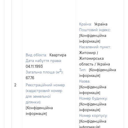
Країна:
Україна
Поштовий індекс:
[Конфіденційна
інформація]
Населений пункт:
Житомир /
Вид об'єкта:
Квартира
Житомирська
Дата набуття права:
область / Україна
04.11.1993
Тип:
[Конфіденційна
2
Загальна площа (м
):
інформація]
67.76
Назва:
2
Реєстраційний номер
[Конфіденційна
(кадастровий номер
інформація]
для земельної
Номер будинку:
ділянки):
[Конфіденційна
[Конфіденційна
інформація]
інформація]
Номер корпусу:
[Конфіденційна
інформація]