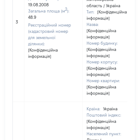
19.08.2008
область / Україна
2
Загальна площа (м
):
Тип:
[Конфіденційна
48.9
інформація]
3
Назва:
Реєстраційний номер
[Конфіденційна
(кадастровий номер
інформація]
для земельної
Номер будинку:
ділянки):
[Конфіденційна
[Конфіденційна
інформація]
інформація]
Номер корпусу:
[Конфіденційна
інформація]
Номер квартири:
[Конфіденційна
інформація]
Країна:
Україна
Поштовий індекс:
[Конфіденційна
інформація]
Населений пункт: