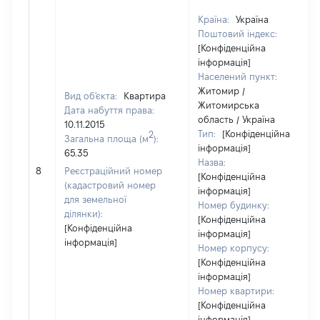
Країна:
Україна
Поштовий індекс:
[Конфіденційна
інформація]
Населений пункт:
Житомир /
Вид об'єкта:
Квартира
Житомирська
Дата набуття права:
область / Україна
10.11.2015
Тип:
[Конфіденційна
2
Загальна площа (м
):
інформація]
65.35
Назва:
8
Реєстраційний номер
[Конфіденційна
(кадастровий номер
інформація]
для земельної
Номер будинку:
ділянки):
[Конфіденційна
[Конфіденційна
інформація]
інформація]
Номер корпусу:
[Конфіденційна
інформація]
Номер квартири:
[Конфіденційна
інформація]