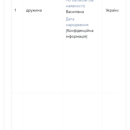
По батькові (за
наявності):
1
дружина
Україна
Василівна
Дата
народження:
[Конфіденційна
інформація]