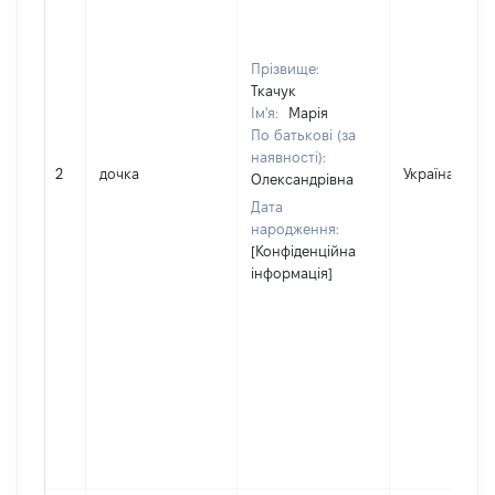
Прізвище:
Ткачук
Ім'я:
Марія
По батькові (за
наявності):
2
дочка
Україна
Олександрівна
Дата
народження:
[Конфіденційна
інформація]