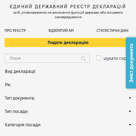
ЄДИНИЙ ДЕРЖАВНИЙ РЕЄСТР ДЕКЛАРАЦІЙ
осіб, уповноважених на виконання функцій держави або місцевого
самоврядування
ПРО РЕЄСТР
ВІДКРИТИЙ АРІ
СТАТИСТИЧНІ ДАНІ
Подати декларацію
Зміст документа
шукати скрізь
Вид декларації:
Рік:
Тип документа:
Тип посади:
Категорія посади: