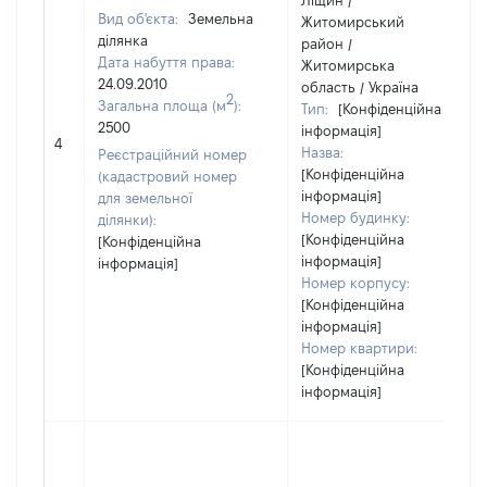
Ліщин /
Вид об'єкта:
Земельна
Житомирський
ділянка
район /
Дата набуття права:
Житомирська
24.09.2010
область / Україна
2
Загальна площа (м
):
Тип:
[Конфіденційна
2500
інформація]
4
Назва:
Реєстраційний номер
[Конфіденційна
(кадастровий номер
інформація]
для земельної
Номер будинку:
ділянки):
[Конфіденційна
[Конфіденційна
інформація]
інформація]
Номер корпусу:
[Конфіденційна
інформація]
Номер квартири:
[Конфіденційна
інформація]