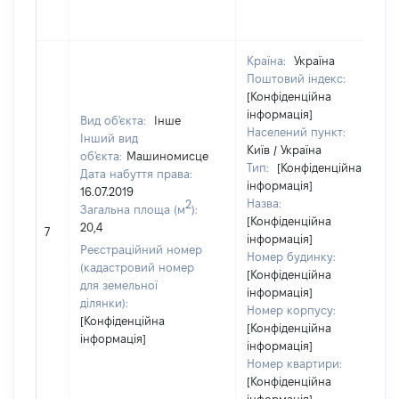
Країна:
Україна
Поштовий індекс:
[Конфіденційна
інформація]
Вид об'єкта:
Інше
Населений пункт:
Інший вид
Київ / Україна
об'єкта:
Машиномисце
Тип:
[Конфіденційна
Дата набуття права:
інформація]
16.07.2019
Назва:
2
Загальна площа (м
):
[Конфіденційна
20,4
7
інформація]
Реєстраційний номер
Номер будинку:
(кадастровий номер
[Конфіденційна
для земельної
інформація]
ділянки):
Номер корпусу:
[Конфіденційна
[Конфіденційна
інформація]
інформація]
Номер квартири:
[Конфіденційна