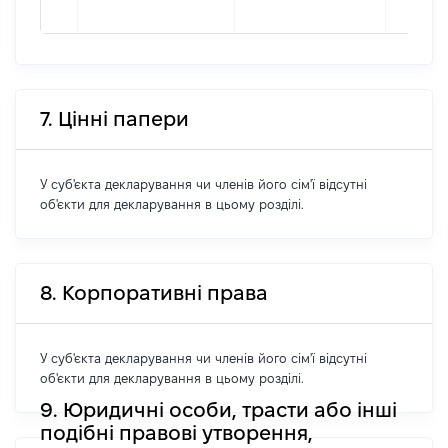
7. Цінні папери
У суб'єкта декларування чи членів його сім'ї відсутні
об'єкти для декларування в цьому розділі.
8. Корпоративні права
У суб'єкта декларування чи членів його сім'ї відсутні
об'єкти для декларування в цьому розділі.
9. Юридичні особи, трасти або інші
подібні правові утворення,