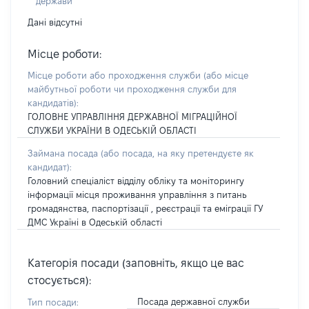
держави
Дані відсутні
Місце роботи:
Місце роботи або проходження служби
(або місце
майбутньої роботи чи проходження служби для
кандидатів)
:
ГОЛОВНЕ УПРАВЛІННЯ ДЕРЖАВНОЇ МІГРАЦІЙНОЇ
СЛУЖБИ УКРАЇНИ В ОДЕСЬКІЙ ОБЛАСТІ
Займана посада
(або посада, на яку претендуєте як
кандидат)
:
Головний спеціаліст відділу обліку та моніторингу
інформації місця проживання управління з питань
громадянства, паспортізації , реєстрації та еміграції ГУ
ДМС Україні в Одеській області
Категорія посади (заповніть, якщо це вас
стосується):
Посада державної служби
Тип посади: