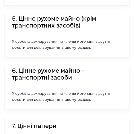
5. Цінне рухоме майно (крім
транспортних засобів)
У суб'єкта декларування чи членів його сім'ї відсутні
об'єкти для декларування в цьому розділі.
6. Цінне рухоме майно -
транспортні засоби
У суб'єкта декларування чи членів його сім'ї відсутні
об'єкти для декларування в цьому розділі.
7. Цінні папери