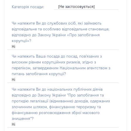
[Не застосовується]
Категорія посади:
Чи належите Ви до службових осіб, які займають
відповідальне та особливо відповідальне становище,
відповідно до Закону України «Про запобігання
корупції»?
Ні
Чи належить Ваша посада до посад, пов'язаних з
високим рівнем корупційних ризиків, згідно з
переліком, затвердженим Національним агентством з
питань запобігання корупції?
Ні
Чи належите Ви до національних публічних діячів
відповідно до Закону України “Про запобігання та
протидію легалізації (відмиванню) доходів, одержаних
злочинним шляхом, фінансуванню тероризму та
фінансуванню розповсюдження зброї масового
знищення”?
Ні