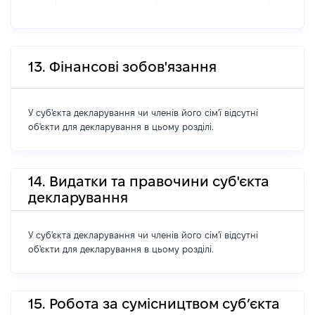
13. Фінансові зобов'язання
У суб'єкта декларування чи членів його сім'ї відсутні
об'єкти для декларування в цьому розділі.
14. Видатки та правочини суб'єкта
декларування
У суб'єкта декларування чи членів його сім'ї відсутні
об'єкти для декларування в цьому розділі.
15. Робота за сумісництвом суб’єкта