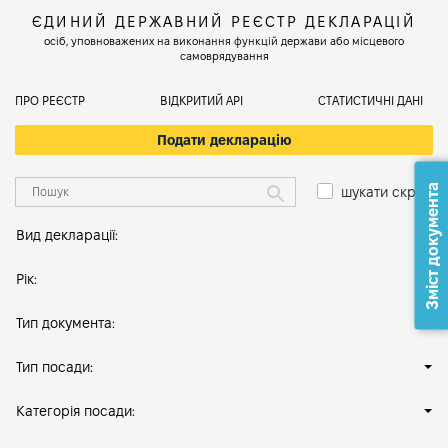
ЄДИНИЙ ДЕРЖАВНИЙ РЕЄСТР ДЕКЛАРАЦІЙ
осіб, уповноважених на виконання функцій держави або місцевого
самоврядування
ПРО РЕЄСТР
ВІДКРИТИЙ АРІ
СТАТИСТИЧНІ ДАНІ
Подати декларацію
Зміст документа
шукати скрізь
Вид декларації:
Рік:
Тип документа:
Тип посади:
Категорія посади: