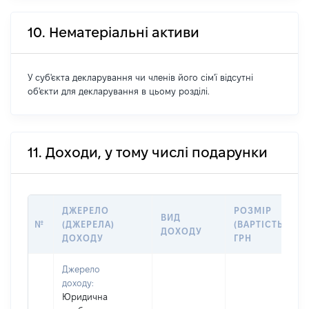
10. Нематеріальні активи
У суб'єкта декларування чи членів його сім'ї відсутні
об'єкти для декларування в цьому розділі.
11. Доходи, у тому числі подарунки
ДЖЕРЕЛО
РОЗМІР
ВИД
№
(ДЖЕРЕЛА)
(ВАРТІСТЬ),
ДОХОДУ
ДОХОДУ
ГРН
Джерело
доходу:
Юридична