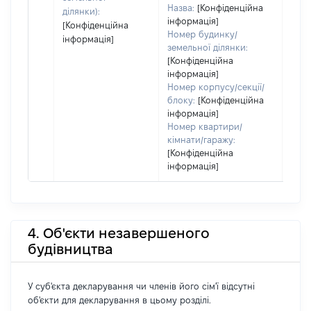
Назва:
[Конфіденційна
ділянки):
інформація]
[Конфіденційна
Номер будинку/
інформація]
земельної ділянки:
[Конфіденційна
інформація]
Номер корпусу/секції/
блоку:
[Конфіденційна
інформація]
Номер квартири/
кімнати/гаражу:
[Конфіденційна
інформація]
4. Об'єкти незавершеного
будівництва
У суб'єкта декларування чи членів його сім'ї відсутні
об'єкти для декларування в цьому розділі.