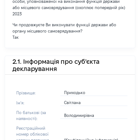
особи, уповноваженої на виконання функцій держави
або місцевого самоврядування (охоплює попередній рік)
2023
Чи продовжуєте Ви виконувати функції держави або
органу місцевого самоврядування?
Так
2.1. Інформація про суб'єкта
декларування
Приходько
Прізвище:
Світлана
Імʼя:
По батькові (за
Володимирівна
наявності):
Реєстраційний
номер облікової
[Конфіденційна інформація]