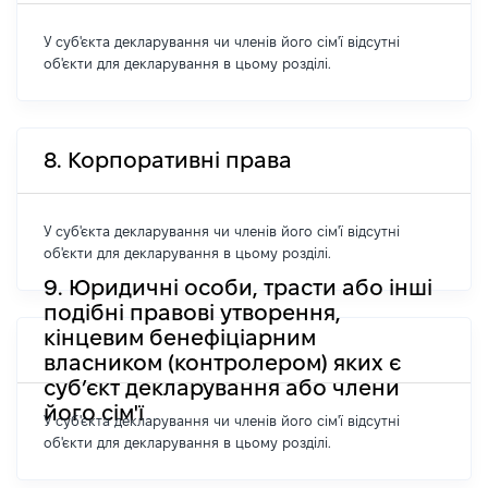
У суб'єкта декларування чи членів його сім'ї відсутні
об'єкти для декларування в цьому розділі.
8. Корпоративні права
У суб'єкта декларування чи членів його сім'ї відсутні
об'єкти для декларування в цьому розділі.
9. Юридичні особи, трасти або інші
подібні правові утворення,
кінцевим бенефіціарним
власником (контролером) яких є
суб’єкт декларування або члени
його сім'ї
У суб'єкта декларування чи членів його сім'ї відсутні
об'єкти для декларування в цьому розділі.