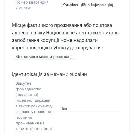
Номер квартири/
[Конфіденційна інформація]
кімнати:
Місце фактичного проживання або поштова
адреса, на яку Національне агентство з питань
запобігання корупції може надсилати
кореспонденцію суб'єкту декларування:
Збігається з місцем реєстрації
Ідентифікація за межами України
Відсутнє
громадянство
(підданство)
іноземної держави,
а також документи,
Так
які дають право на
постійне
проживання на
території іноземної