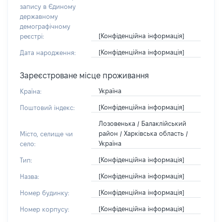
запису в Єдиному
державному
демографічному
[Конфіденційна інформація]
реєстрі:
[Конфіденційна інформація]
Дата народження:
Зареєстроване місце проживання
Україна
Країна:
[Конфіденційна інформація]
Поштовий індекс:
Лозовенька / Балаклійський
район / Харківська область /
Місто, селище чи
Україна
село:
[Конфіденційна інформація]
Тип:
[Конфіденційна інформація]
Назва:
[Конфіденційна інформація]
Номер будинку:
[Конфіденційна інформація]
Номер корпусу: