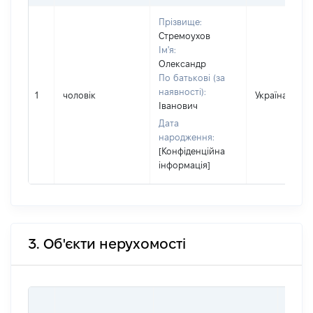
Прізвище:
Стремоухов
Ім'я:
Олександр
По батькові (за
наявності):
1
чоловік
Україна
Іванович
Дата
народження:
[Конфіденційна
інформація]
3. Об'єкти нерухомості
ВАРТ