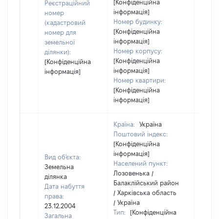
[Конфіденційна
Реєстраційний
інформація]
номер
Номер будинку:
(кадастровий
[Конфіденційна
номер для
інформація]
земельної
Номер корпусу:
ділянки):
[Конфіденційна
[Конфіденційна
інформація]
інформація]
Номер квартири:
[Конфіденційна
інформація]
Країна:
Україна
Поштовий індекс:
[Конфіденційна
інформація]
Вид об'єкта:
Населений пункт:
Земельна
Лозовенька /
ділянка
Балаклійський район
Дата набуття
/ Харківська область
права:
/ Україна
23.12.2004
Тип:
[Конфіденційна
Загальна