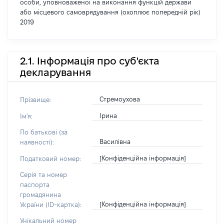
особи, уповноваженої на виконання функцій держави
або місцевого самоврядування (охоплює попередній рік)
2019
2.1. Інформація про суб'єкта
декларування
Стремоухова
Прізвище:
Ірина
Ім'я:
По батькові (за
Василівна
наявності):
[Конфіденційна інформація]
Податковий номер:
Серія та номер
паспорта
громадянина
[Конфіденційна інформація]
України (ID-картка):
Унікальний номер