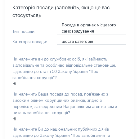
Категорія посади (заповніть, якщо це вас
стосується):
Посада в органах місцевого
самоврядування
Тип посади:
шоста категорія
Категорія посади:
Чи належите ви до службових осіб, які займають
відповідальне та особливо відповідальне становище,
відповідно до статті 50 Закону України “Про
запобігання корупції”?
Ні
Чи належить Ваша посада до посад, пов'язаних з
високим рівнем корупційних ризиків, згідно з
переліком, затвердженим Національним агентством з
питань запобігання корупції?
Ні
Чи належите Ви до національних публічних діячів
відповідно до Закону України “Про запобігання та