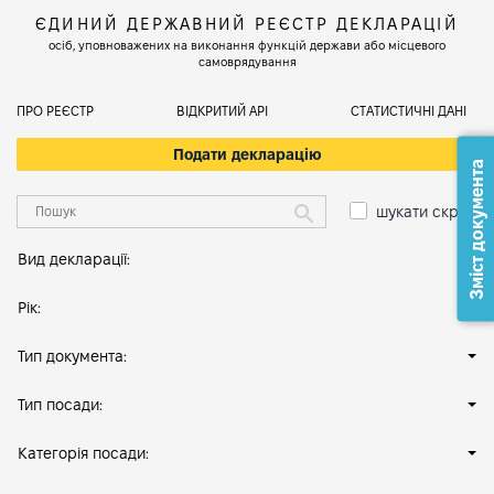
ЄДИНИЙ ДЕРЖАВНИЙ РЕЄСТР ДЕКЛАРАЦІЙ
осіб, уповноважених на виконання функцій держави або місцевого
самоврядування
ПРО РЕЄСТР
ВІДКРИТИЙ АРІ
СТАТИСТИЧНІ ДАНІ
Подати декларацію
Зміст документа
шукати скрізь
Вид декларації:
Рік:
Тип документа:
Тип посади:
Категорія посади: