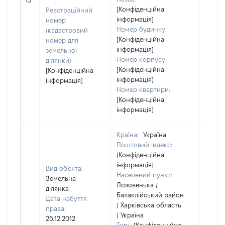
13
[Конфіденційна
Реєстраційний
інформація]
номер
Номер будинку:
(кадастровий
[Конфіденційна
номер для
інформація]
земельної
Номер корпусу:
ділянки):
[Конфіденційна
[Конфіденційна
інформація]
інформація]
Номер квартири:
[Конфіденційна
інформація]
Країна:
Україна
Поштовий індекс:
[Конфіденційна
інформація]
Вид об'єкта:
Населений пункт:
Земельна
Лозовенька /
ділянка
Балаклійський район
Дата набуття
/ Харківська область
права:
/ Україна
25.12.2012