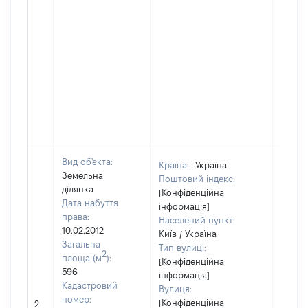
Вид об'єкта:
Країна:
Україна
Земельна
Поштовий індекс:
ділянка
[Конфіденційна
Дата набуття
інформація]
права:
Населений пункт:
10.02.2012
Київ / Україна
Загальна
Тип вулиці:
2
площа (м
):
[Конфіденційна
596
інформація]
Кадастровий
Вулиця:
номер:
[Конфіденційна
2
31700