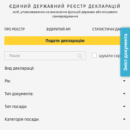
ЄДИНИЙ ДЕРЖАВНИЙ РЕЄСТР ДЕКЛАРАЦІЙ
осіб, уповноважених на виконання функцій держави або місцевого
самоврядування
ПРО РЕЄСТР
ВІДКРИТИЙ АРІ
СТАТИСТИЧНІ ДАНІ
Зміст документа
Подати декларацію
шукати скрізь
Вид декларації:
Рік:
Тип документа:
Тип посади:
Категорія посади: