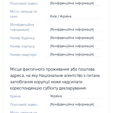
[Конфіденційна інформація]
Поштовий індекс:
Місто, селище чи
Київ / Україна
село:
[Конфіденційна
[Конфіденційна інформація]
Інформація]:
[Конфіденційна інформація]
Номер будинку:
[Конфіденційна інформація]
Номер корпусу:
[Конфіденційна інформація]
Номер квартири:
Місце фактичного проживання або поштова
адреса, на яку Національне агентство з питань
запобігання корупції може надсилати
кореспонденцію суб'єкту декларування:
Україна
Країна:
[Конфіденційна інформація]
Поштовий індекс:
Місто, селище чи