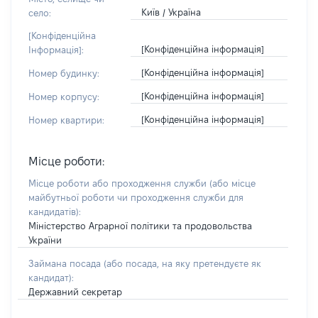
Київ / Україна
село:
[Конфіденційна
[Конфіденційна інформація]
Інформація]:
[Конфіденційна інформація]
Номер будинку:
[Конфіденційна інформація]
Номер корпусу:
[Конфіденційна інформація]
Номер квартири:
Місце роботи:
Місце роботи або проходження служби
(або місце
майбутньої роботи чи проходження служби для
кандидатів)
:
Міністерство Аграрної політики та продовольства
України
Займана посада
(або посада, на яку претендуєте як
кандидат)
:
Державний секретар