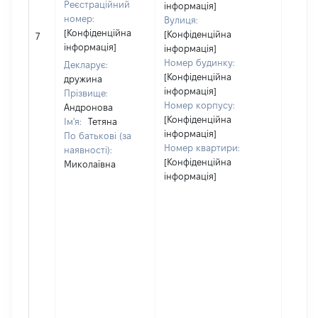
Реєстраційний
інформація]
номер:
Вулиця:
[Не
[Конфіденційна
[Конфіденційна
7
відом
інформація]
інформація]
Номер будинку:
Декларує:
[Конфіденційна
дружина
інформація]
Прізвище:
Номер корпусу:
Андронова
[Конфіденційна
Ім'я:
Тетяна
інформація]
По батькові (за
Номер квартири:
наявності):
[Конфіденційна
Миколаївна
інформація]