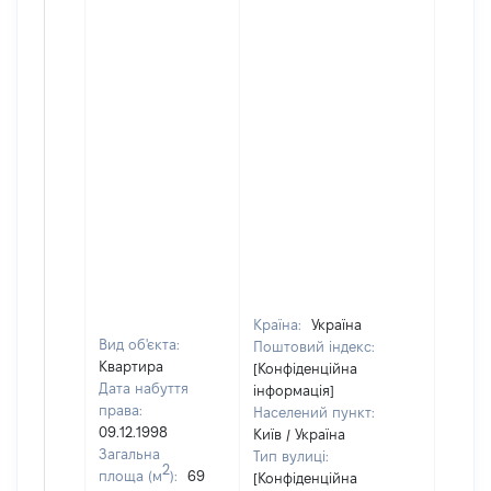
Країна:
Україна
Вид об'єкта:
Поштовий індекс:
Квартира
[Конфіденційна
Дата набуття
інформація]
права:
Населений пункт:
09.12.1998
Київ / Україна
Загальна
Тип вулиці:
2
площа (м
):
69
[Конфіденційна