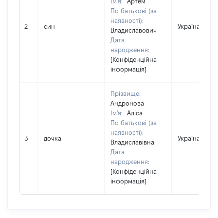
Ім'я:
Артем
По батькові (за
наявності):
2
син
Україна
Владиславович
Дата
народження:
[Конфіденційна
інформація]
Прізвище:
Андронова
Ім'я:
Аліса
По батькові (за
наявності):
3
дочка
Україна
Владиславівна
Дата
народження:
[Конфіденційна
інформація]