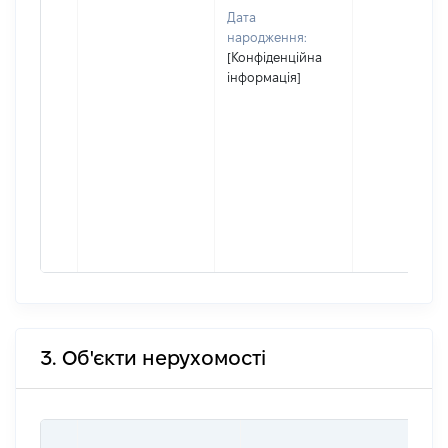
Дата
народження:
[Конфіденційна
інформація]
3. Об'єкти нерухомості
ВА