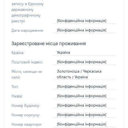
запису в Єдиному
державному
демографічному
[Конфіденційна інформація]
реєстрі:
[Конфіденційна інформація]
Дата народження:
Зареєстроване місце проживання
Україна
Країна:
[Конфіденційна інформація]
Поштовий індекс:
Золотоноша / Черкаська
Місто, селище чи
область / Україна
село:
[Конфіденційна інформація]
Тип:
[Конфіденційна інформація]
Назва:
[Конфіденційна інформація]
Номер будинку:
[Конфіденційна інформація]
Номер корпусу:
[Конфіденційна інформація]
Номер квартири: