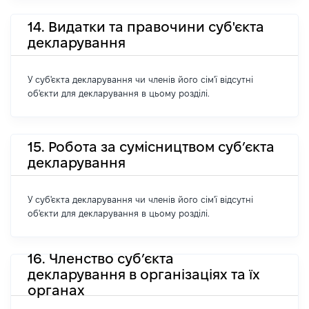
14. Видатки та правочини суб'єкта
декларування
У суб'єкта декларування чи членів його сім'ї відсутні
об'єкти для декларування в цьому розділі.
15. Робота за сумісництвом суб’єкта
декларування
У суб'єкта декларування чи членів його сім'ї відсутні
об'єкти для декларування в цьому розділі.
16. Членство суб’єкта
декларування в організаціях та їх
органах