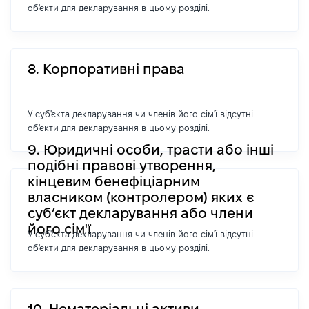
об'єкти для декларування в цьому розділі.
8. Корпоративні права
У суб'єкта декларування чи членів його сім'ї відсутні
об'єкти для декларування в цьому розділі.
9. Юридичні особи, трасти або інші
подібні правові утворення,
кінцевим бенефіціарним
власником (контролером) яких є
суб’єкт декларування або члени
його сім'ї
У суб'єкта декларування чи членів його сім'ї відсутні
об'єкти для декларування в цьому розділі.