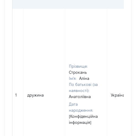
Прізвище:
Строкань
Ім'я:
Аліна
По батькові (за
наявності):
1
дружина
Україна
Анатоліївна
Дата
народження:
[Конфіденційна
інформація]