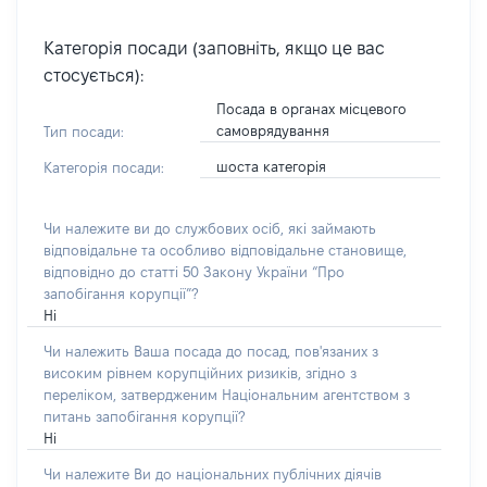
Категорія посади (заповніть, якщо це вас
стосується):
Посада в органах місцевого
самоврядування
Тип посади:
шоста категорія
Категорія посади:
Чи належите ви до службових осіб, які займають
відповідальне та особливо відповідальне становище,
відповідно до статті 50 Закону України “Про
запобігання корупції”?
Ні
Чи належить Ваша посада до посад, пов'язаних з
високим рівнем корупційних ризиків, згідно з
переліком, затвердженим Національним агентством з
питань запобігання корупції?
Ні
Чи належите Ви до національних публічних діячів