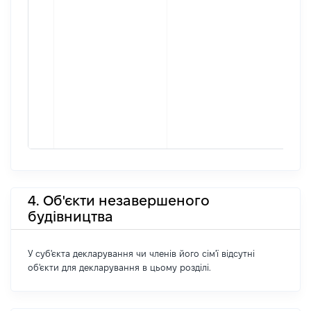
4. Об'єкти незавершеного
будівництва
У суб'єкта декларування чи членів його сім'ї відсутні
об'єкти для декларування в цьому розділі.