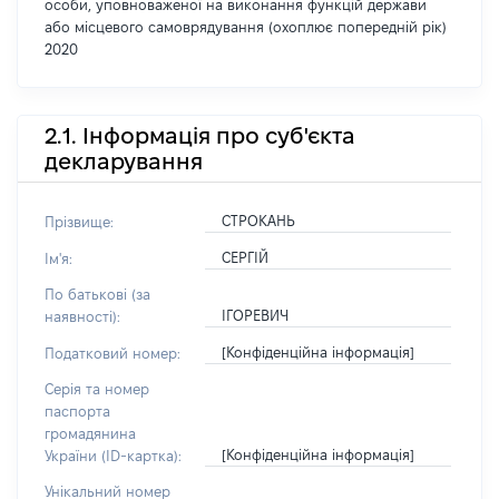
особи, уповноваженої на виконання функцій держави
або місцевого самоврядування (охоплює попередній рік)
2020
2.1. Інформація про суб'єкта
декларування
СТРОКАНЬ
Прізвище:
СЕРГІЙ
Ім'я:
По батькові (за
ІГОРЕВИЧ
наявності):
[Конфіденційна інформація]
Податковий номер:
Серія та номер
паспорта
громадянина
[Конфіденційна інформація]
України (ID-картка):
Унікальний номер