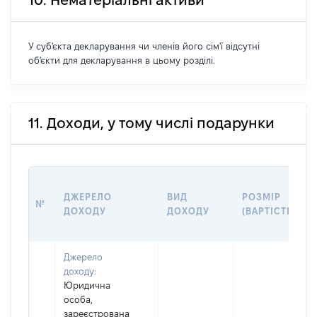
10. Нематеріальні активи
У суб'єкта декларування чи членів його сім'ї відсутні
об'єкти для декларування в цьому розділі.
11. Доходи, у тому числі подарунки
ДЖЕРЕЛО
ВИД
РОЗМІР
№
ДОХОДУ
ДОХОДУ
(ВАРТІСТЬ)
Джерело
доходу:
Юридична
особа,
зареєстрована