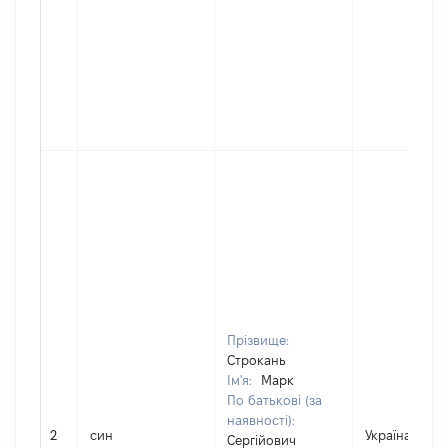
Прізвище:
Строкань
Ім'я:
Марк
По батькові (за
наявності):
2
син
Україна
Сергійович