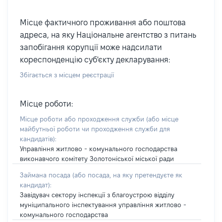
Місце фактичного проживання або поштова
адреса, на яку Національне агентство з питань
запобігання корупції може надсилати
кореспонденцію суб'єкту декларування:
Збігається з місцем реєстрації
Місце роботи:
Місце роботи або проходження служби
(або місце
майбутньої роботи чи проходження служби для
кандидатів)
:
Управління житлово - комунального господарства
виконавчого комітету Золотоніської міської ради
Займана посада
(або посада, на яку претендуєте як
кандидат)
:
Завідувач сектору інспекції з благоустрою відділу
муніципального інспектування управління житлово -
комунального господарства