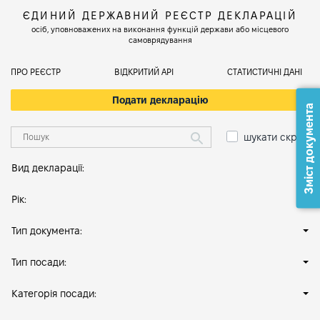
ЄДИНИЙ ДЕРЖАВНИЙ РЕЄСТР ДЕКЛАРАЦІЙ
осіб, уповноважених на виконання функцій держави або місцевого
самоврядування
ПРО РЕЄСТР
ВІДКРИТИЙ АРІ
СТАТИСТИЧНІ ДАНІ
Подати декларацію
Зміст документа
шукати скрізь
Вид декларації:
Рік:
Тип документа:
Тип посади:
Категорія посади: