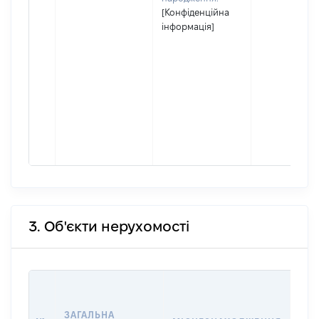
[Конфіденційна
інформація]
3. Об'єкти нерухомості
ВАР
ДАТ
ЗАГАЛЬНА
ПРА