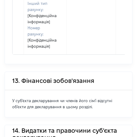
Інший тип
рахунку:
[Конфіденційна
інформація]
Номер
рахунку:
[Конфіденційна
інформація]
13. Фінансові зобов'язання
У суб'єкта декларування чи членів його сім'ї відсутні
об'єкти для декларування в цьому розділі.
14. Видатки та правочини суб'єкта