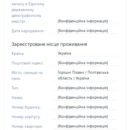
запису в Єдиному
державному
демографічному
[Конфіденційна інформація]
реєстрі:
[Конфіденційна інформація]
Дата народження:
Зареєстроване місце проживання
Україна
Країна:
[Конфіденційна інформація]
Поштовий індекс:
Горішні Плавні / Полтавська
Місто, селище чи
область / Україна
село:
[Конфіденційна інформація]
Тип:
[Конфіденційна інформація]
Назва:
[Конфіденційна інформація]
Номер будинку:
[Конфіденційна інформація]
Номер корпусу:
[Конфіденційна інформація]
Номер квартири: