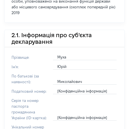
особи, уповноваженої на виконання функцій держави
або місцевого самоврядування (охоплює попередній рік)
2019
2.1. Інформація про суб'єкта
декларування
Муха
Прізвище:
Юрій
Ім'я:
По батькові (за
Миколайович
наявності):
[Конфіденційна інформація]
Податковий номер:
Серія та номер
паспорта
громадянина
[Конфіденційна інформація]
України (ID-картка):
Унікальний номер