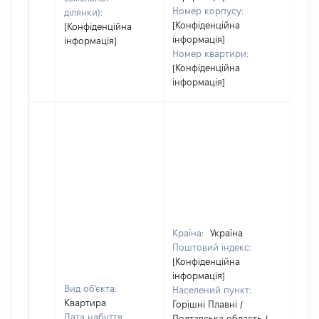
Номер корпусу:
ділянки):
[Конфіденційна
[Конфіденційна
інформація]
інформація]
Номер квартири:
[Конфіденційна
інформація]
Країна:
Україна
Поштовий індекс:
[Конфіденційна
інформація]
Вид об'єкта:
Населений пункт:
Квартира
Горішні Плавні /
Дата набуття
Полтавська область /