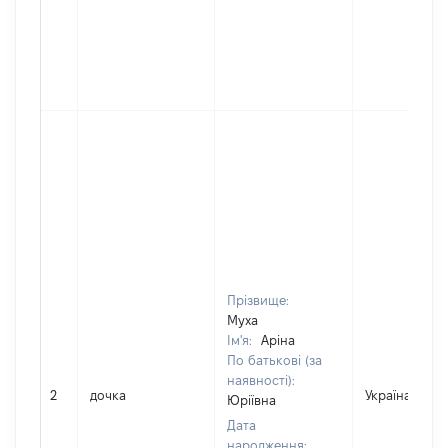
Прізвище:
Муха
Ім'я:
Аріна
По батькові (за
наявності):
2
дочка
Україна
Юріївна
Дата
народження: