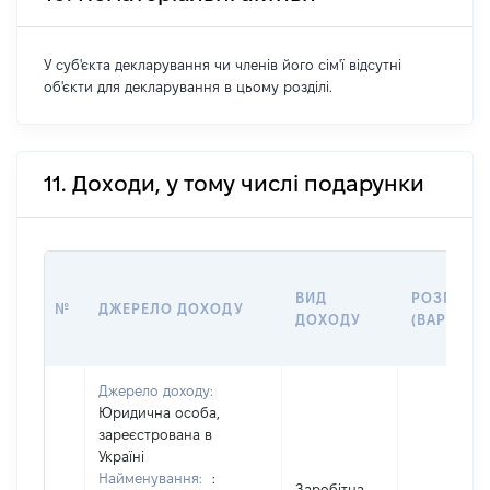
У суб'єкта декларування чи членів його сім'ї відсутні
об'єкти для декларування в цьому розділі.
11. Доходи, у тому числі подарунки
ВИД
РОЗМІР
№
ДЖЕРЕЛО ДОХОДУ
ДОХОДУ
(ВАРТІСТЬ
Джерело доходу:
Юридична особа,
зареєстрована в
Україні
Найменування:
:
Заробітна