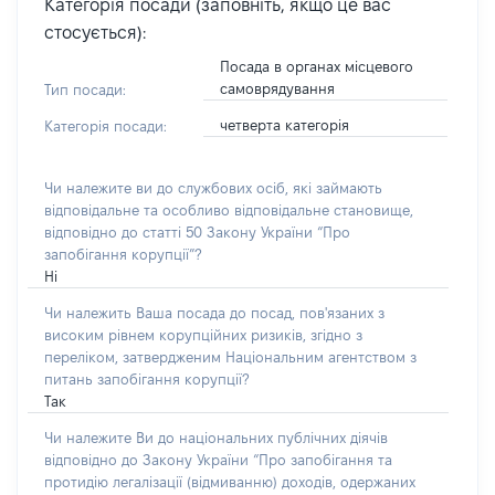
Категорія посади (заповніть, якщо це вас
стосується):
Посада в органах місцевого
самоврядування
Тип посади:
четверта категорія
Категорія посади:
Чи належите ви до службових осіб, які займають
відповідальне та особливо відповідальне становище,
відповідно до статті 50 Закону України “Про
запобігання корупції”?
Ні
Чи належить Ваша посада до посад, пов'язаних з
високим рівнем корупційних ризиків, згідно з
переліком, затвердженим Національним агентством з
питань запобігання корупції?
Так
Чи належите Ви до національних публічних діячів
відповідно до Закону України “Про запобігання та
протидію легалізації (відмиванню) доходів, одержаних