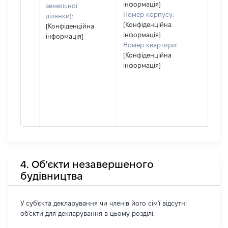
інформація]
земельної
Номер корпусу:
ділянки):
[Конфіденційна
[Конфіденційна
інформація]
інформація]
Номер квартири:
[Конфіденційна
інформація]
4. Об'єкти незавершеного
будівництва
У суб'єкта декларування чи членів його сім'ї відсутні
об'єкти для декларування в цьому розділі.