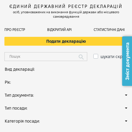
ЄДИНИЙ ДЕРЖАВНИЙ РЕЄСТР ДЕКЛАРАЦІЙ
осіб, уповноважених на виконання функцій держави або місцевого
самоврядування
ПРО РЕЄСТР
ВІДКРИТИЙ АРІ
СТАТИСТИЧНІ ДАНІ
Подати декларацію
Зміст документа
шукати скрізь
Вид декларації:
Рік:
Тип документа:
Тип посади:
Категорія посади: