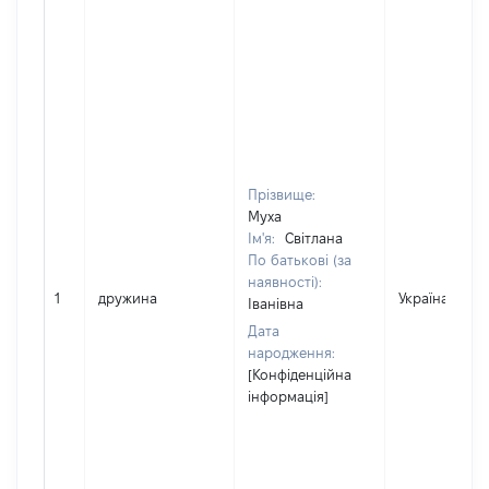
Прізвище:
Муха
Ім'я:
Світлана
По батькові (за
наявності):
1
дружина
Україна
Іванівна
Дата
народження:
[Конфіденційна
інформація]