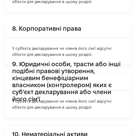
об'єкти для декларування в цьому розділі.
8. Корпоративні права
У суб'єкта декларування чи членів його сім'ї відсутні
об'єкти для декларування в цьому розділі.
9. Юридичні особи, трасти або інші
подібні правові утворення,
кінцевим бенефіціарним
власником (контролером) яких є
суб’єкт декларування або члени
його сім'ї
У суб'єкта декларування чи членів його сім'ї відсутні
об'єкти для декларування в цьому розділі.
10. Нематеріальні активи