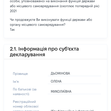
особи, уповноваженої на виконання функцій держави
або місцевого самоврядування (охоплює попередній рік)
2021
Чи продовжуєте Ви виконувати функції держави або
органу місцевого самоврядування?
Так
2.1. Інформація про суб'єкта
декларування
ДЬОМІНОВА
Прізвище:
ОЛЕНА
Імʼя:
По батькові (за
МИКОЛАЇВНА
наявності):
Реєстраційний
номер облікової
[Конфіденційна інформація]