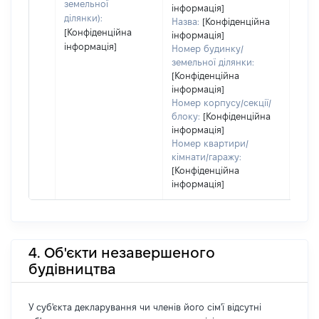
пра
земельної
інформація]
ділянки):
Назва:
[Конфіденційна
[Конфіденційна
інформація]
інформація]
Номер будинку/
земельної ділянки:
[Конфіденційна
інформація]
Номер корпусу/секції/
блоку:
[Конфіденційна
інформація]
Номер квартири/
кімнати/гаражу:
[Конфіденційна
інформація]
4. Об'єкти незавершеного
будівництва
У суб'єкта декларування чи членів його сім'ї відсутні