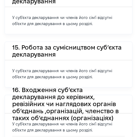
декларування
У суб'єкта декларування чи членів його сім'ї відсутні
об'єкти для декларування в цьому розділі.
15. Робота за сумісництвом суб’єкта
декларування
У суб'єкта декларування чи членів його сім'ї відсутні
об'єкти для декларування в цьому розділі.
16. Входження суб’єкта
декларування до керівних,
ревізійних чи наглядових органів
об’єднань ,організацій, членство в
таких об’єднаннях (організаціях)
У суб'єкта декларування чи членів його сім'ї відсутні
об'єкти для декларування в цьому розділі.