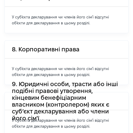
У суб'єкта декларування чи членів його сім'ї відсутні
об'єкти для декларування в цьому розділі.
8. Корпоративні права
У суб'єкта декларування чи членів його сім'ї відсутні
об'єкти для декларування в цьому розділі.
9. Юридичні особи, трасти або інші
подібні правові утворення,
кінцевим бенефіціарним
власником (контролером) яких є
суб’єкт декларування або члени
його сім'ї
У суб'єкта декларування чи членів його сім'ї відсутні
об'єкти для декларування в цьому розділі.