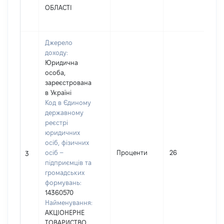
ОБЛАСТІ
Джерело
доходу:
Юридична
особа,
зареєстрована
в Україні
Код в Єдиному
державному
реєстрі
юридичних
осіб, фізичних
осіб –
Проценти
26
3
підприємців та
громадських
формувань:
14360570
Найменування:
АКЦІОНЕРНЕ
ТОВАРИСТВО