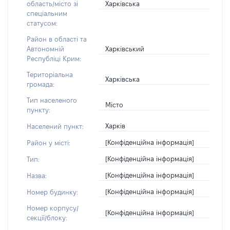
Харківська
область/місто зі
спеціальним
статусом:
Район в області та
Харківський
Автономній
Республіці Крим:
Територіальна
Харківська
громада:
Тип населеного
Місто
пункту:
Харків
Населений пункт:
[Конфіденційна інформація]
Район у місті:
[Конфіденційна інформація]
Тип:
[Конфіденційна інформація]
Назва:
[Конфіденційна інформація]
Номер будинку:
Номер корпусу/
[Конфіденційна інформація]
секції/блоку: