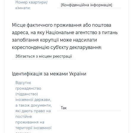
Номер квартири/
[Конфіденційна інформація]
кімнати:
Місце фактичного проживання або поштова
адреса, на яку Національне агентство з питань
запобігання корупції може надсилати
кореспонденцію суб'єкту декларування:
Збігається з місцем реєстрації
Ідентифікація за межами України
Відсутнє
громадянство
(підданство)
іноземної держави,
а також документи,
Так
які дають право на
постійне
проживання на
території іноземної