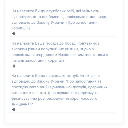
Чи належите Ви до службових осіб, які займають
відповідальне та особливо відповідальне становище,
відповідно до Закону України «Про запобігання
корупції»?
Ні
Чи належить Ваша посада до посад, пов'язаних з
високим рівнем корупційних ризиків, згідно з
переліком, затвердженим Національним агентством з
питань запобігання корупції?
Ні
Чи належите Ви до національних публічних діячів
відповідно до Закону України “Про запобігання та
протидію легалізації (відмиванню) доходів, одержаних
злочинним шляхом, фінансуванню тероризму та
фінансуванню розповсюдження зброї масового
знищення”?
Ні