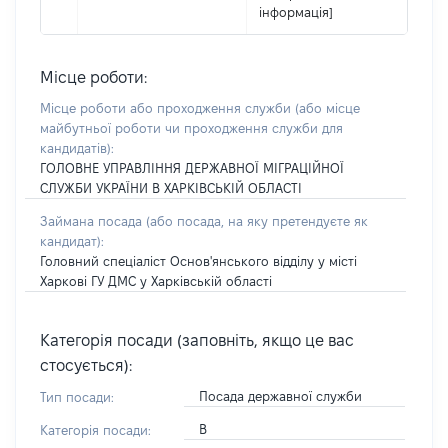
інформація]
Місце роботи:
Місце роботи або проходження служби
(або місце
майбутньої роботи чи проходження служби для
кандидатів)
:
ГОЛОВНЕ УПРАВЛІННЯ ДЕРЖАВНОЇ МІГРАЦІЙНОЇ
СЛУЖБИ УКРАЇНИ В ХАРКІВСЬКІЙ ОБЛАСТІ
Займана посада
(або посада, на яку претендуєте як
кандидат)
:
Головний спеціаліст Основ'янського відділу у місті
Харкові ГУ ДМС у Харківській області
Категорія посади (заповніть, якщо це вас
стосується):
Посада державної служби
Тип посади:
В
Категорія посади: