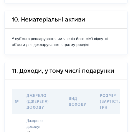
10. Нематеріальні активи
У суб'єкта декларування чи членів його сім'ї відсутні
об'єкти для декларування в цьому розділі.
11. Доходи, у тому числі подарунки
ДЖЕРЕЛО
РОЗМІР
ВИД
№
(ДЖЕРЕЛА)
(ВАРТІСТЬ),
ДОХОДУ
ДОХОДУ
ГРН
Джерело
доходу: