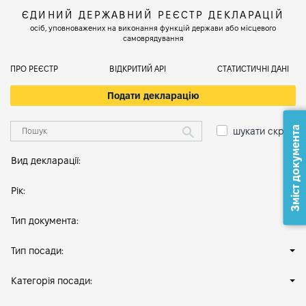
ЄДИНИЙ ДЕРЖАВНИЙ РЕЄСТР ДЕКЛАРАЦІЙ
осіб, уповноважених на виконання функцій держави або місцевого
самоврядування
ПРО РЕЄСТР
ВІДКРИТИЙ АРІ
СТАТИСТИЧНІ ДАНІ
Подати декларацію
Зміст документа
шукати скрізь
Вид декларації:
Рік:
Тип документа:
Тип посади:
Категорія посади: