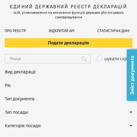
ЄДИНИЙ ДЕРЖАВНИЙ РЕЄСТР ДЕКЛАРАЦІЙ
осіб, уповноважених на виконання функцій держави або місцевого
самоврядування
ПРО РЕЄСТР
ВІДКРИТИЙ АРІ
СТАТИСТИЧНІ ДАНІ
Подати декларацію
Зміст документа
шукати скрізь
Вид декларації:
Рік:
Тип документа:
Тип посади:
Категорія посади: