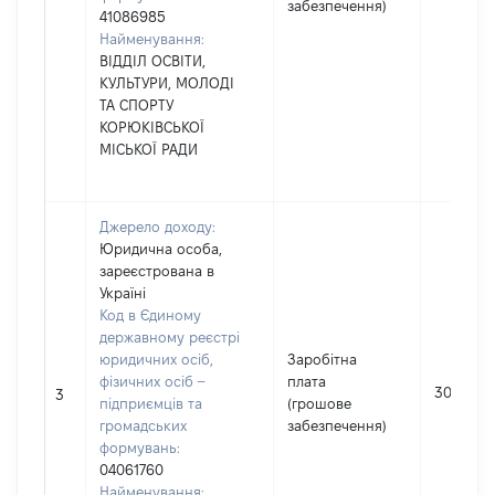
забезпечення)
41086985
Найменування:
ВІДДІЛ ОСВІТИ,
КУЛЬТУРИ, МОЛОДІ
ТА СПОРТУ
КОРЮКІВСЬКОЇ
МІСЬКОЇ РАДИ
Джерело доходу:
Юридична особа,
зареєстрована в
Україні
Код в Єдиному
державному реєстрі
юридичних осіб,
Заробітна
фізичних осіб –
плата
306436
3
підприємців та
(грошове
громадських
забезпечення)
формувань:
04061760
Найменування: