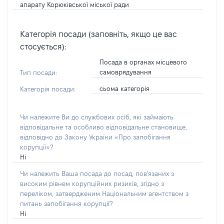
апарату Корюківської міської ради
Категорія посади (заповніть, якщо це вас
стосується):
Посада в органах місцевого
самоврядування
Тип посади:
сьома категорія
Категорія посади:
Чи належите Ви до службових осіб, які займають
відповідальне та особливо відповідальне становище,
відповідно до Закону України «Про запобігання
корупції»?
Ні
Чи належить Ваша посада до посад, пов'язаних з
високим рівнем корупційних ризиків, згідно з
переліком, затвердженим Національним агентством з
питань запобігання корупції?
Ні