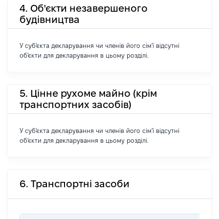
4. Об'єкти незавершеного
будівництва
У суб'єкта декларування чи членів його сім'ї відсутні
об'єкти для декларування в цьому розділі.
5. Цінне рухоме майно (крім
транспортних засобів)
У суб'єкта декларування чи членів його сім'ї відсутні
об'єкти для декларування в цьому розділі.
6. Транспортні засоби