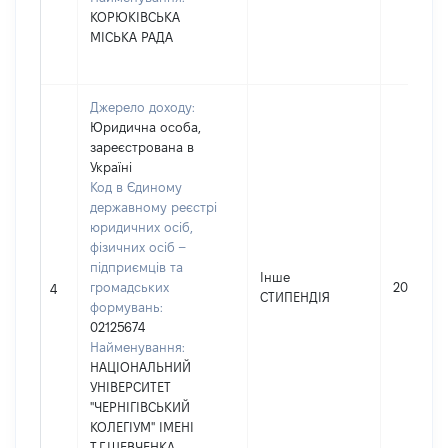
КОРЮКІВСЬКА
МІСЬКА РАДА
Джерело доходу:
Юридична особа,
зареєстрована в
Україні
Код в Єдиному
державному реєстрі
юридичних осіб,
фізичних осіб –
підприємців та
Інше
громадських
2000
4
СТИПЕНДІЯ
формувань:
02125674
Найменування:
НАЦІОНАЛЬНИЙ
УНІВЕРСИТЕТ
"ЧЕРНІГІВСЬКИЙ
КОЛЕГІУМ" ІМЕНІ
Т.Г.ШЕВЧЕНКА