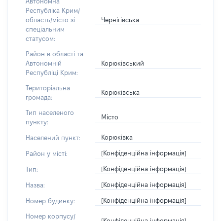
Автономна
Республіка Крим/
Чернігівська
область/місто зі
спеціальним
статусом:
Район в області та
Корюківський
Автономній
Республіці Крим:
Територіальна
Корюківська
громада:
Тип населеного
Місто
пункту:
Корюківка
Населений пункт:
[Конфіденційна інформація]
Район у місті:
[Конфіденційна інформація]
Тип:
[Конфіденційна інформація]
Назва:
[Конфіденційна інформація]
Номер будинку:
Номер корпусу/
[Конфіденційна інформація]