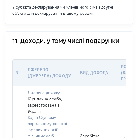
У суб'єкта декларування чи членів його сім'ї відсутні
об'єкти для декларування в цьому розділі.
11. Доходи, у тому числі подарунки
РОЗМІ
ДЖЕРЕЛО
№
ВИД ДОХОДУ
(ВАРТІС
(ДЖЕРЕЛА) ДОХОДУ
ГРН
Джерело доходу:
Юридична особа,
зареєстрована в
Україні
Код в Єдиному
державному реєстрі
юридичних осіб,
фізичних осіб –
Заробітна