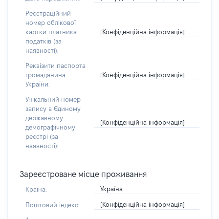
Реєстраційний
номер облікової
[Конфіденційна інформація]
картки платника
податків (за
наявності):
Реквізити паспорта
[Конфіденційна інформація]
громадянина
України:
Унікальний номер
запису в Єдиному
державному
[Конфіденційна інформація]
демографічному
реєстрі (за
наявності):
Зареєстроване місце проживання
Україна
Країна:
[Конфіденційна інформація]
Поштовий індекс: