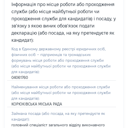
Інформація про місце роботи або проходження
служби (або місце майбутньої роботи чи
проходження служби для кандидатів) і посаду, у
зв’язку з якою виник обов’язок подати
декларацію (або посада, на яку претендуєте як
кандидат):
Код в Єдиному державному реєстрі юридичних осіб,
фізичних осіб – підприємців та громадських
формувань місця роботи або проходження служби
(або місця майбутньої роботи чи проходження служби
для кандидатів):
04061760
Найменування місця роботи або проходження служби
(або місця майбутньої роботи чи проходження служби
для кандидатів):
КОРЮКІВСЬКА МІСЬКА РАДА
Займана посада
(або посада, на яку претендуєте як
кандидат)
:
головний спеціаліст загального відділу виконавчого