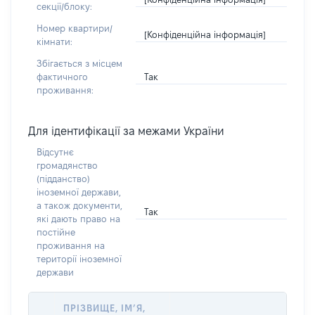
секції/блоку:
Номер квартири/
[Конфіденційна інформація]
кімнати:
Збігається з місцем
Так
фактичного
проживання:
Для ідентифікації за межами України
Відсутнє
громадянство
(підданство)
іноземної держави,
а також документи,
Так
які дають право на
постійне
проживання на
території іноземної
держави
ПРІЗВИЩЕ, ІМ’Я,