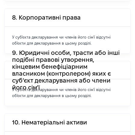
8. Корпоративні права
У суб'єкта декларування чи членів його сім'ї відсутні
об'єкти для декларування в цьому розділі.
9. Юридичні особи, трасти або інші
подібні правові утворення,
кінцевим бенефіціарним
власником (контролером) яких є
суб’єкт декларування або члени
його сім'ї
У суб'єкта декларування чи членів його сім'ї відсутні
об'єкти для декларування в цьому розділі.
10. Нематеріальні активи