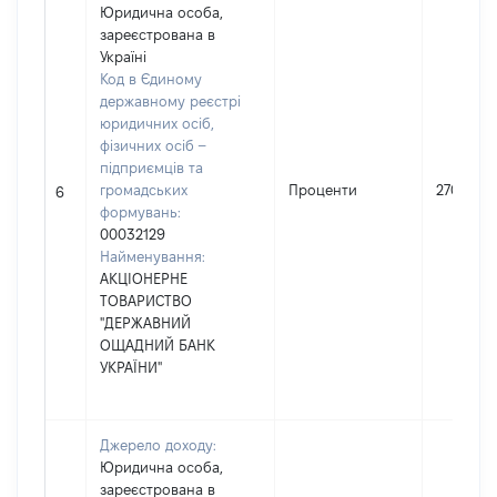
Юридична особа,
зареєстрована в
Україні
Код в Єдиному
державному реєстрі
юридичних осіб,
фізичних осіб –
підприємців та
громадських
Проценти
2702
6
формувань:
00032129
Найменування:
АКЦІОНЕРНЕ
ТОВАРИСТВО
"ДЕРЖАВНИЙ
ОЩАДНИЙ БАНК
УКРАЇНИ"
Джерело доходу:
Юридична особа,
зареєстрована в