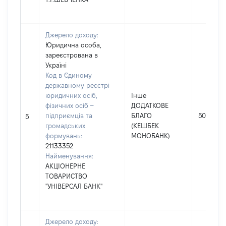
Джерело доходу:
Юридична особа,
зареєстрована в
Україні
Код в Єдиному
державному реєстрі
юридичних осіб,
Інше
фізичних осіб –
ДОДАТКОВЕ
підприємців та
БЛАГО
50
5
громадських
(КЕШБЕК
формувань:
МОНОБАНК)
21133352
Найменування:
АКЦІОНЕРНЕ
ТОВАРИСТВО
"УНІВЕРСАЛ БАНК"
Джерело доходу: