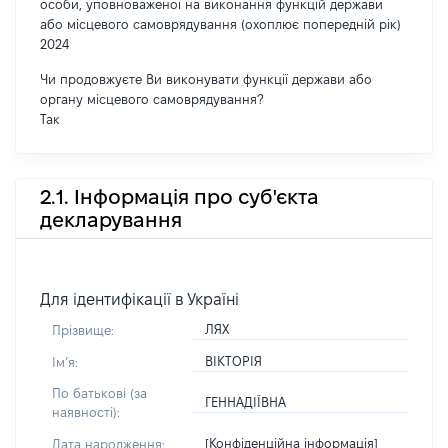
особи, уповноваженої на виконання функцій держави
або місцевого самоврядування (охоплює попередній рік)
2024
Чи продовжуєте Ви виконувати функції держави або
органу місцевого самоврядування?
Так
2.1. Інформація про суб'єкта
декларування
Для ідентифікації в Україні
ЛЯХ
Прізвище:
ВІКТОРІЯ
Імʼя:
По батькові (за
ГЕННАДІЇВНА
наявності):
[Конфіденційна інформація]
Дата народження: