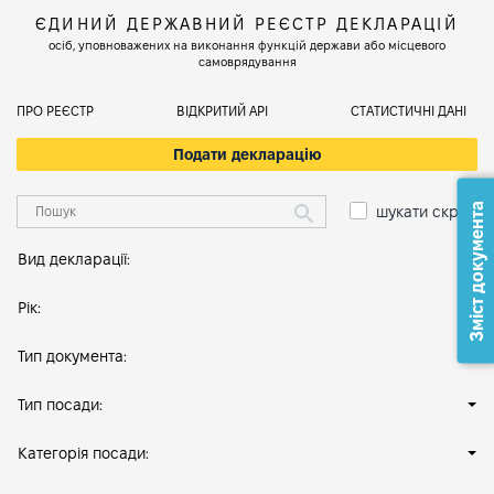
ЄДИНИЙ ДЕРЖАВНИЙ РЕЄСТР ДЕКЛАРАЦІЙ
осіб, уповноважених на виконання функцій держави або місцевого
самоврядування
ПРО РЕЄСТР
ВІДКРИТИЙ АРІ
СТАТИСТИЧНІ ДАНІ
Подати декларацію
Зміст документа
шукати скрізь
Вид декларації:
Рік:
Тип документа:
Тип посади:
Категорія посади: