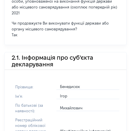
особи, уповноваженої на виконання функцій держави
або місцевого самоврядування (охоплює попередній рік)
2021
Чи продовжуєте Ви виконувати функції держави або
органу місцевого самоврядування?
Так
2.1. Інформація про суб'єкта
декларування
Бенедисюк
Прізвище:
Ігор
Імʼя:
По батькові (за
Михайлович
наявності):
Реєстраційний
номер облікової
[Конфіденційна інформація]