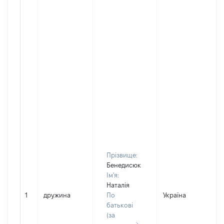
Прізвище:
Бенедисюк
Ім'я:
Наталія
1
дружина
По
Україна
Д
батькові
(за