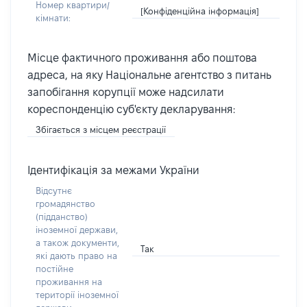
Номер квартири/
[Конфіденційна інформація]
кімнати:
Місце фактичного проживання або поштова
адреса, на яку Національне агентство з питань
запобігання корупції може надсилати
кореспонденцію суб'єкту декларування:
Збігається з місцем реєстрації
Ідентифікація за межами України
Відсутнє
громадянство
(підданство)
іноземної держави,
а також документи,
Так
які дають право на
постійне
проживання на
території іноземної