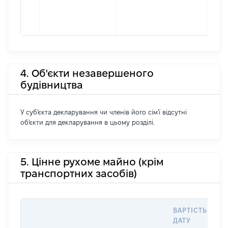
4. Об'єкти незавершеного
будівництва
У суб'єкта декларування чи членів його сім'ї відсутні
об'єкти для декларування в цьому розділі.
5. Цінне рухоме майно (крім
транспортних засобів)
ВАРТІСТЬ НА
ДАТУ