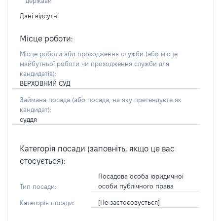
держави
Дані відсутні
Місце роботи:
Місце роботи або проходження служби
(або місце
майбутньої роботи чи проходження служби для
кандидатів)
:
ВЕРХОВНИЙ СУД
Займана посада
(або посада, на яку претендуєте як
кандидат)
:
суддя
Категорія посади (заповніть, якщо це вас
стосується):
Посадова особа юридичної
особи публічного права
Тип посади:
[Не застосовується]
Категорія посади: