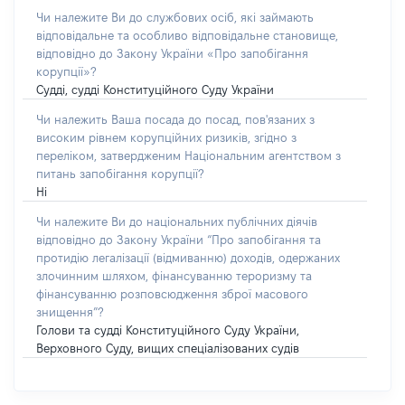
Чи належите Ви до службових осіб, які займають
відповідальне та особливо відповідальне становище,
відповідно до Закону України «Про запобігання
корупції»?
Судді, судді Конституційного Суду України
Чи належить Ваша посада до посад, пов'язаних з
високим рівнем корупційних ризиків, згідно з
переліком, затвердженим Національним агентством з
питань запобігання корупції?
Ні
Чи належите Ви до національних публічних діячів
відповідно до Закону України “Про запобігання та
протидію легалізації (відмиванню) доходів, одержаних
злочинним шляхом, фінансуванню тероризму та
фінансуванню розповсюдження зброї масового
знищення”?
Голови та судді Конституційного Суду України,
Верховного Суду, вищих спеціалізованих судів