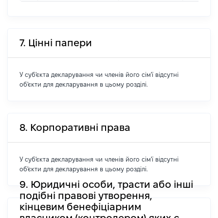
7. Цінні папери
У суб'єкта декларування чи членів його сім'ї відсутні
об'єкти для декларування в цьому розділі.
8. Корпоративні права
У суб'єкта декларування чи членів його сім'ї відсутні
об'єкти для декларування в цьому розділі.
9. Юридичні особи, трасти або інші
подібні правові утворення,
кінцевим бенефіціарним
власником (контролером) яких є