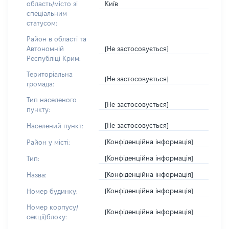
Київ
область/місто зі
спеціальним
статусом:
Район в області та
[Не застосовується]
Автономній
Республіці Крим:
Територіальна
[Не застосовується]
громада:
Тип населеного
[Не застосовується]
пункту:
[Не застосовується]
Населений пункт:
[Конфіденційна інформація]
Район у місті:
[Конфіденційна інформація]
Тип:
[Конфіденційна інформація]
Назва:
[Конфіденційна інформація]
Номер будинку:
Номер корпусу/
[Конфіденційна інформація]
секції/блоку: