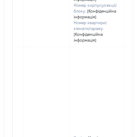
Номер корпусу/секції/
блоку:
[Конфіденційна
інформація]
Номер квартири/
кімнати/гаражу:
[Конфіденційна
інформація]