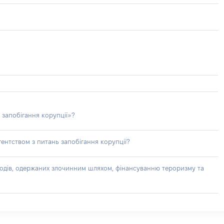
 запобігання корупції»?
ентством з питань запобігання корупції?
доходів, одержаних злочинним шляхом, фінансуванню тероризму та