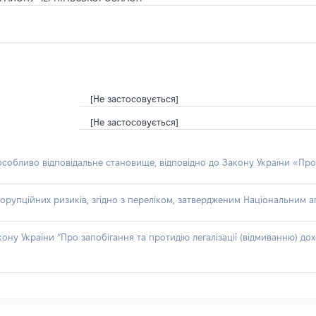
[Не застосовується]
[Не застосовується]
 особливо відповідальне становище, відповідно до Закону України «Про
орупційних ризиків, згідно з переліком, затвердженим Національним аг
акону України “Про запобігання та протидію легалізації (відмиванню) 