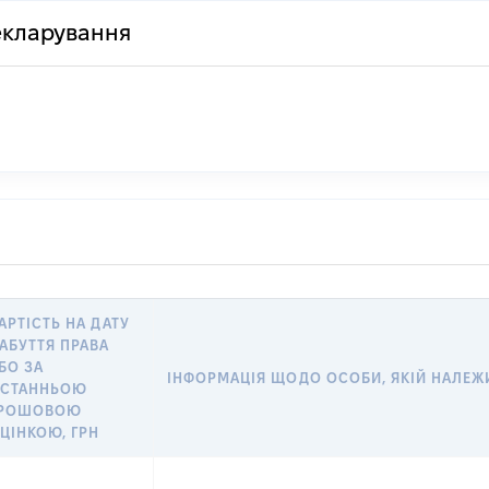
декларування
АРТІСТЬ НА ДАТУ
АБУТТЯ ПРАВА
БО ЗА
ІНФОРМАЦІЯ ЩОДО ОСОБИ, ЯКІЙ НАЛЕЖИТ
СТАННЬОЮ
РОШОВОЮ
ЦІНКОЮ, ГРН