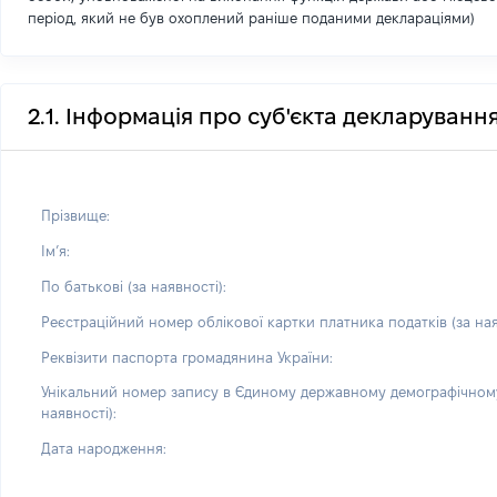
період, який не був охоплений раніше поданими деклараціями)
2.1. Інформація про суб'єкта декларуванн
Прізвище:
Імʼя:
По батькові (за наявності):
Реєстраційний номер облікової картки платника податків (за ная
Реквізити паспорта громадянина України:
Унікальний номер запису в Єдиному державному демографічному
наявності):
Дата народження: