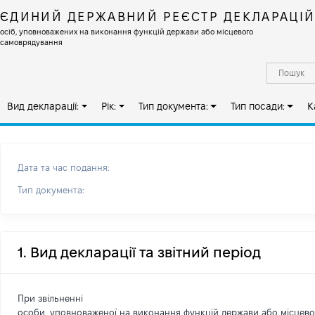
ЄДИНИЙ ДЕРЖАВНИЙ РЕЄСТР ДЕКЛАРАЦІ
осіб, уповноважених на виконання функцій держави або місцевого
самоврядування
Вид декларації:
Рік:
Тип документа:
Тип посади:
К
Дата та час подання:
Тип документа:
1. Вид декларації та звітний період
При звільненні
особи, уповноваженої на виконання функцій держави або місцев