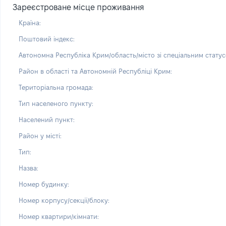
Зареєстроване місце проживання
Країна:
Поштовий індекс:
Автономна Республіка Крим/область/місто зі спеціальним статус
Район в області та Автономній Республіці Крим:
Територіальна громада:
Тип населеного пункту:
Населений пункт:
Район у місті:
Тип:
Назва:
Номер будинку:
Номер корпусу/секції/блоку:
Номер квартири/кімнати: