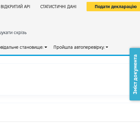
Подати декларацію
ВІДКРИТИЙ АРІ
СТАТИСТИЧНІ ДАНІ
укати скрізь
овідальне становище:
Пройшла автоперевірку:
Зміст документа