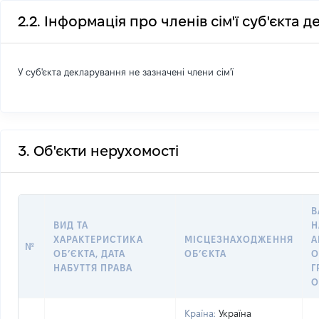
2.2. Інформація про членів сім'ї суб'єкта 
У суб'єкта декларування не зазначені члени сім'ї
3. Об'єкти нерухомості
В
ВИД ТА
Н
ХАРАКТЕРИСТИКА
МІСЦЕЗНАХОДЖЕННЯ
А
№
ОБʼЄКТА, ДАТА
ОБʼЄКТА
О
НАБУТТЯ ПРАВА
Г
О
Країна:
Україна