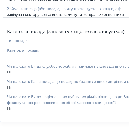
Займана посада
(або посада, на яку претендуєте як кандидат)
:
завідувач сектору соціального захисту та ветеранської політики
Категорія посади (заповніть, якщо це вас стосується):
Тип посади:
Категорія посади:
Чи належите Ви до службових осіб, які займають відповідальне та
Ні
Чи належить Ваша посада до посад, пов'язаних з високим рівнем к
Ні
Чи належите Ви до національних публічних діячів відповідно до З
фінансуванню розповсюдження зброї масового знищення”?
Ні