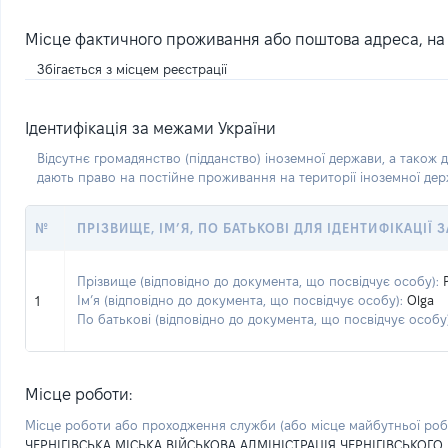
Місце фактичного проживання або поштова адреса, на я
Збігається з місцем реєстрації
Ідентифікація за межами України
Відсутнє громадянство (підданство) іноземної держави, а також д
дають право на постійне проживання на території іноземної де
№
ПРІЗВИЩЕ, ІМ’Я, ПО БАТЬКОВІ ДЛЯ ІДЕНТИФІКАЦІЇ
Прізвище (відповідно до документа, що посвідчує особу):
Ім’я (відповідно до документа, що посвідчує особу):
Olga
1
По батькові (відповідно до документа, що посвідчує особу)
Місце роботи:
Місце роботи або проходження служби
(або місце майбутньої ро
ЧЕРНІГІВСЬКА МІСЬКА ВІЙСЬКОВА АДМІНІСТРАЦІЯ ЧЕРНІГІВСЬКОГО