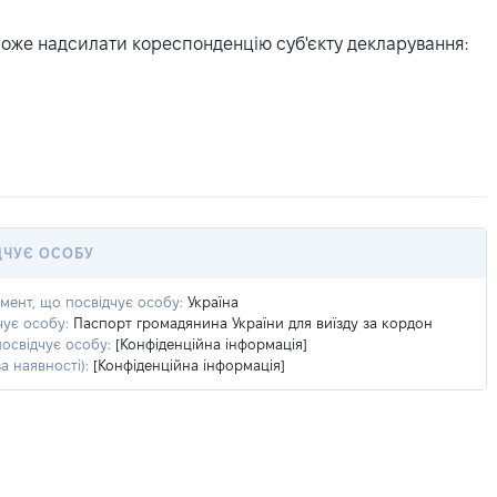
може надсилати кореспонденцію суб'єкту декларування:
ДЧУЄ ОСОБУ
умент, що посвідчує особу:
Україна
чує особу:
Паспорт громадянина України для виїзду за кордон
посвідчує особу:
[Конфіденційна інформація]
а наявності):
[Конфіденційна інформація]