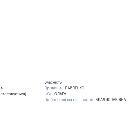
Власність
Не
Прізвище:
ПАВЛЕНКО
астосовується]
Ім'я:
ОЛЬГА
По батькові (за наявності):
ВЛАДИСЛАВІВНА