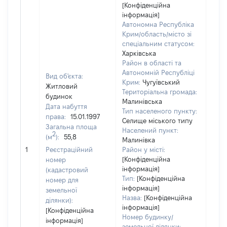
[Конфіденційна
інформація]
Автономна Республіка
Крим/область/місто зі
спеціальним статусом:
Харківська
Район в області та
Автономній Республіці
Вид об'єкта:
Крим:
Чугуївський
Житловий
Територіальна громада:
будинок
Малинівська
Дата набуття
Тип населеного пункту:
права:
15.01.1997
Селище міського типу
Загальна площа
Населений пункт:
2
(м
):
55,8
Малинівка
[Не
1
Реєстраційний
Район у місті:
заст
[Конфіденційна
номер
інформація]
(кадастровий
Тип:
[Конфіденційна
номер для
інформація]
земельної
Назва:
[Конфіденційна
ділянки):
інформація]
[Конфіденційна
Номер будинку/
інформація]
земельної ділянки: