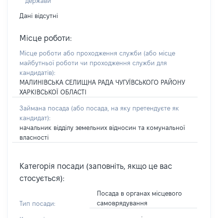
держави
Дані відсутні
Місце роботи:
Місце роботи або проходження служби
(або місце
майбутньої роботи чи проходження служби для
кандидатів)
:
МАЛИНІВСЬКА СЕЛИЩНА РАДА ЧУГУЇВСЬКОГО РАЙОНУ
ХАРКІВСЬКОЇ ОБЛАСТІ
Займана посада
(або посада, на яку претендуєте як
кандидат)
:
начальник відділу земельних відносин та комунальної
власності
Категорія посади (заповніть, якщо це вас
стосується):
Посада в органах місцевого
самоврядування
Тип посади: