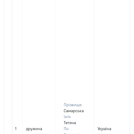
Прізвище:
Самарська
Ім'я:
Тетяна
1
дружина
По
Україна
Д