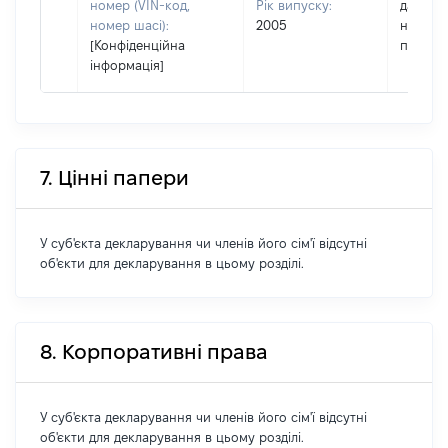
номер (VIN-код,
Рік випуску:
дату
номер шасі):
2005
набутт
[Конфіденційна
права
інформація]
7. Цінні папери
У суб'єкта декларування чи членів його сім'ї відсутні
об'єкти для декларування в цьому розділі.
8. Корпоративні права
У суб'єкта декларування чи членів його сім'ї відсутні
об'єкти для декларування в цьому розділі.