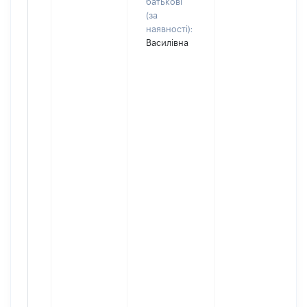
батькові
(за
наявності):
Василівна