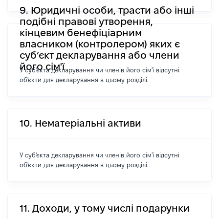
9. Юридичні особи, трасти або інші
подібні правові утворення,
кінцевим бенефіціарним
власником (контролером) яких є
суб’єкт декларування або члени
його сім'ї
У суб'єкта декларування чи членів його сім'ї відсутні
об'єкти для декларування в цьому розділі.
10. Нематеріальні активи
У суб'єкта декларування чи членів його сім'ї відсутні
об'єкти для декларування в цьому розділі.
11. Доходи, у тому числі подарунки