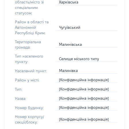
Харківська
область/місто зі
спеціальним
статусом:
Район в області та
Чугуївський
Автономній
Республіці Крим:
Територіальна
Малинівська
громада:
Тип населеного
Селище міського типу
пункту:
Малинівка
Населений пункт:
[Конфіденційна інформація]
Район у місті:
[Конфіденційна інформація]
Тип:
[Конфіденційна інформація]
Назва:
[Конфіденційна інформація]
Номер будинку:
Номер корпусу/
[Конфіденційна інформація]
секції/блоку: