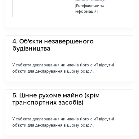
[Конфіденційна
інформація]
4. Об'єкти незавершеного
будівництва
У суб'єкта декларування чи членів його сім'ї відсутні
об'єкти для декларування в цьому розділі.
5. Цінне рухоме майно (крім
транспортних засобів)
У суб'єкта декларування чи членів його сім'ї відсутні
об'єкти для декларування в цьому розділі.