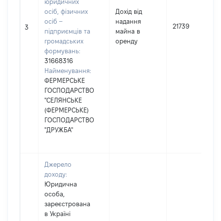
юридичних
осіб, фізичних
Дохід від
осіб –
надання
21739
3
підприємців та
майна в
громадських
оренду
формувань:
31668316
Найменування:
ФЕРМЕРСЬКЕ
ГОСПОДАРСТВО
"СЕЛЯНСЬКЕ
(ФЕРМЕРСЬКЕ)
ГОСПОДАРСТВО
"ДРУЖБА"
Джерело
доходу:
Юридична
особа,
зареєстрована
в Україні