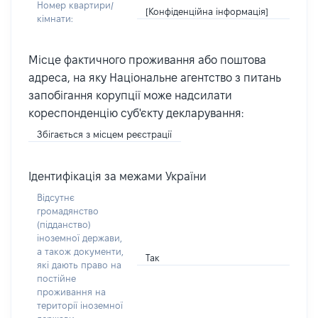
Номер квартири/
[Конфіденційна інформація]
кімнати:
Місце фактичного проживання або поштова
адреса, на яку Національне агентство з питань
запобігання корупції може надсилати
кореспонденцію суб'єкту декларування:
Збігається з місцем реєстрації
Ідентифікація за межами України
Відсутнє
громадянство
(підданство)
іноземної держави,
а також документи,
Так
які дають право на
постійне
проживання на
території іноземної