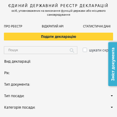
ЄДИНИЙ ДЕРЖАВНИЙ РЕЄСТР ДЕКЛАРАЦІЙ
осіб, уповноважених на виконання функцій держави або місцевого
самоврядування
ПРО РЕЄСТР
ВІДКРИТИЙ АРІ
СТАТИСТИЧНІ ДАНІ
Подати декларацію
Зміст документа
шукати скрізь
Вид декларації:
Рік:
Тип документа:
Тип посади:
Категорія посади: