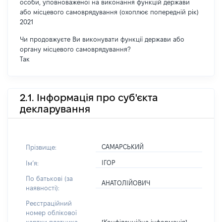
особи, уповноваженої на виконання функцій держави
або місцевого самоврядування (охоплює попередній рік)
2021
Чи продовжуєте Ви виконувати функції держави або
органу місцевого самоврядування?
Так
2.1. Інформація про суб'єкта
декларування
САМАРСЬКИЙ
Прізвище:
ІГОР
Імʼя:
По батькові (за
АНАТОЛІЙОВИЧ
наявності):
Реєстраційний
номер облікової
[Конфіденційна інформація]