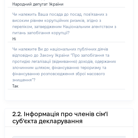
Народний депутат України
Чи належить Ваша посада до посад, пов'язаних з
високим рівнем корупційних ризиків, згідно з
переліком, затвердженим Національним агентством з
питань запобігання корупції?
Ні
Чи належите Ви до національних публічних діячів
відповідно до Закону України “Про запобігання та
протидію легалізації (відмиванню) доходів, одержаних
злочинним шляхом, фінансуванню тероризму та
фінансуванню розповсюдження зброї масового
знищення”?
Так
2.2. Інформація про членів сім'ї
суб'єкта декларування