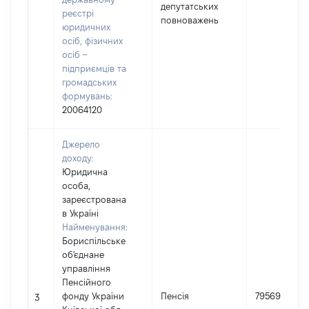
депутатських
реєстрі
повноважень
юридичних
осіб, фізичних
осіб –
підприємців та
громадських
формувань:
20064120
Джерело
доходу:
Юридична
особа,
зареєстрована
в Україні
Найменування:
Бориспільське
об'єднане
управління
Пенсійного
фонду України
Пенсія
79569
3