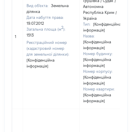
Грушівка / Судак /
Вид об'єкта:
Земельна
Автономна
ділянка
Республіка Крим /
Дата набуття права:
Україна
19.07.2012
Тип:
[Конфіденційна
2
Загальна площа (м
):
інформація]
1513
Назва:
1
[Конфіденційна
Реєстраційний номер
інформація]
(кадастровий номер
Номер будинку:
для земельної ділянки):
[Конфіденційна
[Конфіденційна
інформація]
інформація]
Номер корпусу:
[Конфіденційна
інформація]
Номер квартири:
[Конфіденційна
інформація]