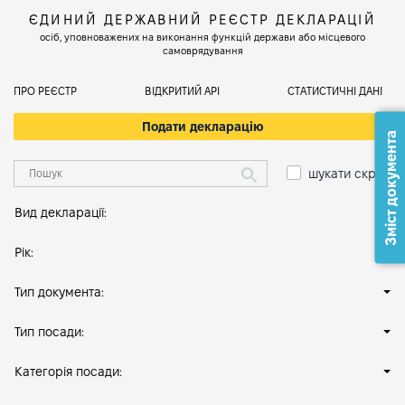
ЄДИНИЙ ДЕРЖАВНИЙ РЕЄСТР ДЕКЛАРАЦІЙ
осіб, уповноважених на виконання функцій держави або місцевого
самоврядування
ПРО РЕЄСТР
ВІДКРИТИЙ АРІ
СТАТИСТИЧНІ ДАНІ
Подати декларацію
Зміст документа
шукати скрізь
Вид декларації:
Рік:
Тип документа:
Тип посади:
Категорія посади: