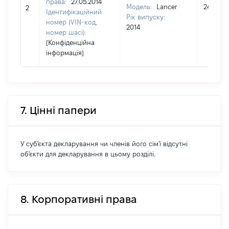
права:
27.05.2014
Модель:
Lancer
246750
2
Ідентифікаційний
Рік випуску:
номер (VIN-код,
2014
номер шасі):
[Конфіденційна
інформація]
7. Цінні папери
У суб'єкта декларування чи членів його сім'ї відсутні
об'єкти для декларування в цьому розділі.
8. Корпоративні права