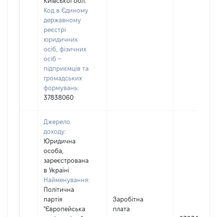
Київської обл.
Код в Єдиному
державному
реєстрі
юридичних
осіб, фізичних
осіб –
підприємців та
громадських
формувань:
37838060
Джерело
доходу:
Юридична
особа,
зареєстрована
в Україні
Найменування:
Політична
партія
Заробітна
"Європейська
плата