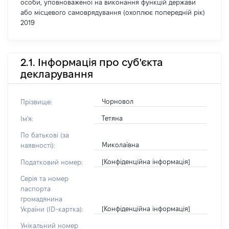
особи, уповноваженої на виконання функцій держави
або місцевого самоврядування (охоплює попередній рік)
2019
2.1. Інформація про суб'єкта
декларування
Чорновол
Прізвище:
Тетяна
Ім'я:
По батькові (за
Миколаївна
наявності):
[Конфіденційна інформація]
Податковий номер:
Серія та номер
паспорта
громадянина
[Конфіденційна інформація]
України (ID-картка):
Унікальний номер