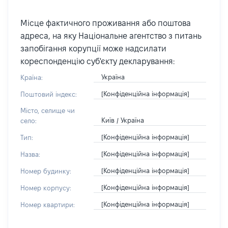
Місце фактичного проживання або поштова
адреса, на яку Національне агентство з питань
запобігання корупції може надсилати
кореспонденцію суб'єкту декларування:
Україна
Країна:
[Конфіденційна інформація]
Поштовий індекс:
Місто, селище чи
Київ / Україна
село:
[Конфіденційна інформація]
Тип:
[Конфіденційна інформація]
Назва:
[Конфіденційна інформація]
Номер будинку:
[Конфіденційна інформація]
Номер корпусу:
[Конфіденційна інформація]
Номер квартири: