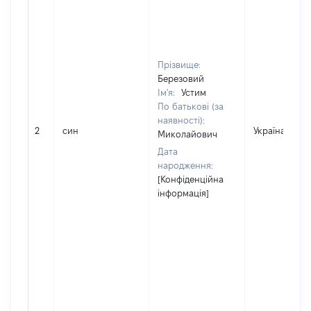
Прізвище:
Березовий
Ім'я:
Устим
По батькові (за
наявності):
2
син
Україна
Миколайович
Дата
народження:
[Конфіденційна
інформація]