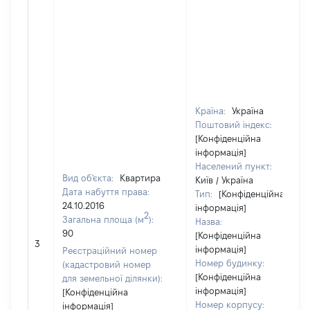
Країна:
Україна
Поштовий індекс:
[Конфіденційна
інформація]
Населений пункт:
Вид об'єкта:
Квартира
Київ / Україна
Дата набуття права:
Тип:
[Конфіденційна
24.10.2016
інформація]
2
Загальна площа (м
):
Назва:
90
[Конфіденційна
3
інформація]
Реєстраційний номер
Номер будинку:
(кадастровий номер
[Конфіденційна
для земельної ділянки):
інформація]
[Конфіденційна
Номер корпусу:
інформація]