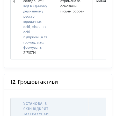
солідарність"
отримана за
63934
4
Код в Єдиному
основним
державному
місцем роботи
реєстрі
юридичних
осіб, фізичних
осіб –
підприємців та
громадських
формувань:
21715714
12. Грошові активи
УСТАНОВА, В
ЯКІЙ ВІДКРИТІ
ТАКІ РАХУНКИ