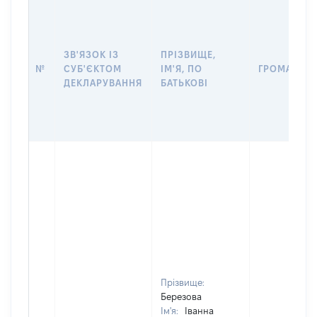
ЗВ'ЯЗОК ІЗ
ПРІЗВИЩЕ,
№
СУБ'ЄКТОМ
ІМ'Я, ПО
ГРОМАДЯН
ДЕКЛАРУВАННЯ
БАТЬКОВІ
Прізвище:
Березова
Ім'я:
Іванна