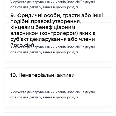
У суб'єкта декларування чи членів його сім'ї відсутні
об'єкти для декларування в цьому розділі.
9. Юридичні особи, трасти або інші
подібні правові утворення,
кінцевим бенефіціарним
власником (контролером) яких є
суб’єкт декларування або члени
його сім'ї
У суб'єкта декларування чи членів його сім'ї відсутні
об'єкти для декларування в цьому розділі.
10. Нематеріальні активи
У суб'єкта декларування чи членів його сім'ї відсутні
об'єкти для декларування в цьому розділі.