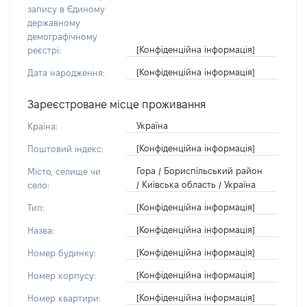
запису в Єдиному
державному
демографічному
[Конфіденційна інформація]
реєстрі:
[Конфіденційна інформація]
Дата народження:
Зареєстроване місце проживання
Україна
Країна:
[Конфіденційна інформація]
Поштовий індекс:
Гора / Бориспільський район
Місто, селище чи
/ Київська область / Україна
село:
[Конфіденційна інформація]
Тип:
[Конфіденційна інформація]
Назва:
[Конфіденційна інформація]
Номер будинку:
[Конфіденційна інформація]
Номер корпусу:
[Конфіденційна інформація]
Номер квартири: