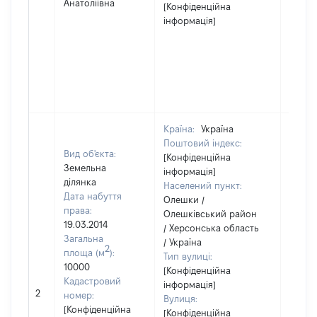
Анатоліївна
[Конфіденційна
інформація]
Країна:
Україна
Поштовий індекс:
Вид об'єкта:
[Конфіденційна
Земельна
інформація]
ділянка
Населений пункт:
Дата набуття
Олешки /
права:
Олешківський район
19.03.2014
/ Херсонська область
Загальна
/ Україна
2
площа (м
):
Тип вулиці:
10000
[Конфіденційна
Кадастровий
інформація]
[Не
2
номер:
Вулиця:
відом
[Конфіденційна
[Конфіденційна