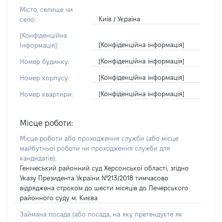
Місто, селище чи
Київ / Україна
село:
[Конфіденційна
[Конфіденційна інформація]
Інформація]:
[Конфіденційна інформація]
Номер будинку:
[Конфіденційна інформація]
Номер корпусу:
[Конфіденційна інформація]
Номер квартири:
Місце роботи:
Місце роботи або проходження служби
(або місце
майбутньої роботи чи проходження служби для
кандидатів)
:
Генічеський районний суд Херсонської області, згідно
Указу Президента України №213/2018 тимчасово
відряджена строком до шести місяців до Печерського
районного суду м. Києва
Займана посада
(або посада, на яку претендуєте як