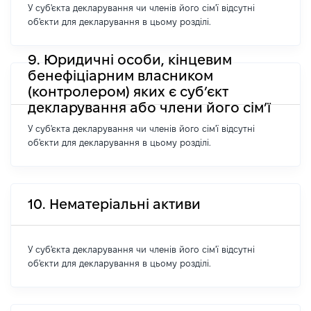
У суб'єкта декларування чи членів його сім'ї відсутні
об'єкти для декларування в цьому розділі.
9. Юридичні особи, кінцевим
бенефіціарним власником
(контролером) яких є суб’єкт
декларування або члени його сім’ї
У суб'єкта декларування чи членів його сім'ї відсутні
об'єкти для декларування в цьому розділі.
10. Нематеріальні активи
У суб'єкта декларування чи членів його сім'ї відсутні
об'єкти для декларування в цьому розділі.