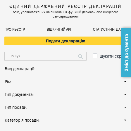
ЄДИНИЙ ДЕРЖАВНИЙ РЕЄСТР ДЕКЛАРАЦІЙ
осіб, уповноважених на виконання функцій держави або місцевого
самоврядування
ПРО РЕЄСТР
ВІДКРИТИЙ АРІ
СТАТИСТИЧНІ ДАНІ
Зміст документа
Подати декларацію
шукати скрізь
Вид декларації:
Рік:
Тип документа:
Тип посади:
Категорія посади: