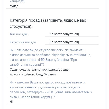
кандидат)
:
суддя
Категорія посади (заповніть, якщо це вас
стосується):
[Не застосовується]
Тип посади:
[Не застосовується]
Категорія посади:
Чи належите ви до службових осіб, які займають
відповідальне та особливо відповідальне становище,
відповідно до статті 50 Закону України “Про
запобігання корупції”?
Суддя суду загальної юрисдикції, суддя
Конституційного Суду України
Чи належить Ваша посада до посад, пов'язаних з
високим рівнем корупційних ризиків, згідно з
переліком, затвердженим Національним агентством з
питань запобігання корупції?
Ні