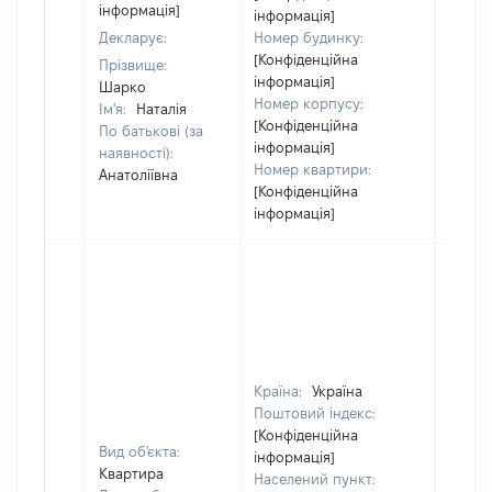
інформація]
інформація]
Декларує:
Номер будинку:
[Конфіденційна
Прізвище:
інформація]
Шарко
Номер корпусу:
Ім'я:
Наталія
[Конфіденційна
По батькові (за
інформація]
наявності):
Номер квартири:
Анатоліївна
[Конфіденційна
інформація]
Країна:
Україна
Поштовий індекс:
[Конфіденційна
Вид об'єкта:
інформація]
Квартира
Населений пункт: