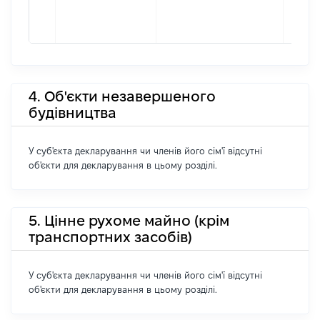
4. Об'єкти незавершеного
будівництва
У суб'єкта декларування чи членів його сім'ї відсутні
об'єкти для декларування в цьому розділі.
5. Цінне рухоме майно (крім
транспортних засобів)
У суб'єкта декларування чи членів його сім'ї відсутні
об'єкти для декларування в цьому розділі.