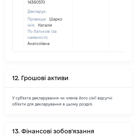
14360570
Декларує:
Прізвище:
Шарко
Ім'я:
Наталія
По батькові (за
наявності):
Анатоліївна
12. Грошові активи
У суб'єкта декларування чи членів його сім'ї відсутні
об'єкти для декларування в цьому розділі.
13. Фінансові зобов'язання