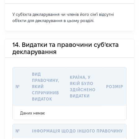
У суб'єкта декларування чи членів його сім'ї відсутні
об'єкти для декларування в цьому розділі.
14. Видатки та правочини суб'єкта
декларування
ВИД
КРАЇНА, У
ПРАВОЧИНУ,
ЯКІЙ БУЛО
№
ЯКИЙ
РОЗМІР
ЗДІЙСНЕНО
СПРИЧИНИВ
ВИДАТКИ
ВИДАТОК
Даних немає
№
ІНФОРМАЦІЯ ЩОДО ІНШОГО ПРАВОЧИНУ