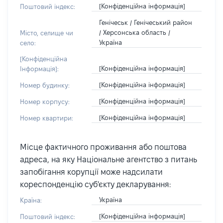
[Конфіденційна інформація]
Поштовий індекс:
Генічеськ / Генічеський район
/ Херсонська область /
Місто, селище чи
Україна
село:
[Конфіденційна
[Конфіденційна інформація]
Інформація]:
[Конфіденційна інформація]
Номер будинку:
[Конфіденційна інформація]
Номер корпусу:
[Конфіденційна інформація]
Номер квартири:
Місце фактичного проживання або поштова
адреса, на яку Національне агентство з питань
запобігання корупції може надсилати
кореспонденцію суб'єкту декларування:
Україна
Країна:
[Конфіденційна інформація]
Поштовий індекс: