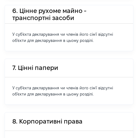
6. Цінне рухоме майно -
транспортні засоби
У суб'єкта декларування чи членів його сім'ї відсутні
об'єкти для декларування в цьому розділі.
7. Цінні папери
У суб'єкта декларування чи членів його сім'ї відсутні
об'єкти для декларування в цьому розділі.
8. Корпоративні права