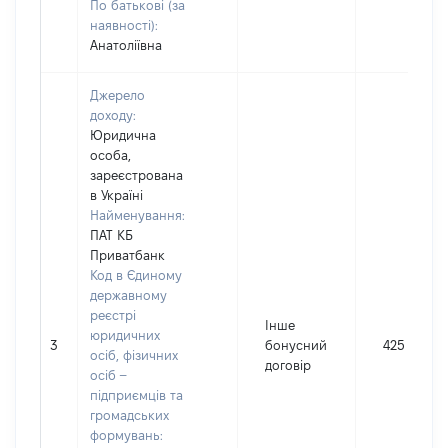
По батькові (за
наявності):
Анатоліївна
Джерело
доходу:
Юридична
особа,
зареєстрована
в Україні
Найменування:
ПАТ КБ
Приватбанк
Код в Єдиному
державному
реєстрі
Інше
юридичних
3
бонусний
425
осіб, фізичних
договір
осіб –
підприємців та
громадських
формувань: