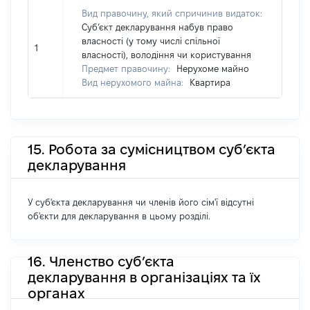
Вид правочину, який спричинив видаток:
Суб’єкт декларування набув право
власності (у тому числі спільної
1
власності), володіння чи користування
Предмет правочину:
Нерухоме майно
Вид нерухомого майна:
Квартира
15. Робота за сумісництвом суб’єкта
декларування
У суб'єкта декларування чи членів його сім'ї відсутні
об'єкти для декларування в цьому розділі.
16. Членство суб’єкта
декларування в організаціях та їх
органах