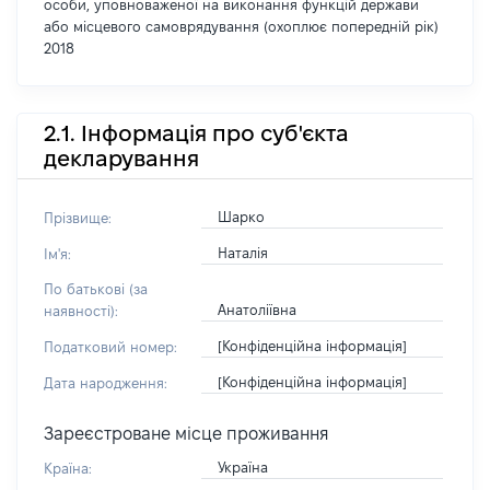
особи, уповноваженої на виконання функцій держави
або місцевого самоврядування (охоплює попередній рік)
2018
2.1. Інформація про суб'єкта
декларування
Шарко
Прізвище:
Наталія
Ім'я:
По батькові (за
Анатоліївна
наявності):
[Конфіденційна інформація]
Податковий номер:
[Конфіденційна інформація]
Дата народження:
Зареєстроване місце проживання
Україна
Країна: