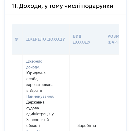
11. Доходи, у тому числі подарунки
ВИД
РОЗМІР
№
ДЖЕРЕЛО ДОХОДУ
ДОХОДУ
(ВАРТІСТЬ)
Джерело
доходу:
Юридична
особа,
зареєстрована
в Україні
Найменування:
Державна
судова
адміністрація у
Херсонській
області
Заробітна