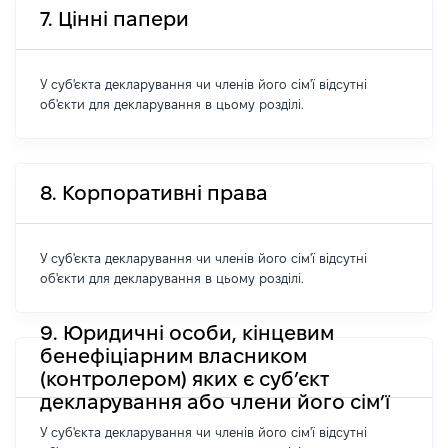
7. Цінні папери
У суб'єкта декларування чи членів його сім'ї відсутні
об'єкти для декларування в цьому розділі.
8. Корпоративні права
У суб'єкта декларування чи членів його сім'ї відсутні
об'єкти для декларування в цьому розділі.
9. Юридичні особи, кінцевим
бенефіціарним власником
(контролером) яких є суб’єкт
декларування або члени його сім’ї
У суб'єкта декларування чи членів його сім'ї відсутні