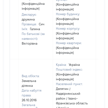
[Конфіденційна
[Конфіденційна
інформація]
інформація]
Номер будинку:
Декларує:
[Конфіденційна
дружина
інформація]
Прізвище:
Сич
Номер корпусу:
Ім'я:
Галина
[Конфіденційна
По батькові (за
інформація]
наявності):
Номер квартири:
Вікторівна
[Конфіденційна
інформація]
Країна:
Україна
Поштовий індекс:
[Конфіденційна
Вид об'єкта:
інформація]
Земельна
Населений пункт:
ділянка
Делятин /
Дата набуття
Надвірнянський
права:
район / Івано-
26.10.2016
Франківська область
Загальна