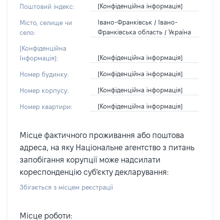
[Конфіденційна інформація]
Поштовий індекс:
Івано-Франківськ / Івано-
Місто, селище чи
Франківська область / Україна
село:
[Конфіденційна
[Конфіденційна інформація]
Інформація]:
[Конфіденційна інформація]
Номер будинку:
[Конфіденційна інформація]
Номер корпусу:
[Конфіденційна інформація]
Номер квартири:
Місце фактичного проживання або поштова
адреса, на яку Національне агентство з питань
запобігання корупції може надсилати
кореспонденцію суб'єкту декларування:
Збігається з місцем реєстрації
Місце роботи: