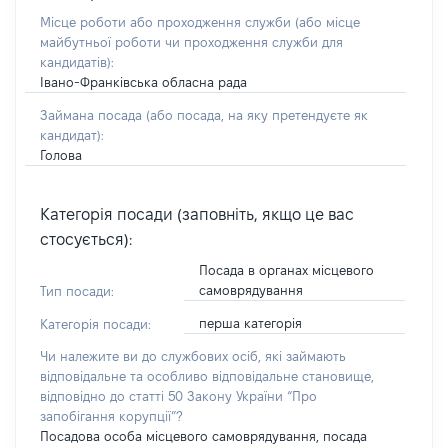
Місце роботи або проходження служби
(або місце
майбутньої роботи чи проходження служби для
кандидатів)
:
Івано-Франківська обласна рада
Займана посада
(або посада, на яку претендуєте як
кандидат)
:
Голова
Категорія посади (заповніть, якщо це вас
стосується):
Посада в органах місцевого
самоврядування
Тип посади:
перша категорія
Категорія посади:
Чи належите ви до службових осіб, які займають
відповідальне та особливо відповідальне становище,
відповідно до статті 50 Закону України “Про
запобігання корупції”?
Посадова особа місцевого самоврядування, посада