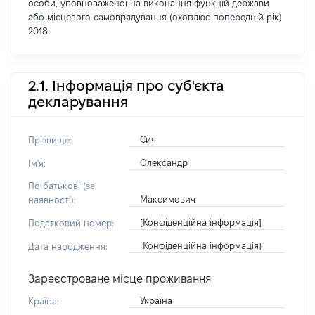
особи, уповноваженої на виконання функцій держави
або місцевого самоврядування (охоплює попередній рік)
2018
2.1. Інформація про суб'єкта
декларування
Сич
Прізвище:
Олександр
Ім'я:
По батькові (за
Максимович
наявності):
[Конфіденційна інформація]
Податковий номер:
[Конфіденційна інформація]
Дата народження:
Зареєстроване місце проживання
Україна
Країна: