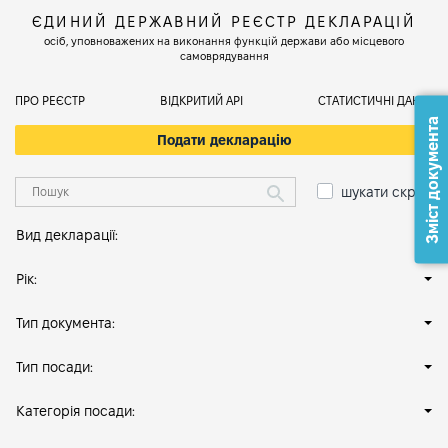
ЄДИНИЙ ДЕРЖАВНИЙ РЕЄСТР ДЕКЛАРАЦІЙ
осіб, уповноважених на виконання функцій держави або місцевого
самоврядування
ПРО РЕЄСТР
ВІДКРИТИЙ АРІ
СТАТИСТИЧНІ ДАНІ
Зміст документа
Подати декларацію
шукати скрізь
Вид декларації:
Рік:
Тип документа:
Тип посади:
Категорія посади: