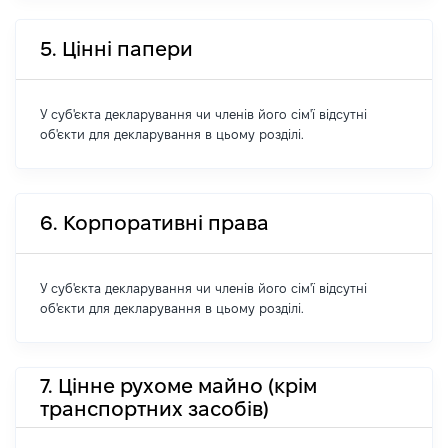
5. Цінні папери
У суб'єкта декларування чи членів його сім'ї відсутні
об'єкти для декларування в цьому розділі.
6. Корпоративні права
У суб'єкта декларування чи членів його сім'ї відсутні
об'єкти для декларування в цьому розділі.
7. Цінне рухоме майно (крім
транспортних засобів)