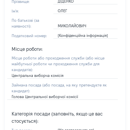
ДІДЕНКО
Прізвище:
ОЛЕГ
Ім'я:
По батькові (за
МИКОЛАЙОВИЧ
наявності):
[Конфіденційна інформація]
Податковий номер:
Місце роботи:
Місце роботи або проходження служби
(або місце
майбутньої роботи чи проходження служби для
кандидатів)
:
Центральна виборча комісія
Займана посада
(або посада, на яку претендуєте як
кандидат)
:
Голова Центральної виборчої комісії
Категорія посади (заповніть, якщо це вас
стосується):