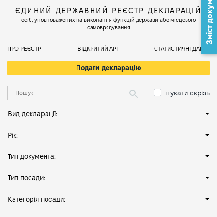
Зміст документа
ЄДИНИЙ ДЕРЖАВНИЙ РЕЄСТР ДЕКЛАРАЦІЙ
осіб, уповноважених на виконання функцій держави або місцевого
самоврядування
ПРО РЕЄСТР
ВІДКРИТИЙ АРІ
СТАТИСТИЧНІ ДАНІ
Подати декларацію
шукати скрізь
Вид декларації:
Рік:
Тип документа:
Тип посади:
Категорія посади: