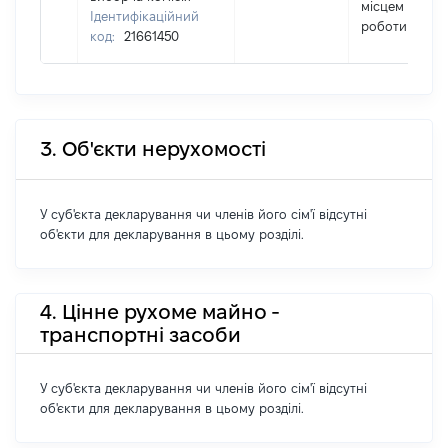
місцем
Ідентифікаційний
роботи
код:
21661450
3. Об'єкти нерухомості
У суб'єкта декларування чи членів його сім'ї відсутні
об'єкти для декларування в цьому розділі.
4. Цінне рухоме майно -
транспортні засоби
У суб'єкта декларування чи членів його сім'ї відсутні
об'єкти для декларування в цьому розділі.