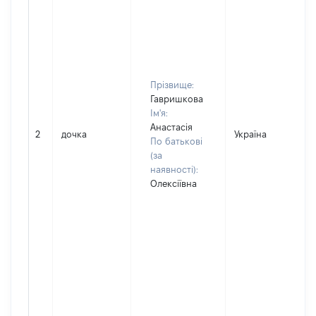
Прізвище:
Гавришкова
Ім'я:
Анастасія
2
дочка
Україна
По батькові
(за
наявності):
Олексіївна