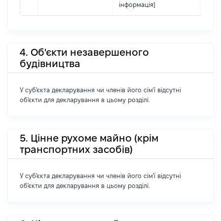
інформація]
4. Об'єкти незавершеного
будівництва
У суб'єкта декларування чи членів його сім'ї відсутні
об'єкти для декларування в цьому розділі.
5. Цінне рухоме майно (крім
транспортних засобів)
У суб'єкта декларування чи членів його сім'ї відсутні
об'єкти для декларування в цьому розділі.