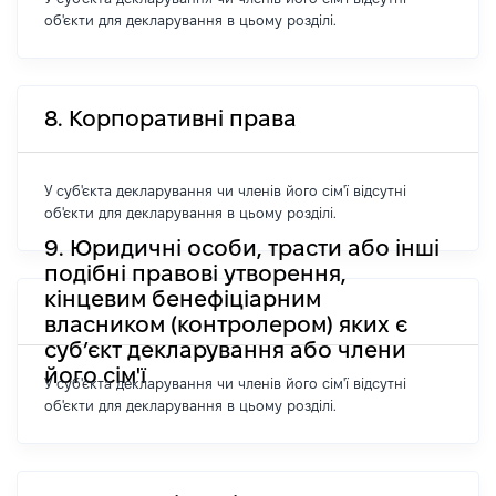
об'єкти для декларування в цьому розділі.
8. Корпоративні права
У суб'єкта декларування чи членів його сім'ї відсутні
об'єкти для декларування в цьому розділі.
9. Юридичні особи, трасти або інші
подібні правові утворення,
кінцевим бенефіціарним
власником (контролером) яких є
суб’єкт декларування або члени
його сім'ї
У суб'єкта декларування чи членів його сім'ї відсутні
об'єкти для декларування в цьому розділі.