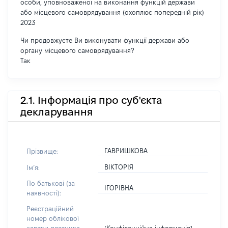
особи, уповноваженої на виконання функцій держави
або місцевого самоврядування (охоплює попередній рік)
2023
Чи продовжуєте Ви виконувати функції держави або
органу місцевого самоврядування?
Так
2.1. Інформація про суб'єкта
декларування
ГАВРИШКОВА
Прізвище:
ВІКТОРІЯ
Імʼя:
По батькові (за
ІГОРІВНА
наявності):
Реєстраційний
номер облікової
[Конфіденційна інформація]