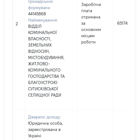
громадських
Заробітна
формувань:
плата
44145868
отримана
Найменування:
за
65174
2
ВІДДІЛ
основним
КОМУНАЛЬНОЇ
місцем
ВЛАСНОСТІ,
роботи
ЗЕМЕЛЬНИХ
ВІДНОСИН,
МІСТОБУДУВАННЯ,
ЖИТЛОВО-
КОМУНАЛЬНОГО
ГОСПОДАРСТВА ТА
БЛАГОУСТРОЮ
СУТИСКІВСЬКОЇ
СЕЛИЩНОЇ РАДИ
Джерело доходу:
Юридична особа,
зареєстрована в
Україні