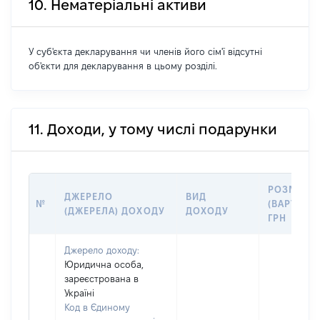
10. Нематеріальні активи
У суб'єкта декларування чи членів його сім'ї відсутні
об'єкти для декларування в цьому розділі.
11. Доходи, у тому числі подарунки
РОЗМІР
ДЖЕРЕЛО
ВИД
№
(ВАРТІСТЬ
(ДЖЕРЕЛА) ДОХОДУ
ДОХОДУ
ГРН
Джерело доходу:
Юридична особа,
зареєстрована в
Україні
Код в Єдиному