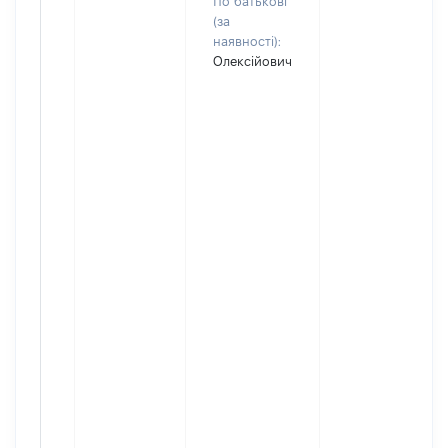
По батькові
(за
наявності):
Олексійович