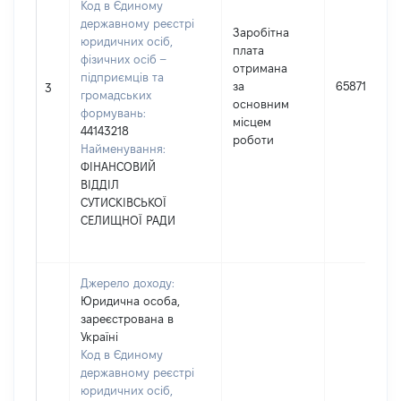
Код в Єдиному
державному реєстрі
Заробітна
юридичних осіб,
плата
фізичних осіб –
отримана
підприємців та
за
65871
3
громадських
основним
формувань:
місцем
44143218
роботи
Найменування:
ФІНАНСОВИЙ
ВІДДІЛ
СУТИСКІВСЬКОЇ
СЕЛИЩНОЇ РАДИ
Джерело доходу:
Юридична особа,
зареєстрована в
Україні
Код в Єдиному
державному реєстрі
юридичних осіб,