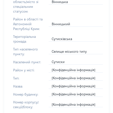
Вінницька
область/місто зі
спеціальним
статусом:
Район в області та
Вінницький
Автономній
Республіці Крим:
Територіальна
Сутисківська
громада:
Тип населеного
Селище міського типу
пункту:
Сутиски
Населений пункт:
[Конфіденційна інформація]
Район у місті:
[Конфіденційна інформація]
Тип:
[Конфіденційна інформація]
Назва:
[Конфіденційна інформація]
Номер будинку:
Номер корпусу/
[Конфіденційна інформація]
секції/блоку: