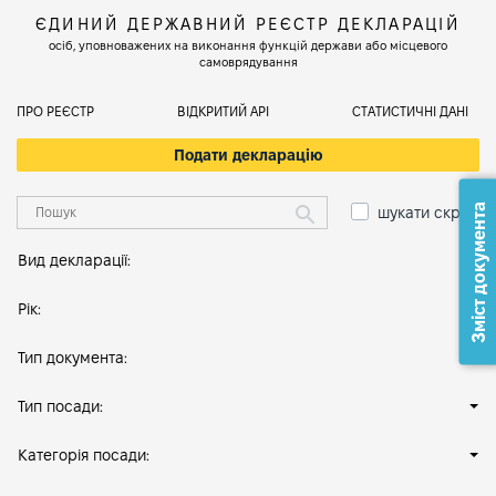
ЄДИНИЙ ДЕРЖАВНИЙ РЕЄСТР ДЕКЛАРАЦІЙ
осіб, уповноважених на виконання функцій держави або місцевого
самоврядування
ПРО РЕЄСТР
ВІДКРИТИЙ АРІ
СТАТИСТИЧНІ ДАНІ
Подати декларацію
Зміст документа
шукати скрізь
Вид декларації:
Рік:
Тип документа:
Тип посади:
Категорія посади: