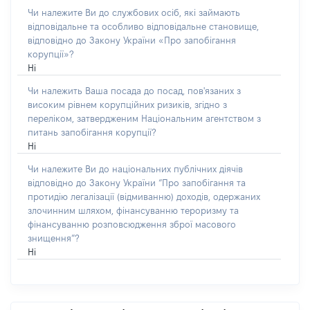
Чи належите Ви до службових осіб, які займають
відповідальне та особливо відповідальне становище,
відповідно до Закону України «Про запобігання
корупції»?
Ні
Чи належить Ваша посада до посад, пов'язаних з
високим рівнем корупційних ризиків, згідно з
переліком, затвердженим Національним агентством з
питань запобігання корупції?
Ні
Чи належите Ви до національних публічних діячів
відповідно до Закону України “Про запобігання та
протидію легалізації (відмиванню) доходів, одержаних
злочинним шляхом, фінансуванню тероризму та
фінансуванню розповсюдження зброї масового
знищення”?
Ні