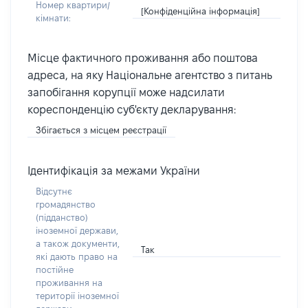
Номер квартири/
[Конфіденційна інформація]
кімнати:
Місце фактичного проживання або поштова
адреса, на яку Національне агентство з питань
запобігання корупції може надсилати
кореспонденцію суб'єкту декларування:
Збігається з місцем реєстрації
Ідентифікація за межами України
Відсутнє
громадянство
(підданство)
іноземної держави,
а також документи,
Так
які дають право на
постійне
проживання на
території іноземної