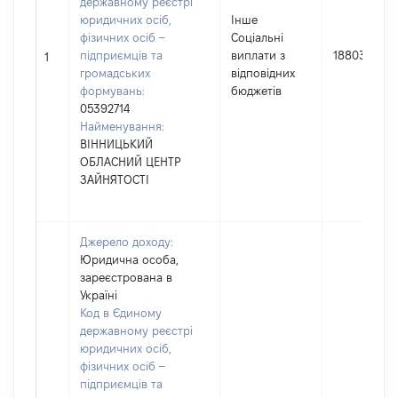
державному реєстрі
юридичних осіб,
Інше
фізичних осіб –
Соціальні
підприємців та
виплати з
18803
1
громадських
відповідних
формувань:
бюджетів
05392714
Найменування:
ВІННИЦЬКИЙ
ОБЛАСНИЙ ЦЕНТР
ЗАЙНЯТОСТІ
Джерело доходу:
Юридична особа,
зареєстрована в
Україні
Код в Єдиному
державному реєстрі
юридичних осіб,
фізичних осіб –
підприємців та