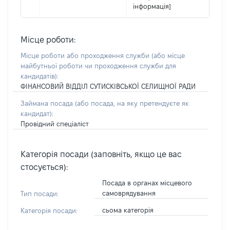
інформація]
Місце роботи:
Місце роботи або проходження служби
(або місце
майбутньої роботи чи проходження служби для
кандидатів)
:
ФІНАНСОВИЙ ВІДДІЛ СУТИСКІВСЬКОЇ СЕЛИЩНОЇ РАДИ
Займана посада
(або посада, на яку претендуєте як
кандидат)
:
Провідний спеціаліст
Категорія посади (заповніть, якщо це вас
стосується):
Посада в органах місцевого
самоврядування
Тип посади:
сьома категорія
Категорія посади: