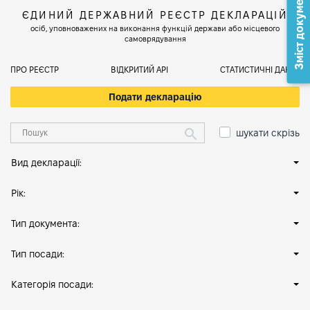
Зміст документа
ЄДИНИЙ ДЕРЖАВНИЙ РЕЄСТР ДЕКЛАРАЦІЙ
осіб, уповноважених на виконання функцій держави або місцевого
самоврядування
ПРО РЕЄСТР
ВІДКРИТИЙ АРІ
СТАТИСТИЧНІ ДАНІ
Подати декларацію
шукати скрізь
Вид декларації:
Рік:
Тип документа:
Тип посади:
Категорія посади: