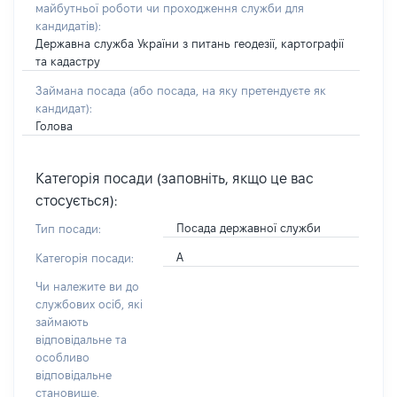
майбутньої роботи чи проходження служби для
кандидатів)
:
Державна служба України з питань геодезії, картографії
та кадастру
Займана посада
(або посада, на яку претендуєте як
кандидат)
:
Голова
Категорія посади (заповніть, якщо це вас
стосується):
Посада державної служби
Тип посади:
А
Категорія посади:
Чи належите ви до
службових осіб, які
займають
відповідальне та
особливо
відповідальне
становище,