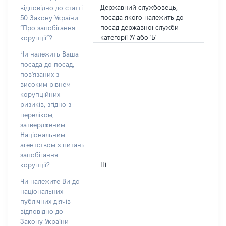
Державний службовець,
відповідно до статті
посада якого належить до
50 Закону України
посад державної служби
“Про запобігання
категорії 'А' або 'Б'
корупції”?
Чи належить Ваша
посада до посад,
пов'язаних з
високим рівнем
корупційних
ризиків, згідно з
переліком,
затвердженим
Національним
агентством з питань
запобігання
Ні
корупції?
Чи належите Ви до
національних
публічних діячів
відповідно до
Закону України