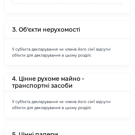
3. Об'єкти нерухомості
У суб'єкта декларування чи членів його сім'ї відсутні
об'єкти для декларування в цьому розділі.
4. Цінне рухоме майно -
транспортні засоби
У суб'єкта декларування чи членів його сім'ї відсутні
об'єкти для декларування в цьому розділі.
5. Цінні папери