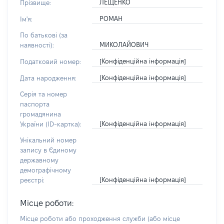
ЛЕЩЕНКО
Прізвище:
РОМАН
Ім'я:
По батькові (за
МИКОЛАЙОВИЧ
наявності):
[Конфіденційна інформація]
Податковий номер:
[Конфіденційна інформація]
Дата народження:
Серія та номер
паспорта
громадянина
[Конфіденційна інформація]
України (ID-картка):
Унікальний номер
запису в Єдиному
державному
демографічному
[Конфіденційна інформація]
реєстрі:
Місце роботи:
Місце роботи або проходження служби
(або місце