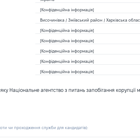
[Конфіденційна інформація]
Височинівка / Зміївський район / Харківська облас
[Конфіденційна інформація]
[Конфіденційна інформація]
[Конфіденційна інформація]
[Конфіденційна інформація]
[Конфіденційна інформація]
ку Національне агентство з питань запобігання корупції 
боти чи проходження служби для кандидатів)
: