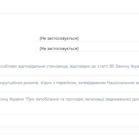
[Не застосовується]
[Не застосовується]
особливо відповідальне становище, відповідно до статті 50 Закону Укра
орупційних ризиків, згідно з переліком, затвердженим Національним аг
акону України “Про запобігання та протидію легалізації (відмиванню) 