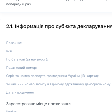
попередній рік)
2.1. Інформація про суб'єкта декларуванн
Прізвище:
Ім'я:
По батькові (за наявності):
Податковий номер:
Серія та номер паспорта громадянина України (ID-картка):
Унікальний номер запису в Єдиному державному демографічному р
Дата народження:
Зареєстроване місце проживання
Країна: