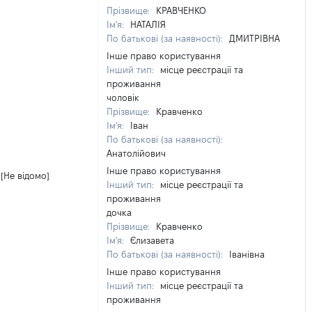
Прізвище:
КРАВЧЕНКО
Ім'я:
НАТАЛІЯ
По батькові (за наявності):
ДМИТРІВНА
Інше право користування
Інший тип:
місце реєстрації та
проживання
чоловік
Прізвище:
Кравченко
Ім'я:
Іван
По батькові (за наявності):
Анатолійович
Інше право користування
[Не відомо]
Інший тип:
місце реєстрації та
проживання
дочка
Прізвище:
Кравченко
Ім'я:
Єлизавета
По батькові (за наявності):
Іванівна
Інше право користування
Інший тип:
місце реєстрації та
проживання