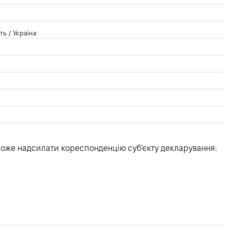
ть / Україна
може надсилати кореспонденцію суб'єкту декларування: