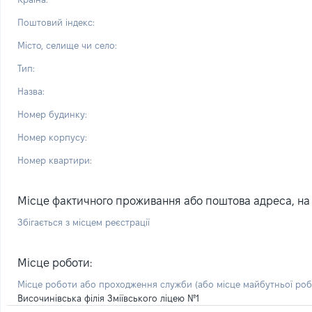
Поштовий індекс:
Місто, селище чи село:
Тип:
Назва:
Номер будинку:
Номер корпусу:
Номер квартири:
Місце фактичного проживання або поштова адреса, на я
Збігається з місцем реєстрації
Місце роботи:
Місце роботи або проходження служби
(або місце майбутньої ро
Височинівська філія Зміївського ліцею №1