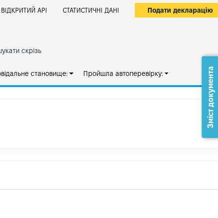
Подати декларацію
ВІДКРИТИЙ АРІ
СТАТИСТИЧНІ ДАНІ
укати скрізь
Зміст документа
овідальне становище:
Пройшла автоперевірку: