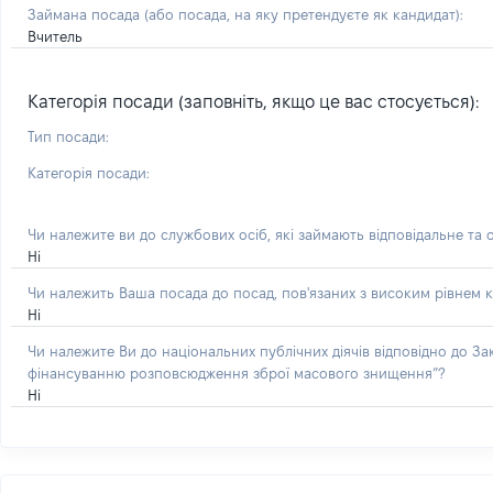
Займана посада
(або посада, на яку претендуєте як кандидат)
:
Вчитель
Категорія посади (заповніть, якщо це вас стосується):
Тип посади:
Категорія посади:
Чи належите ви до службових осіб, які займають відповідальне та 
Ні
Чи належить Ваша посада до посад, пов'язаних з високим рівнем к
Ні
Чи належите Ви до національних публічних діячів відповідно до З
фінансуванню розповсюдження зброї масового знищення”?
Ні