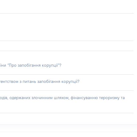
їни “Про запобігання корупції”?
ентством з питань запобігання корупції?
доходів, одержаних злочинним шляхом, фінансуванню тероризму та