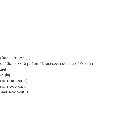
ційна інформація]
а / Зміївський район / Харківська область / Україна
ція]
мація]
йна інформація]
йна інформація]
ійна інформація]