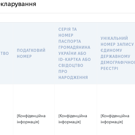
декларування
СЕРІЯ ТА
НОМЕР
УНІКАЛЬНИЙ
ПАСПОРТА
НОМЕР ЗАПИСУ
ГРОМАДЯНИНА
ПОДАТКОВИЙ
ЄДИНОМУ
СТВО
УКРАЇНИ АБО
НОМЕР
ДЕРЖАВНОМУ
ID-КАРТКА АБО
ДЕМОГРАФІЧНО
СВІДОЦТВО
РЕЄСТРІ
ПРО
НАРОДЖЕННЯ
[Конфіденційна
[Конфіденційна
[Конфіденційна
інформація]
інформація]
інформація]