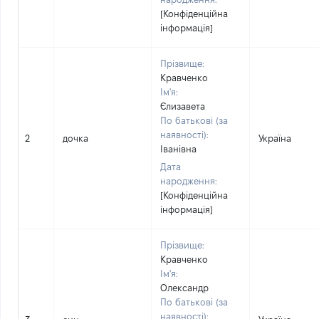
[Конфіденційна
інформація]
Прізвище:
Кравченко
Ім'я:
Єлизавета
По батькові (за
наявності):
2
дочка
Україна
Іванівна
Дата
народження:
[Конфіденційна
інформація]
Прізвище:
Кравченко
Ім'я:
Олександр
По батькові (за
наявності):