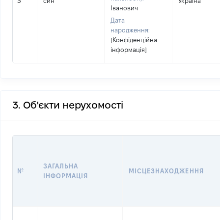
3
син
Україна
Іванович
Дата
народження:
[Конфіденційна
інформація]
3. Об'єкти нерухомості
ЗАГАЛЬНА
№
МІСЦЕЗНАХОДЖЕННЯ
ІНФОРМАЦІЯ