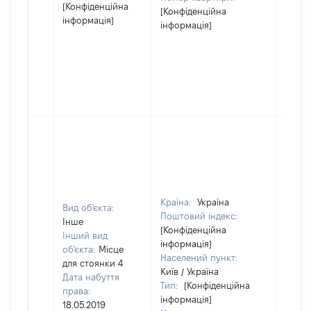
[Конфіденційна
[Конфіденційна
інформація]
інформація]
Країна:
Україна
Вид об'єкта:
Поштовий індекс:
Інше
[Конфіденційна
Інший вид
інформація]
об'єкта:
Місце
Населений пункт:
для стоянки 4
Київ / Україна
Дата набуття
Тип:
[Конфіденційна
права:
інформація]
18.05.2019