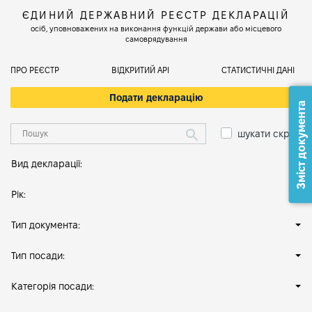
ЄДИНИЙ ДЕРЖАВНИЙ РЕЄСТР ДЕКЛАРАЦІЙ
осіб, уповноважених на виконання функцій держави або місцевого
самоврядування
ПРО РЕЄСТР
ВІДКРИТИЙ АРІ
СТАТИСТИЧНІ ДАНІ
Подати декларацію
Зміст документа
шукати скрізь
Вид декларації:
Рік:
Тип документа:
Тип посади:
Категорія посади: