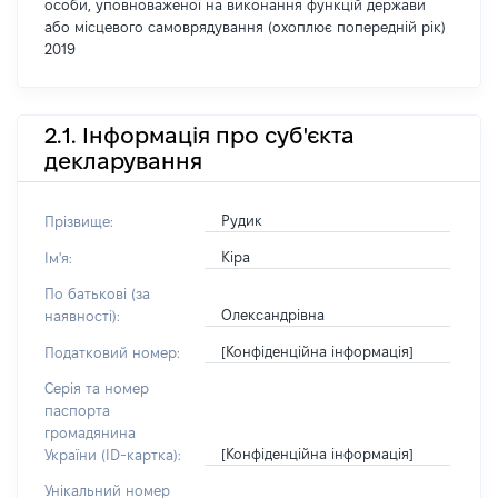
особи, уповноваженої на виконання функцій держави
або місцевого самоврядування (охоплює попередній рік)
2019
2.1. Інформація про суб'єкта
декларування
Рудик
Прізвище:
Кіра
Ім'я:
По батькові (за
Олександрівна
наявності):
[Конфіденційна інформація]
Податковий номер:
Серія та номер
паспорта
громадянина
[Конфіденційна інформація]
України (ID-картка):
Унікальний номер