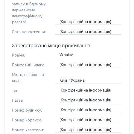
запису в Єдиному
державному
демографічному
[Конфіденційна інформація]
реєстрі:
[Конфіденційна інформація]
Дата народження:
Зареєстроване місце проживання
Україна
Країна:
[Конфіденційна інформація]
Поштовий індекс:
Місто, селище чи
Київ / Україна
село:
[Конфіденційна інформація]
Тип:
[Конфіденційна інформація]
Назва:
[Конфіденційна інформація]
Номер будинку:
[Конфіденційна інформація]
Номер корпусу:
[Конфіденційна інформація]
Номер квартири: