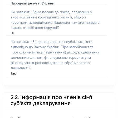
Народний депутат України
Чи належить Ваша посада до посад, пов'язаних з
високим рівнем корупційних ризиків, згідно з
переліком, затвердженим Національним агентством з
питань запобігання корупції?
Ні
Чи належите Ви до національних публічних діячів
відповідно до Закону України “Про запобігання та
протидію легалізації (відмиванню) доходів, одержаних
злочинним шляхом, фінансуванню тероризму та
фінансуванню розповсюдження зброї масового
знищення”?
Так
2.2. Інформація про членів сім'ї
суб'єкта декларування