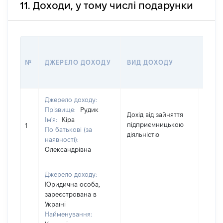
11. Доходи, у тому числі подарунки
РОЗ
№
ДЖЕРЕЛО ДОХОДУ
ВИД ДОХОДУ
(ВАР
Джерело доходу:
Прізвище:
Рудик
Дохід від зайняття
Ім'я:
Кіра
підприємницькою
4770
1
По батькові (за
діяльністю
наявності):
Олександрівна
Джерело доходу:
Юридична особа,
зареєстрована в
Україні
Найменування: