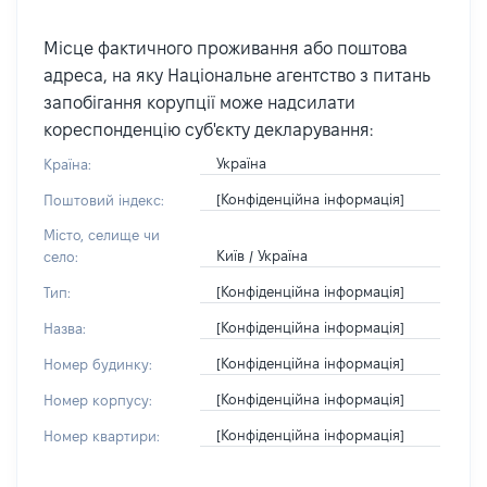
Місце фактичного проживання або поштова
адреса, на яку Національне агентство з питань
запобігання корупції може надсилати
кореспонденцію суб'єкту декларування:
Україна
Країна:
[Конфіденційна інформація]
Поштовий індекс:
Місто, селище чи
Київ / Україна
село:
[Конфіденційна інформація]
Тип:
[Конфіденційна інформація]
Назва:
[Конфіденційна інформація]
Номер будинку:
[Конфіденційна інформація]
Номер корпусу:
[Конфіденційна інформація]
Номер квартири: