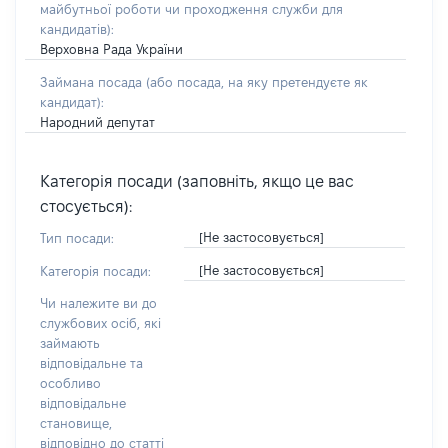
майбутньої роботи чи проходження служби для
кандидатів)
:
Верховна Рада України
Займана посада
(або посада, на яку претендуєте як
кандидат)
:
Народний депутат
Категорія посади (заповніть, якщо це вас
стосується):
[Не застосовується]
Тип посади:
[Не застосовується]
Категорія посади:
Чи належите ви до
службових осіб, які
займають
відповідальне та
особливо
відповідальне
становище,
відповідно до статті