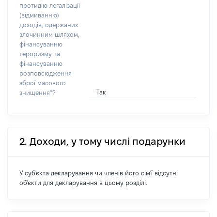
протидію легалізації
(відмиванню)
доходів, одержаних
злочинним шляхом,
фінансуванню
тероризму та
фінансуванню
розповсюдження
зброї масового
Так
знищення”?
2. Доходи, у тому числі подарунки
У суб'єкта декларування чи членів його сім'ї відсутні
об'єкти для декларування в цьому розділі.