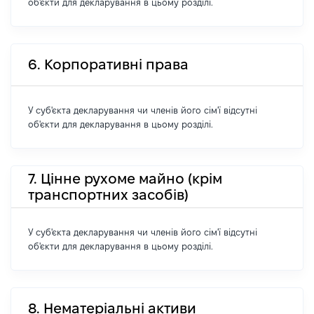
об'єкти для декларування в цьому розділі.
6. Корпоративні права
У суб'єкта декларування чи членів його сім'ї відсутні
об'єкти для декларування в цьому розділі.
7. Цінне рухоме майно (крім
транспортних засобів)
У суб'єкта декларування чи членів його сім'ї відсутні
об'єкти для декларування в цьому розділі.
8. Нематеріальні активи