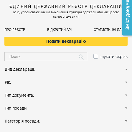
Зміст документа
ЄДИНИЙ ДЕРЖАВНИЙ РЕЄСТР ДЕКЛАРАЦІЙ
осіб, уповноважених на виконання функцій держави або місцевого
самоврядування
ПРО РЕЄСТР
ВІДКРИТИЙ АРІ
СТАТИСТИЧНІ ДАНІ
Подати декларацію
шукати скрізь
Вид декларації:
Рік:
Тип документа:
Тип посади:
Категорія посади: