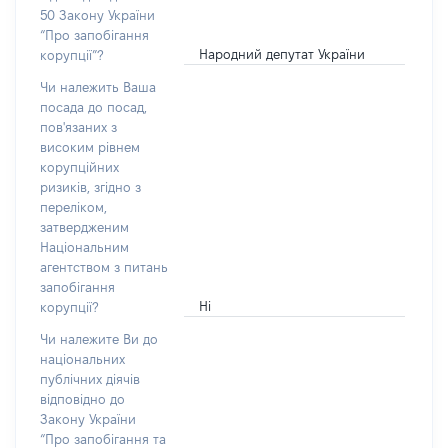
50 Закону України
“Про запобігання
Народний депутат України
корупції”?
Чи належить Ваша
посада до посад,
пов'язаних з
високим рівнем
корупційних
ризиків, згідно з
переліком,
затвердженим
Національним
агентством з питань
запобігання
Ні
корупції?
Чи належите Ви до
національних
публічних діячів
відповідно до
Закону України
“Про запобігання та