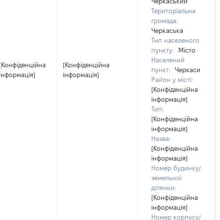
Черкаський
Територіальна
громада:
Черкаська
Тип населеного
пункту:
Місто
Населений
[Конфіденційна
[Конфіденційна
пункт:
Черкаси
інформація]
інформація]
Район у місті:
[Конфіденційна
інформація]
Тип:
[Конфіденційна
інформація]
Назва:
[Конфіденційна
інформація]
Номер будинку/
земельної
ділянки:
[Конфіденційна
інформація]
Номер корпусу/