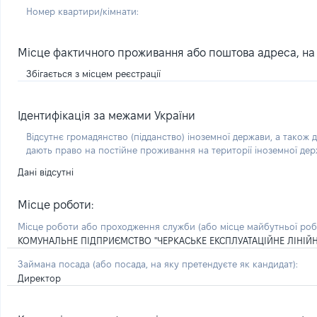
Номер квартири/кімнати:
Місце фактичного проживання або поштова адреса, на я
Збігається з місцем реєстрації
Ідентифікація за межами України
Відсутнє громадянство (підданство) іноземної держави, а також д
дають право на постійне проживання на території іноземної де
Дані відсутні
Місце роботи:
Місце роботи або проходження служби
(або місце майбутньої ро
КОМУНАЛЬНЕ ПІДПРИЄМСТВО "ЧЕРКАСЬКЕ ЕКСПЛУАТАЦІЙНЕ ЛІНІЙН
Займана посада
(або посада, на яку претендуєте як кандидат)
:
Директор