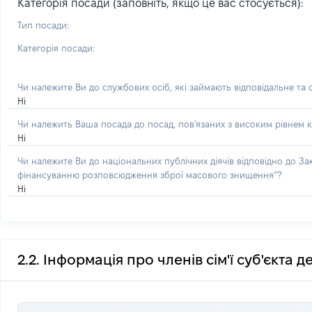
Категорія посади (заповніть, якщо це вас стосується):
Тип посади:
Категорія посади:
Чи належите Ви до службових осіб, які займають відповідальне та
Ні
Чи належить Ваша посада до посад, пов'язаних з високим рівнем к
Ні
Чи належите Ви до національних публічних діячів відповідно до З
фінансуванню розповсюдження зброї масового знищення”?
Ні
2.2. Інформація про членів сім'ї суб'єкта 