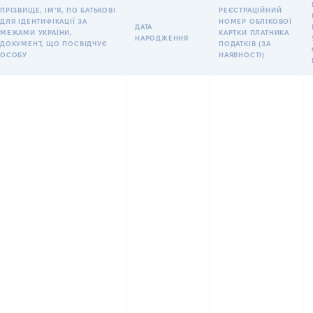
ПРІЗВИЩЕ, ІМʼЯ, ПО БАТЬКОВІ
РЕЄСТРАЦІЙНИЙ
ДЛЯ ІДЕНТИФІКАЦІЇ ЗА
НОМЕР ОБЛІКОВОЇ
ДАТА
МЕЖАМИ УКРАЇНИ,
КАРТКИ ПЛАТНИКА
НАРОДЖЕННЯ
ДОКУМЕНТ, ЩО ПОСВІДЧУЄ
ПОДАТКІВ (ЗА
ОСОБУ
НАЯВНОСТІ)