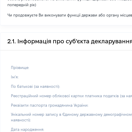
попередній рік)
Чи продовжуєте Ви виконувати функції держави або органу місце
2.1. Інформація про суб'єкта декларуванн
Прізвище:
Імʼя:
По батькові (за наявності):
Реєстраційний номер облікової картки платника податків (за ная
Реквізити паспорта громадянина України:
Унікальний номер запису в Єдиному державному демографічному
наявності):
Дата народження: