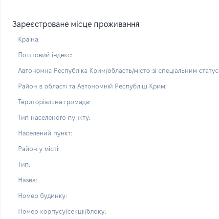
Зареєстроване місце проживання
Країна:
Поштовий індекс:
Автономна Республіка Крим/область/місто зі спеціальним статус
Район в області та Автономній Республіці Крим:
Територіальна громада:
Тип населеного пункту:
Населений пункт:
Район у місті:
Тип:
Назва:
Номер будинку:
Номер корпусу/секції/блоку: