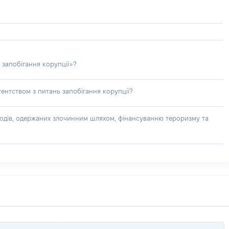
 запобігання корупції»?
ентством з питань запобігання корупції?
доходів, одержаних злочинним шляхом, фінансуванню тероризму та