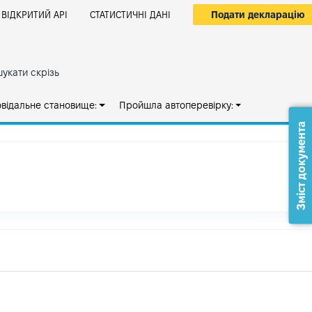
Подати декларацію
ВІДКРИТИЙ АРІ
СТАТИСТИЧНІ ДАНІ
укати скрізь
овідальне становище:
Пройшла автоперевірку:
Зміст документа