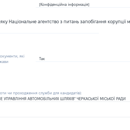
[Конфіденційна інформація]
ку Національне агентство з питань запобігання корупції 
окументи, які
Так
ржави
боти чи проходження служби для кандидатів)
:
Е УПРАВЛІННЯ АВТОМОБІЛЬНИХ ШЛЯХІВ" ЧЕРКАСЬКОЇ МІСЬКОЇ РАДИ