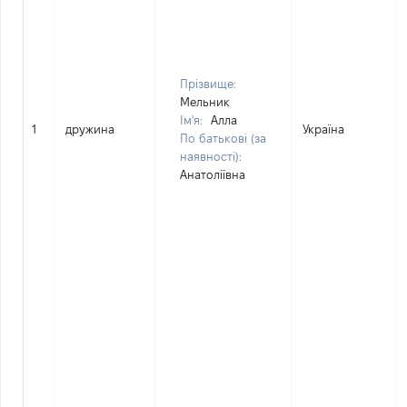
Прізвище:
Мельник
Ім'я:
Алла
1
дружина
Україна
По батькові (за
наявності):
Анатоліївна