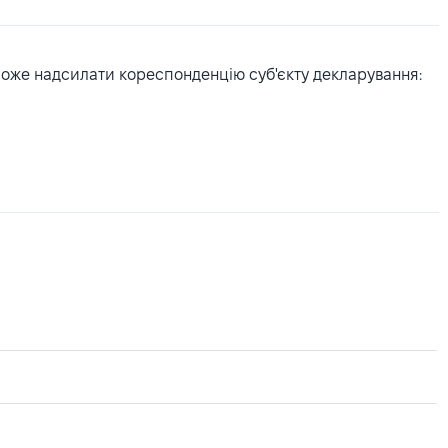
може надсилати кореспонденцію суб'єкту декларування: