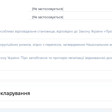
[Не застосовується]
[Не застосовується]
 особливо відповідальне становище, відповідно до Закону України «Про
орупційних ризиків, згідно з переліком, затвердженим Національним аг
акону України “Про запобігання та протидію легалізації (відмиванню) 
декларування