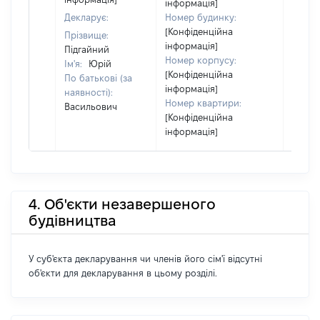
інформація]
Декларує:
Номер будинку:
[Конфіденційна
Прізвище:
інформація]
Підгайний
Номер корпусу:
Ім'я:
Юрій
[Конфіденційна
По батькові (за
інформація]
наявності):
Номер квартири:
Васильович
[Конфіденційна
інформація]
4. Об'єкти незавершеного
будівництва
У суб'єкта декларування чи членів його сім'ї відсутні
об'єкти для декларування в цьому розділі.