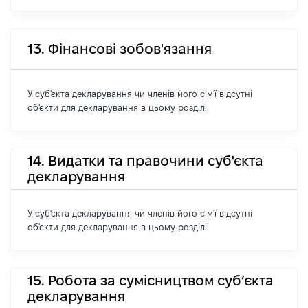
13. Фінансові зобов'язання
У суб'єкта декларування чи членів його сім'ї відсутні
об'єкти для декларування в цьому розділі.
14. Видатки та правочини суб'єкта
декларування
У суб'єкта декларування чи членів його сім'ї відсутні
об'єкти для декларування в цьому розділі.
15. Робота за сумісництвом суб’єкта
декларування