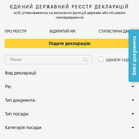
ЄДИНИЙ ДЕРЖАВНИЙ РЕЄСТР ДЕКЛАРАЦІЙ
осіб, уповноважених на виконання функцій держави або місцевого
самоврядування
ПРО РЕЄСТР
ВІДКРИТИЙ АРІ
СТАТИСТИЧНІ ДАНІ
Зміст документа
Подати декларацію
шукати скрізь
Вид декларації:
Рік:
Тип документа:
Тип посади:
Категорія посади: