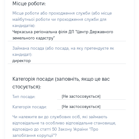
Місце роботи:
Місце роботи або проходження служби
(або місце
майбутньої роботи чи проходження служби для
кандидатів)
:
Черкаська регіональна філія ДП "Центр Державного
земельного кадастру"
Займана посада
(або посада, на яку претендуєте як
кандидат)
:
директор
Категорія посади (заповніть, якщо це вас
стосується):
[Не застосовується]
Тип посади:
[Не застосовується]
Категорія посади:
Чи належите ви до службових осіб, які займають
відповідальне та особливо відповідальне становище,
відповідно до статті 50 Закону України “Про
запобігання корупції”?