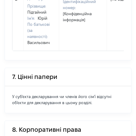
Ідентифікаційний
Прізвище:
номер:
Підгайний
[Конфіденційна
Ім'я:
Юрій
інформація]
По батькові
(за
наявності):
Васильович
7. Цінні папери
У суб'єкта декларування чи членів його сім'ї відсутні
об'єкти для декларування в цьому розділі.
8. Корпоративні права