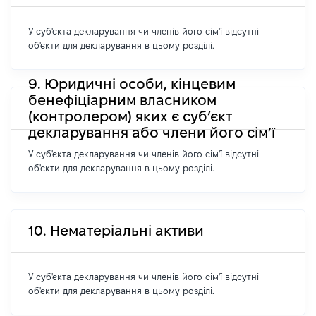
У суб'єкта декларування чи членів його сім'ї відсутні
об'єкти для декларування в цьому розділі.
9. Юридичні особи, кінцевим
бенефіціарним власником
(контролером) яких є суб’єкт
декларування або члени його сім’ї
У суб'єкта декларування чи членів його сім'ї відсутні
об'єкти для декларування в цьому розділі.
10. Нематеріальні активи
У суб'єкта декларування чи членів його сім'ї відсутні
об'єкти для декларування в цьому розділі.