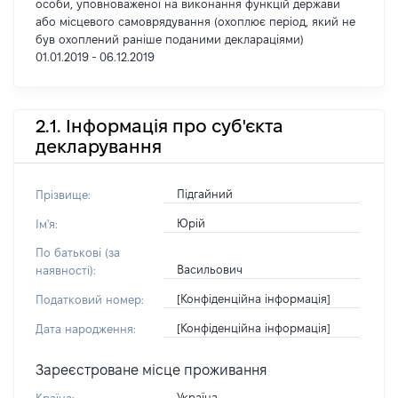
особи, уповноваженої на виконання функцій держави
або місцевого самоврядування (охоплює період, який не
був охоплений раніше поданими деклараціями)
01.01.2019 - 06.12.2019
2.1. Інформація про суб'єкта
декларування
Підгайний
Прізвище:
Юрій
Ім'я:
По батькові (за
Васильович
наявності):
[Конфіденційна інформація]
Податковий номер:
[Конфіденційна інформація]
Дата народження:
Зареєстроване місце проживання
Україна