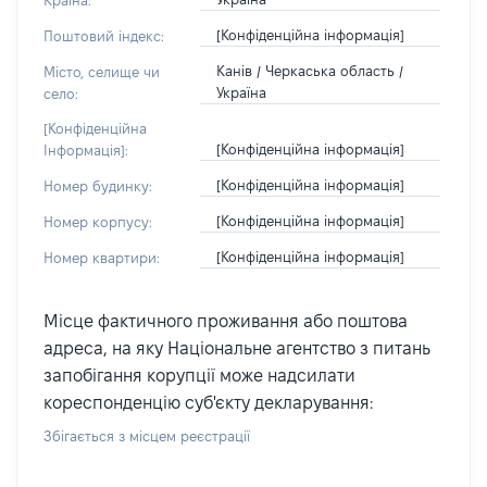
Країна:
[Конфіденційна інформація]
Поштовий індекс:
Канів / Черкаська область /
Місто, селище чи
Україна
село:
[Конфіденційна
[Конфіденційна інформація]
Інформація]:
[Конфіденційна інформація]
Номер будинку:
[Конфіденційна інформація]
Номер корпусу:
[Конфіденційна інформація]
Номер квартири:
Місце фактичного проживання або поштова
адреса, на яку Національне агентство з питань
запобігання корупції може надсилати
кореспонденцію суб'єкту декларування:
Збігається з місцем реєстрації