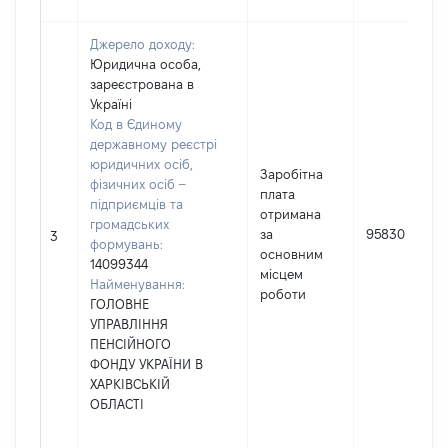
Джерело доходу:
Юридична особа,
зареєстрована в
Україні
Код в Єдиному
державному реєстрі
юридичних осіб,
Заробітна
фізичних осіб –
плата
підприємців та
отримана
громадських
за
95830
3
формувань:
основним
14099344
місцем
Найменування:
роботи
ГОЛОВНЕ
УПРАВЛІННЯ
ПЕНСІЙНОГО
ФОНДУ УКРАЇНИ В
ХАРКІВСЬКІЙ
ОБЛАСТІ