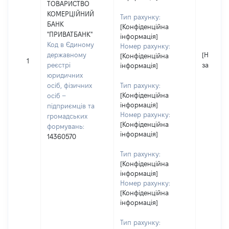
ТОВАРИСТВО
КОМЕРЦІЙНИЙ
Тип рахунку:
БАНК
[Конфіденційна
"ПРИВАТБАНК"
інформація]
Код в Єдиному
Номер рахунку:
державному
[Не
[Конфіденційна
1
реєстрі
застосо
інформація]
юридичних
осіб, фізичних
Тип рахунку:
[Конфіденційна
осіб –
інформація]
підприємців та
Номер рахунку:
громадських
[Конфіденційна
формувань:
інформація]
14360570
Тип рахунку:
[Конфіденційна
інформація]
Номер рахунку:
[Конфіденційна
інформація]
Тип рахунку: