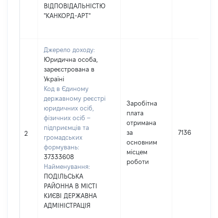
ВІДПОВІДАЛЬНІСТЮ
"КАНКОРД-АРТ"
Джерело доходу:
Юридична особа,
зареєстрована в
Україні
Код в Єдиному
державному реєстрі
Заробітна
юридичних осіб,
плата
фізичних осіб –
отримана
підприємців та
за
7136
2
громадських
основним
формувань:
місцем
37333608
роботи
Найменування:
ПОДІЛЬСЬКА
РАЙОННА В МІСТІ
КИЄВІ ДЕРЖАВНА
АДМІНІСТРАЦІЯ