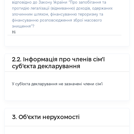
відповідно до Закону України “Про запобігання та
протидію легалізації (відмиванню) доходів, одержаних
злочинним шляхом, фінансуванню тероризму та
фінансуванню розповсюдження зброї масового
знищення”?
Ні
2.2. Інформація про членів сім'ї
суб'єкта декларування
У суб'єкта декларування не зазначені члени сім'ї
3. Об'єкти нерухомості