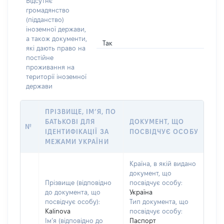
Відсутнє
громадянство
(підданство)
іноземної держави,
а також документи,
Так
які дають право на
постійне
проживання на
території іноземної
держави
ПРІЗВИЩЕ, ІМ’Я, ПО
БАТЬКОВІ ДЛЯ
ДОКУМЕНТ, ЩО
№
ІДЕНТИФІКАЦІЇ ЗА
ПОСВІДЧУЄ ОСОБУ
МЕЖАМИ УКРАЇНИ
Країна, в якій видано
документ, що
Прізвище (відповідно
посвідчує особу:
до документа, що
Україна
посвідчує особу):
Тип документа, що
Kalinova
посвідчує особу:
Ім’я (відповідно до
Паспорт