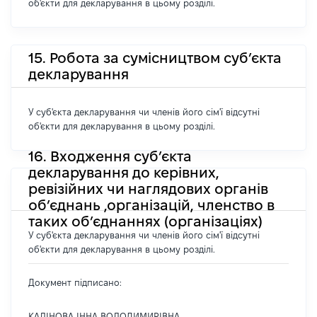
об'єкти для декларування в цьому розділі.
15. Робота за сумісництвом суб’єкта
декларування
У суб'єкта декларування чи членів його сім'ї відсутні
об'єкти для декларування в цьому розділі.
16. Входження суб’єкта
декларування до керівних,
ревізійних чи наглядових органів
об’єднань ,організацій, членство в
таких об’єднаннях (організаціях)
У суб'єкта декларування чи членів його сім'ї відсутні
об'єкти для декларування в цьому розділі.
Документ підписано:
КАЛІНОВА ІННА ВОЛОДИМИРІВНА