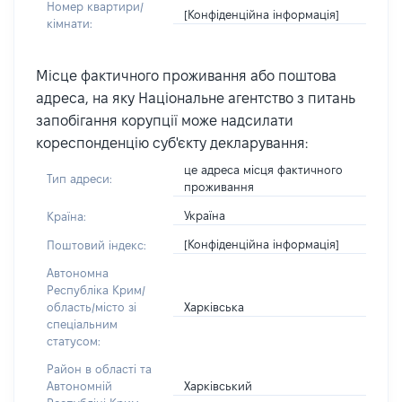
Номер квартири/
[Конфіденційна інформація]
кімнати:
Місце фактичного проживання або поштова
адреса, на яку Національне агентство з питань
запобігання корупції може надсилати
кореспонденцію суб'єкту декларування:
це адреса місця фактичного
Тип адреси:
проживання
Україна
Країна:
[Конфіденційна інформація]
Поштовий індекс:
Автономна
Республіка Крим/
Харківська
область/місто зі
спеціальним
статусом:
Район в області та
Харківський
Автономній