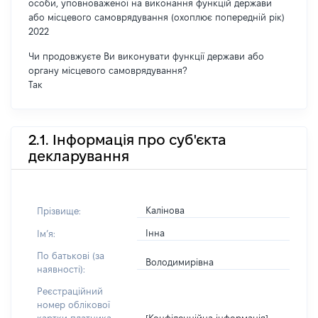
особи, уповноваженої на виконання функцій держави
або місцевого самоврядування (охоплює попередній рік)
2022
Чи продовжуєте Ви виконувати функції держави або
органу місцевого самоврядування?
Так
2.1. Інформація про суб'єкта
декларування
Калінова
Прізвище:
Інна
Імʼя:
По батькові (за
Володимирівна
наявності):
Реєстраційний
номер облікової
[Конфіденційна інформація]