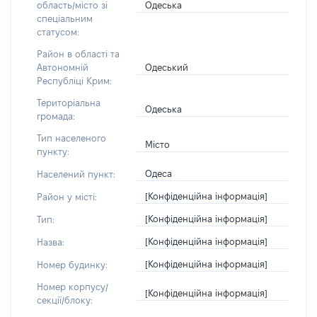
Одеська
область/місто зі
спеціальним
статусом:
Район в області та
Одеський
Автономній
Республіці Крим:
Територіальна
Одеська
громада:
Тип населеного
Місто
пункту:
Одеса
Населений пункт:
[Конфіденційна інформація]
Район у місті:
[Конфіденційна інформація]
Тип:
[Конфіденційна інформація]
Назва:
[Конфіденційна інформація]
Номер будинку:
Номер корпусу/
[Конфіденційна інформація]
секції/блоку: