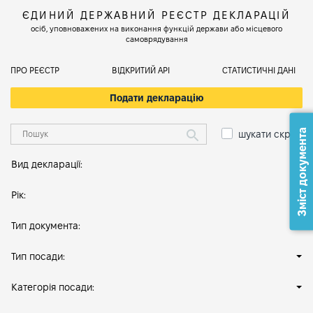
ЄДИНИЙ ДЕРЖАВНИЙ РЕЄСТР ДЕКЛАРАЦІЙ
осіб, уповноважених на виконання функцій держави або місцевого
самоврядування
ПРО РЕЄСТР
ВІДКРИТИЙ АРІ
СТАТИСТИЧНІ ДАНІ
Подати декларацію
Зміст документа
шукати скрізь
Вид декларації:
Рік:
Тип документа:
Тип посади:
Категорія посади: