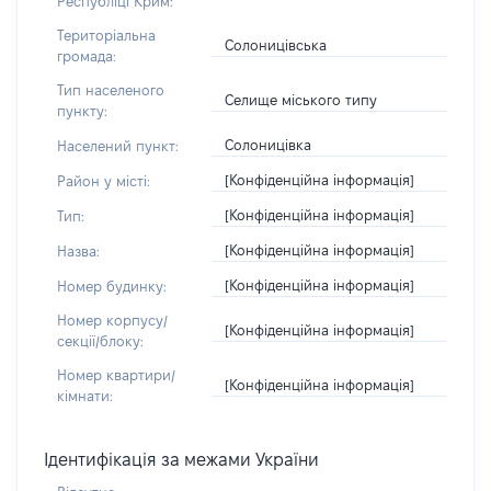
Республіці Крим:
Територіальна
Солоницівська
громада:
Тип населеного
Селище міського типу
пункту:
Солоницівка
Населений пункт:
[Конфіденційна інформація]
Район у місті:
[Конфіденційна інформація]
Тип:
[Конфіденційна інформація]
Назва:
[Конфіденційна інформація]
Номер будинку:
Номер корпусу/
[Конфіденційна інформація]
секції/блоку:
Номер квартири/
[Конфіденційна інформація]
кімнати:
Ідентифікація за межами України