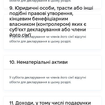
об'єкти для декларування в цьому розділі.
9. Юридичні особи, трасти або інші
подібні правові утворення,
кінцевим бенефіціарним
власником (контролером) яких є
суб’єкт декларування або члени
його сім'ї
У суб'єкта декларування чи членів його сім'ї відсутні
об'єкти для декларування в цьому розділі.
10. Нематеріальні активи
У суб'єкта декларування чи членів його сім'ї відсутні
об'єкти для декларування в цьому розділі.
11. Доходи, у тому числі подарунки