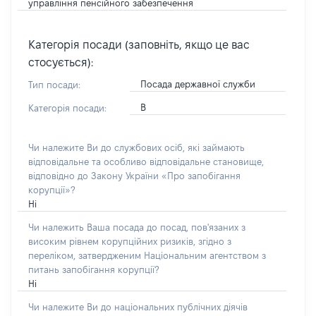
управління пенсійного забезпечення
Категорія посади (заповніть, якщо це вас
стосується):
Посада державної служби
Тип посади:
В
Категорія посади:
Чи належите Ви до службових осіб, які займають
відповідальне та особливо відповідальне становище,
відповідно до Закону України «Про запобігання
корупції»?
Ні
Чи належить Ваша посада до посад, пов'язаних з
високим рівнем корупційних ризиків, згідно з
переліком, затвердженим Національним агентством з
питань запобігання корупції?
Ні
Чи належите Ви до національних публічних діячів