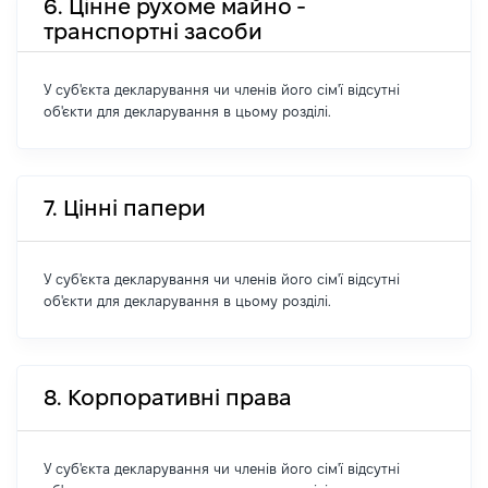
6. Цінне рухоме майно -
транспортні засоби
У суб'єкта декларування чи членів його сім'ї відсутні
об'єкти для декларування в цьому розділі.
7. Цінні папери
У суб'єкта декларування чи членів його сім'ї відсутні
об'єкти для декларування в цьому розділі.
8. Корпоративні права
У суб'єкта декларування чи членів його сім'ї відсутні