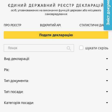
Зміст документа
ЄДИНИЙ ДЕРЖАВНИЙ РЕЄСТР ДЕКЛАРАЦІЙ
осіб, уповноважених на виконання функцій держави або місцевого
самоврядування
ПРО РЕЄСТР
ВІДКРИТИЙ АРІ
СТАТИСТИЧНІ ДАНІ
Подати декларацію
шукати скрізь
Вид декларації:
Рік:
Тип документа:
Тип посади:
Категорія посади: