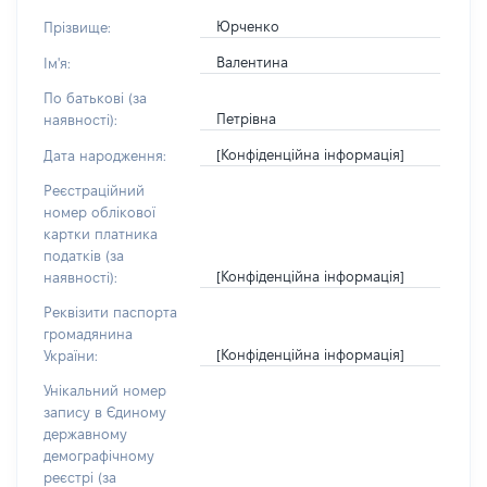
Юрченко
Прізвище:
Валентина
Ім'я:
По батькові (за
Петрівна
наявності):
[Конфіденційна інформація]
Дата народження:
Реєстраційний
номер облікової
картки платника
податків (за
[Конфіденційна інформація]
наявності):
Реквізити паспорта
громадянина
[Конфіденційна інформація]
України:
Унікальний номер
запису в Єдиному
державному
демографічному
реєстрі (за