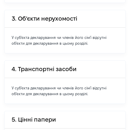
3. Об'єкти нерухомості
У суб'єкта декларування чи членів його сім'ї відсутні
об'єкти для декларування в цьому розділі.
4. Транспортні засоби
У суб'єкта декларування чи членів його сім'ї відсутні
об'єкти для декларування в цьому розділі.
5. Цінні папери