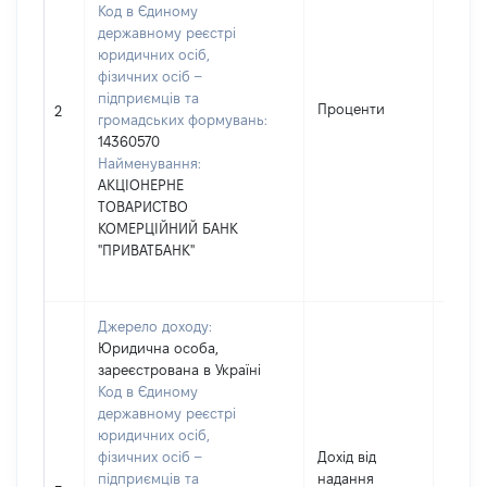
Код в Єдиному
державному реєстрі
юридичних осіб,
фізичних осіб –
підприємців та
Проценти
344
2
громадських формувань:
14360570
Найменування:
АКЦІОНЕРНЕ
ТОВАРИСТВО
КОМЕРЦІЙНИЙ БАНК
"ПРИВАТБАНК"
Джерело доходу:
Юридична особа,
зареєстрована в Україні
Код в Єдиному
державному реєстрі
юридичних осіб,
фізичних осіб –
Дохід від
підприємців та
надання