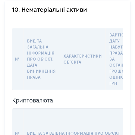
10. Нематеріальні активи
ВАРТІСТЬ Н
ВИД ТА
ДАТУ
ЗАГАЛЬНА
НАБУТТЯ
ІНФОРМАЦІЯ
ПРАВА АБО
ХАРАКТЕРИСТИКИ
№
ПРО ОБʼЄКТ,
ЗА
ОБʼЄКТА
ДАТА
ОСТАННЬО
ВИНИКНЕННЯ
ГРОШОВО
ПРАВА
ОЦІНКОЮ,
ГРН
Криптовалюта
№
ВИД ТА ЗАГАЛЬНА ІНФОРМАЦІЯ ПРО ОБʼЄКТ