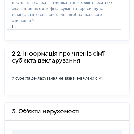
протидію легалізації (відмиванню) доходів, одержаних
злочинним шляхом, фінансуванню тероризму та
фінансуванню розповсюдження зброї масового
знищення”?
Ні
2.2. Інформація про членів сім'ї
суб'єкта декларування
У суб'єкта декларування не зазначені члени сім'ї
3. Об'єкти нерухомості