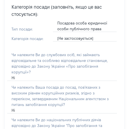
Категорія посади (заповніть, якщо це вас
стосується):
Посадова особа юридичної
особи публічного права
Тип посади:
[Не застосовується]
Категорія посади:
Чи належите Ви до службових осіб, які займають
відповідальне та особливо відповідальне становище,
відповідно до Закону України «Про запобігання
корупції»?
Ні
Чи належить Ваша посада до посад, пов'язаних з
високим рівнем корупційних ризиків, згідно з
переліком, затвердженим Національним агентством з
питань запобігання корупції?
Ні
Чи належите Ви до національних публічних діячів
відповідно до Закону України “Про запобігання та