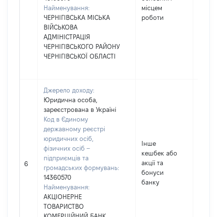
Найменування:
місцем
ЧЕРНІГІВСЬКА МІСЬКА
роботи
ВІЙСЬКОВА
АДМІНІСТРАЦІЯ
ЧЕРНІГІВСЬКОГО РАЙОНУ
ЧЕРНІГІВСЬКОЇ ОБЛАСТІ
Джерело доходу:
Юридична особа,
зареєстрована в Україні
Код в Єдиному
державному реєстрі
юридичних осіб,
Інше
фізичних осіб –
кешбек або
підприємців та
акції та
107
6
громадських формувань:
бонуси
14360570
банку
Найменування:
АКЦІОНЕРНЕ
ТОВАРИСТВО
КОМЕРЦІЙНИЙ БАНК