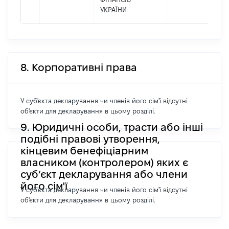
УКРАЇНИ
8. Корпоративні права
У суб'єкта декларування чи членів його сім'ї відсутні
об'єкти для декларування в цьому розділі.
9. Юридичні особи, трасти або інші
подібні правові утворення,
кінцевим бенефіціарним
власником (контролером) яких є
суб’єкт декларування або члени
його сім'ї
У суб'єкта декларування чи членів його сім'ї відсутні
об'єкти для декларування в цьому розділі.