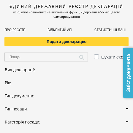
ЄДИНИЙ ДЕРЖАВНИЙ РЕЄСТР ДЕКЛАРАЦІЙ
осіб, уповноважених на виконання функцій держави або місцевого
самоврядування
ПРО РЕЄСТР
ВІДКРИТИЙ АРІ
СТАТИСТИЧНІ ДАНІ
Подати декларацію
Зміст документа
шукати скрізь
Вид декларації:
Рік:
Тип документа:
Тип посади:
Категорія посади: