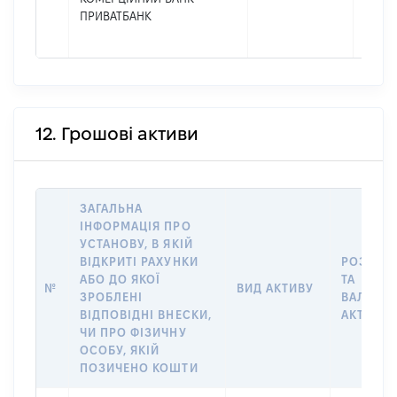
ПРИВАТБАНК
12. Грошові активи
ЗАГАЛЬНА
ІНФОРМАЦІЯ ПРО
УСТАНОВУ, В ЯКІЙ
ВІДКРИТІ РАХУНКИ
РОЗМІР
АБО ДО ЯКОЇ
ТА
№
ВИД АКТИВУ
ЗРОБЛЕНІ
ВАЛЮТА
ВІДПОВІДНІ ВНЕСКИ,
АКТИВУ
ЧИ ПРО ФІЗИЧНУ
ОСОБУ, ЯКІЙ
ПОЗИЧЕНО КОШТИ