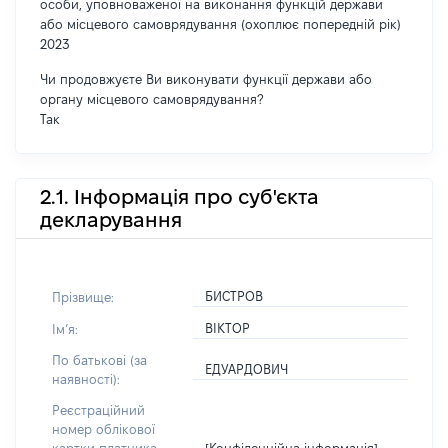
особи, уповноваженої на виконання функцій держави
або місцевого самоврядування (охоплює попередній рік)
2023
Чи продовжуєте Ви виконувати функції держави або
органу місцевого самоврядування?
Так
2.1. Інформація про суб'єкта
декларування
БИСТРОВ
Прізвище:
ВІКТОР
Імʼя:
По батькові (за
ЕДУАРДОВИЧ
наявності):
Реєстраційний
номер облікової
[Конфіденційна інформація]