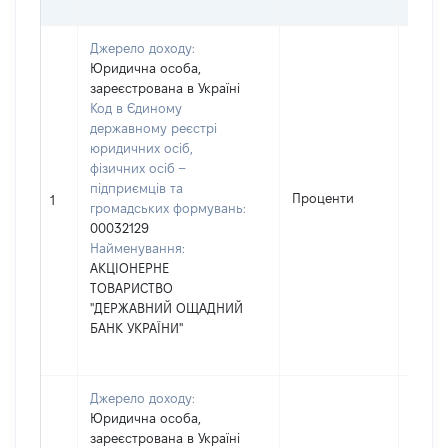
ГРН
Джерело доходу:
Юридична особа,
зареєстрована в Україні
Код в Єдиному
державному реєстрі
юридичних осіб,
фізичних осіб –
підприємців та
Проценти
427
1
громадських формувань:
00032129
Найменування:
АКЦІОНЕРНЕ
ТОВАРИСТВО
"ДЕРЖАВНИЙ ОЩАДНИЙ
БАНК УКРАЇНИ"
Джерело доходу:
Юридична особа,
зареєстрована в Україні