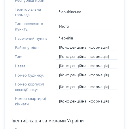
Республіці Крим:
Територіальна
Чернігівська
громада:
Тип населеного
Місто
пункту:
Чернігів
Населений пункт:
[Конфіденційна інформація]
Район у місті:
[Конфіденційна інформація]
Тип:
[Конфіденційна інформація]
Назва:
[Конфіденційна інформація]
Номер будинку:
Номер корпусу/
[Конфіденційна інформація]
секції/блоку:
Номер квартири/
[Конфіденційна інформація]
кімнати:
Ідентифікація за межами України