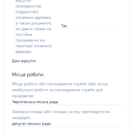
Відсутнє
громадянство
(підданство)
іноземної держави,
а також документи,
Так
які дають право на
постійне
проживання на
території іноземної
держави
Дані відсутні
Місце роботи:
Місце роботи або проходження служби
(або місце
майбутньої роботи чи проходження служби для
кандидатів)
:
Чернігівська міська рада
Займана посада
(або посада, на яку претендуєте як
кандидат)
:
депутат міської ради