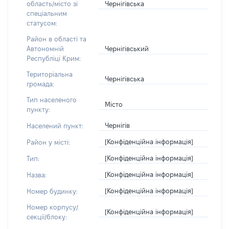
Чернігівська
область/місто зі
спеціальним
статусом:
Район в області та
Чернігівський
Автономній
Республіці Крим:
Територіальна
Чернігівська
громада:
Тип населеного
Місто
пункту:
Чернігів
Населений пункт:
[Конфіденційна інформація]
Район у місті:
[Конфіденційна інформація]
Тип:
[Конфіденційна інформація]
Назва:
[Конфіденційна інформація]
Номер будинку:
Номер корпусу/
[Конфіденційна інформація]
секції/блоку: