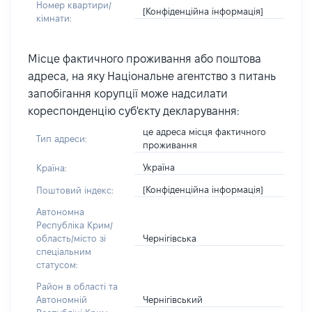
Номер квартири/
[Конфіденційна інформація]
кімнати:
Місце фактичного проживання або поштова
адреса, на яку Національне агентство з питань
запобігання корупції може надсилати
кореспонденцію суб'єкту декларування:
це адреса місця фактичного
Тип адреси:
проживання
Україна
Країна:
[Конфіденційна інформація]
Поштовий індекс:
Автономна
Республіка Крим/
Чернігівська
область/місто зі
спеціальним
статусом:
Район в області та
Чернігівський
Автономній