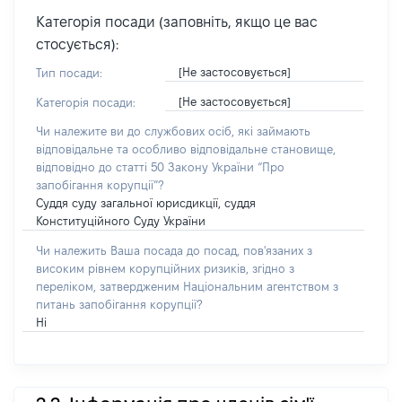
Категорія посади (заповніть, якщо це вас
стосується):
[Не застосовується]
Тип посади:
[Не застосовується]
Категорія посади:
Чи належите ви до службових осіб, які займають
відповідальне та особливо відповідальне становище,
відповідно до статті 50 Закону України “Про
запобігання корупції”?
Суддя суду загальної юрисдикції, суддя
Конституційного Суду України
Чи належить Ваша посада до посад, пов'язаних з
високим рівнем корупційних ризиків, згідно з
переліком, затвердженим Національним агентством з
питань запобігання корупції?
Ні