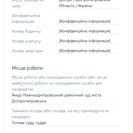
Місто, селище чи
Область / Україна
село:
[Конфіденційна
[Конфіденційна інформація]
Інформація]:
[Конфіденційна інформація]
Номер будинку:
[Конфіденційна інформація]
Номер корпусу:
[Конфіденційна інформація]
Номер квартири:
Місце роботи:
Місце роботи або проходження служби
(або місце
майбутньої роботи чи проходження служби для
кандидатів)
:
Амур-Нижньодніпровський районний суд міста
Дніпропетровська
Займана посада
(або посада, на яку претендуєте як
кандидат)
:
Голова суду, суддя