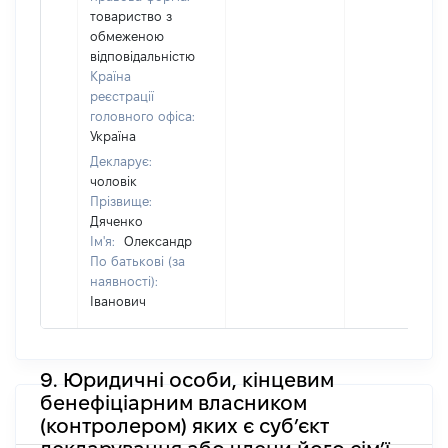
товариство з
обмеженою
відповідальністю
Країна
реєстрації
головного офіса:
Україна
Декларує:
чоловік
Прізвище:
Дяченко
Ім'я:
Олександр
По батькові (за
наявності):
Іванович
9. Юридичні особи, кінцевим
бенефіціарним власником
(контролером) яких є суб’єкт