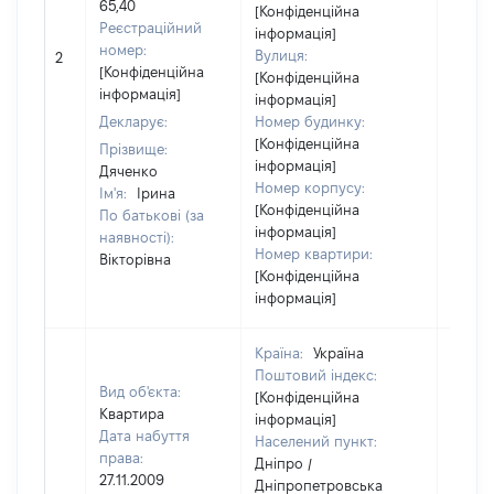
65,40
[Конфіденційна
Реєстраційний
інформація]
номер:
Вулиця:
2
11
[Конфіденційна
[Конфіденційна
інформація]
інформація]
Декларує:
Номер будинку:
[Конфіденційна
Прізвище:
інформація]
Дяченко
Номер корпусу:
Ім'я:
Ірина
[Конфіденційна
По батькові (за
інформація]
наявності):
Номер квартири:
Вікторівна
[Конфіденційна
інформація]
Країна:
Україна
Поштовий індекс:
Вид об'єкта:
[Конфіденційна
Квартира
інформація]
Дата набуття
Населений пункт:
права:
Дніпро /
27.11.2009
Дніпропетровська