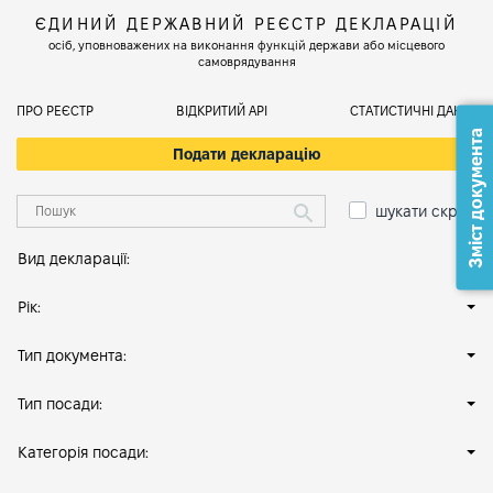
ЄДИНИЙ ДЕРЖАВНИЙ РЕЄСТР ДЕКЛАРАЦІЙ
осіб, уповноважених на виконання функцій держави або місцевого
самоврядування
ПРО РЕЄСТР
ВІДКРИТИЙ АРІ
СТАТИСТИЧНІ ДАНІ
Зміст документа
Подати декларацію
шукати скрізь
Вид декларації:
Рік:
Тип документа:
Тип посади:
Категорія посади: