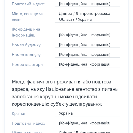
[Конфіденційна інформація]
Поштовий індекс:
Дніпро / Дніпропетровська
Місто, селище чи
Область / Україна
село:
[Конфіденційна
[Конфіденційна інформація]
Інформація]:
[Конфіденційна інформація]
Номер будинку:
[Конфіденційна інформація]
Номер корпусу:
[Конфіденційна інформація]
Номер квартири:
Місце фактичного проживання або поштова
адреса, на яку Національне агентство з питань
запобігання корупції може надсилати
кореспонденцію суб'єкту декларування:
Україна
Країна:
[Конфіденційна інформація]
Поштовий індекс:
Дніпро / Дніпропетровська