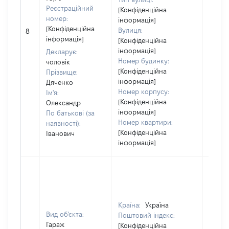
Реєстраційний
[Конфіденційна
номер:
інформація]
[Конфіденційна
Вулиця:
8
24501
інформація]
[Конфіденційна
інформація]
Декларує:
Номер будинку:
чоловік
[Конфіденційна
Прізвище:
інформація]
Дяченко
Номер корпусу:
Ім'я:
[Конфіденційна
Олександр
інформація]
По батькові (за
Номер квартири:
наявності):
[Конфіденційна
Іванович
інформація]
Країна:
Україна
Вид об'єкта:
Поштовий індекс:
Гараж
[Конфіденційна