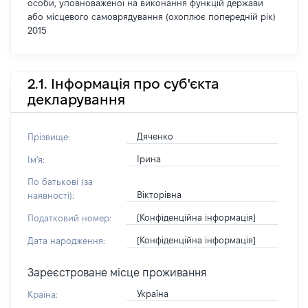
особи, уповноваженої на виконання функцій держави
або місцевого самоврядування (охоплює попередній рік)
2015
2.1. Інформація про суб'єкта
декларування
Дяченко
Прізвище:
Ірина
Ім'я:
По батькові (за
Вікторівна
наявності):
[Конфіденційна інформація]
Податковий номер:
[Конфіденційна інформація]
Дата народження:
Зареєстроване місце проживання
Україна
Країна: