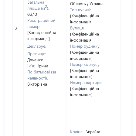
Загальна
Область / Україна
2
площа (м
):
Тип вулиці:
63,10
[Конфіденційна
Реєстраційний
інформація]
номер:
Вулиця:
3
7458
[Конфіденційна
[Конфіденційна
інформація]
інформація]
Декларує:
Номер будинку:
[Конфіденційна
Прізвище:
інформація]
Дяченко
Номер корпусу:
Ім'я:
Ірина
[Конфіденційна
По батькові (за
інформація]
наявності):
Номер квартири:
Вікторівна
[Конфіденційна
інформація]
Країна:
Україна