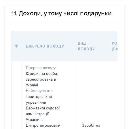
11. Доходи, у тому числі подарунки
ВИД
РОЗМІР
№
ДЖЕРЕЛО ДОХОДУ
ДОХОДУ
(ВАРТІС
Джерело доходу:
Юридична особа,
зареєстрована в
Україні
Найменування:
Територіальне
управління
Державної судової
адміністрації
України в
Дніпропетровській
Заробітна