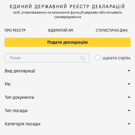
ЄДИНИЙ ДЕРЖАВНИЙ РЕЄСТР ДЕКЛАРАЦІЙ
осіб, уповноважених на виконання функцій держави або місцевого
самоврядування
ПРО РЕЄСТР
ВІДКРИТИЙ АРІ
СТАТИСТИЧНІ ДАНІ
Подати декларацію
шукати скрізь
Вид декларації:
Рік:
Тип документа:
Тип посади:
Категорія посади: