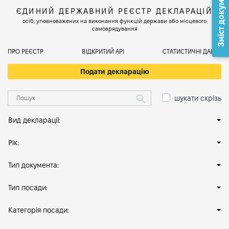
Зміст документа
ЄДИНИЙ ДЕРЖАВНИЙ РЕЄСТР ДЕКЛАРАЦІЙ
осіб, уповноважених на виконання функцій держави або місцевого
самоврядування
ПРО РЕЄСТР
ВІДКРИТИЙ АРІ
СТАТИСТИЧНІ ДАНІ
Подати декларацію
шукати скрізь
Вид декларації:
Рік:
Тип документа:
Тип посади:
Категорія посади: