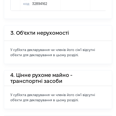
код:
32894162
3. Об'єкти нерухомості
У суб'єкта декларування чи членів його сім'ї відсутні
об'єкти для декларування в цьому розділі.
4. Цінне рухоме майно -
транспортні засоби
У суб'єкта декларування чи членів його сім'ї відсутні
об'єкти для декларування в цьому розділі.