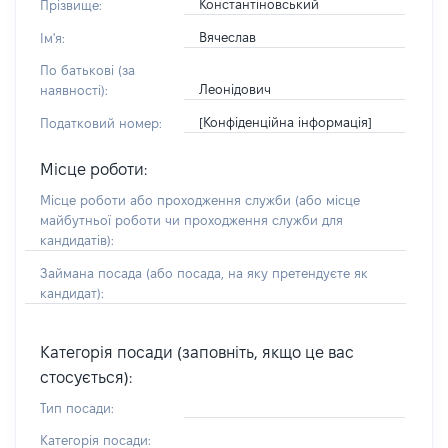
Константіновський
Прізвище:
Вячеслав
Ім'я:
По батькові (за
Леонідович
наявності):
[Конфіденційна інформація]
Податковий номер:
Місце роботи:
Місце роботи або проходження служби
(або місце
майбутньої роботи чи проходження служби для
кандидатів)
:
Займана посада
(або посада, на яку претендуєте як
кандидат)
:
Категорія посади (заповніть, якщо це вас
стосується):
Тип посади:
Категорія посади: