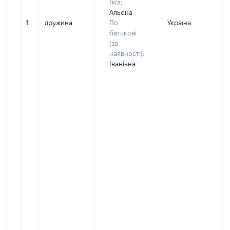
Ім'я:
Альона
1
дружина
По
Україна
батькові
(за
наявності):
Іванівна