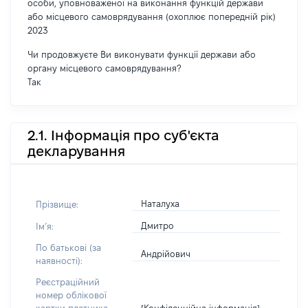
особи, уповноваженої на виконання функцій держави
або місцевого самоврядування (охоплює попередній рік)
2023
Чи продовжуєте Ви виконувати функції держави або
органу місцевого самоврядування?
Так
2.1. Інформація про суб'єкта
декларування
Наталуха
Прізвище:
Дмитро
Імʼя:
По батькові (за
Андрійович
наявності):
Реєстраційний
номер облікової
[Конфіденційна інформація]