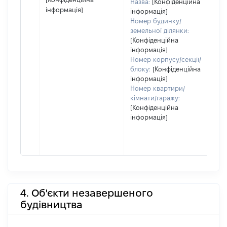
Назва:
[Конфіденційна
інформація]
інформація]
Номер будинку/
земельної ділянки:
[Конфіденційна
інформація]
Номер корпусу/секції/
блоку:
[Конфіденційна
інформація]
Номер квартири/
кімнати/гаражу:
[Конфіденційна
інформація]
4. Об'єкти незавершеного
будівництва