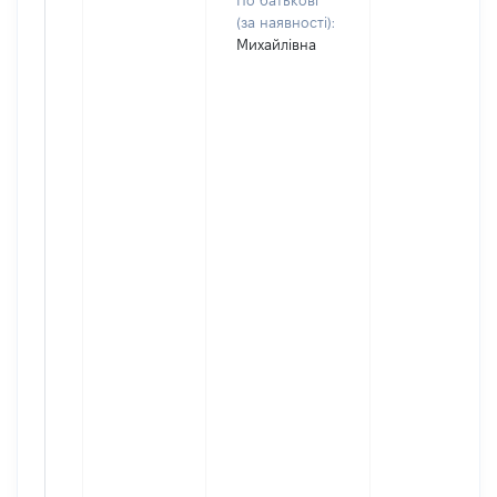
По батькові
(за наявності):
Михайлівна