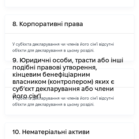
8. Корпоративні права
У суб'єкта декларування чи членів його сім'ї відсутні
об'єкти для декларування в цьому розділі.
9. Юридичні особи, трасти або інші
подібні правові утворення,
кінцевим бенефіціарним
власником (контролером) яких є
суб’єкт декларування або члени
його сім'ї
У суб'єкта декларування чи членів його сім'ї відсутні
об'єкти для декларування в цьому розділі.
10. Нематеріальні активи