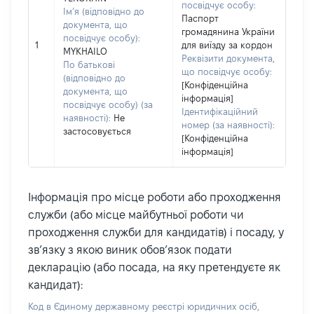
посвідчує особу:
Ім’я (відповідно до
Паспорт
документа, що
громадянина України
посвідчує особу):
1
для виїзду за кордон
MYKHAILO
Реквізити документа,
По батькові
що посвідчує особу:
(відповідно до
[Конфіденційна
документа, що
інформація]
посвідчує особу) (за
Ідентифікаційний
наявності):
Не
номер (за наявності):
застосовується
[Конфіденційна
інформація]
Інформація про місце роботи або проходження
служби (або місце майбутньої роботи чи
проходження служби для кандидатів) і посаду, у
зв’язку з якою виник обов’язок подати
декларацію (або посада, на яку претендуєте як
кандидат):
Код в Єдиному державному реєстрі юридичних осіб,