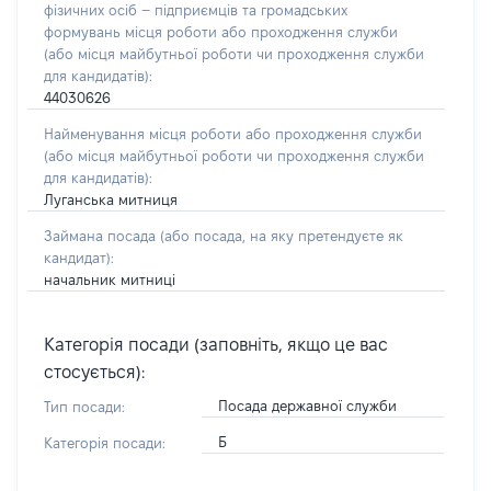
фізичних осіб – підприємців та громадських
формувань місця роботи або проходження служби
(або місця майбутньої роботи чи проходження служби
для кандидатів):
44030626
Найменування місця роботи або проходження служби
(або місця майбутньої роботи чи проходження служби
для кандидатів):
Луганська митниця
Займана посада
(або посада, на яку претендуєте як
кандидат)
:
начальник митниці
Категорія посади (заповніть, якщо це вас
стосується):
Посада державної служби
Тип посади:
Б
Категорія посади: