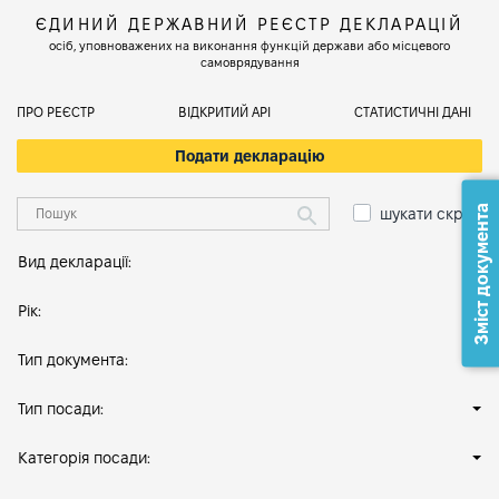
ЄДИНИЙ ДЕРЖАВНИЙ РЕЄСТР ДЕКЛАРАЦІЙ
осіб, уповноважених на виконання функцій держави або місцевого
самоврядування
ПРО РЕЄСТР
ВІДКРИТИЙ АРІ
СТАТИСТИЧНІ ДАНІ
Подати декларацію
Зміст документа
шукати скрізь
Вид декларації:
Рік:
Тип документа:
Тип посади:
Категорія посади: