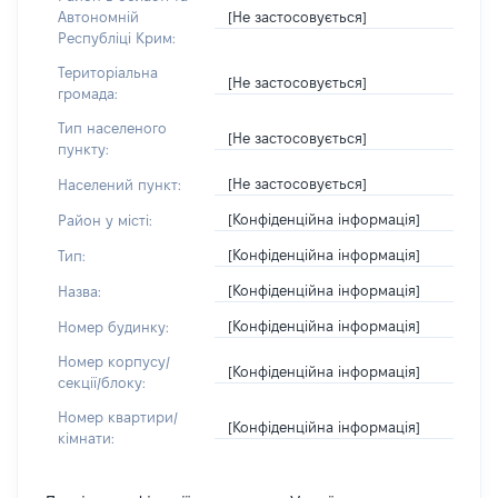
[Не застосовується]
Автономній
Республіці Крим:
Територіальна
[Не застосовується]
громада:
Тип населеного
[Не застосовується]
пункту:
[Не застосовується]
Населений пункт:
[Конфіденційна інформація]
Район у місті:
[Конфіденційна інформація]
Тип:
[Конфіденційна інформація]
Назва:
[Конфіденційна інформація]
Номер будинку:
Номер корпусу/
[Конфіденційна інформація]
секції/блоку:
Номер квартири/
[Конфіденційна інформація]
кімнати: