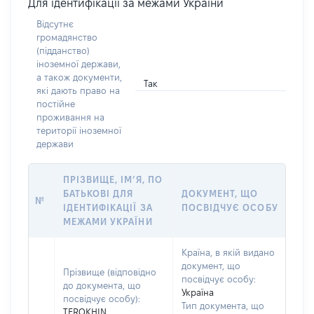
Для ідентифікації за межами України
Відсутнє
громадянство
(підданство)
іноземної держави,
а також документи,
Так
які дають право на
постійне
проживання на
території іноземної
держави
ПРІЗВИЩЕ, ІМ’Я, ПО
БАТЬКОВІ ДЛЯ
ДОКУМЕНТ, ЩО
№
ІДЕНТИФІКАЦІЇ ЗА
ПОСВІДЧУЄ ОСОБУ
МЕЖАМИ УКРАЇНИ
Країна, в якій видано
документ, що
Прізвище (відповідно
посвідчує особу:
до документа, що
Україна
посвідчує особу):
Тип документа, що
TEROKHIN