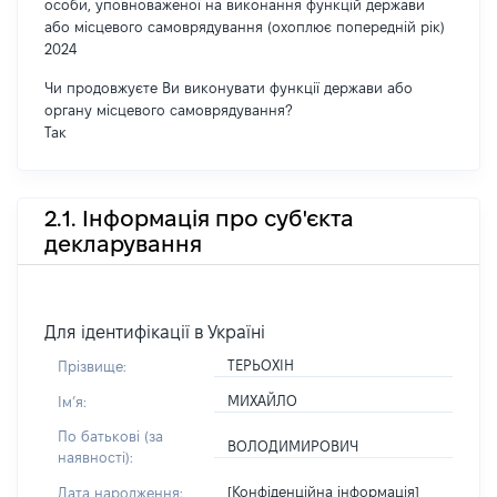
особи, уповноваженої на виконання функцій держави
або місцевого самоврядування (охоплює попередній рік)
2024
Чи продовжуєте Ви виконувати функції держави або
органу місцевого самоврядування?
Так
2.1. Інформація про суб'єкта
декларування
Для ідентифікації в Україні
ТЕРЬОХІН
Прізвище:
МИХАЙЛО
Імʼя:
По батькові (за
ВОЛОДИМИРОВИЧ
наявності):
[Конфіденційна інформація]
Дата народження: