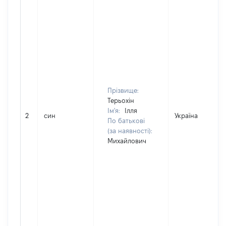
Прізвище:
Терьохін
Ім'я:
Ілля
2
син
Україна
По батькові
(за наявності):
Михайлович