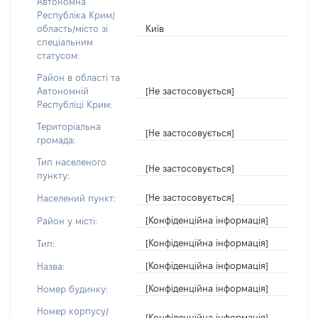
Автономна
Республіка Крим/
Київ
область/місто зі
спеціальним
статусом:
Район в області та
[Не застосовується]
Автономній
Республіці Крим:
Територіальна
[Не застосовується]
громада:
Тип населеного
[Не застосовується]
пункту:
[Не застосовується]
Населений пункт:
[Конфіденційна інформація]
Район у місті:
[Конфіденційна інформація]
Тип:
[Конфіденційна інформація]
Назва:
[Конфіденційна інформація]
Номер будинку:
Номер корпусу/
[Конфіденційна інформація]