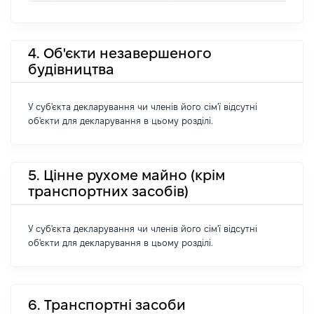
4. Об'єкти незавершеного
будівництва
У суб'єкта декларування чи членів його сім'ї відсутні
об'єкти для декларування в цьому розділі.
5. Цінне рухоме майно (крім
транспортних засобів)
У суб'єкта декларування чи членів його сім'ї відсутні
об'єкти для декларування в цьому розділі.
6. Транспортні засоби