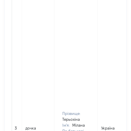
Прізвище:
Терьохіна
Ім'я:
Мілана
3
дочка
Україна