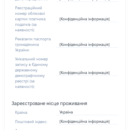
Реєстраційний
номер облікової
[Конфіденційна інформація]
картки платника
податків (за
наявності):
Реквізити паспорта
[Конфіденційна інформація]
громадянина
України:
Унікальний номер
запису в Єдиному
державному
[Конфіденційна інформація]
демографічному
реєстрі (за
наявності):
Зареєстроване місце проживання
Україна
Країна:
[Конфіденційна інформація]
Поштовий індекс: