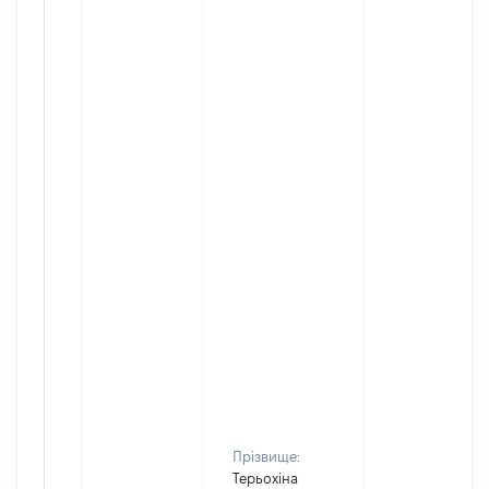
Прізвище:
Терьохіна