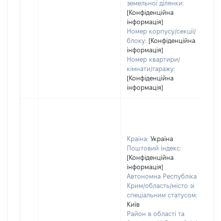
земельної ділянки:
[Конфіденційна
інформація]
Номер корпусу/секції/
блоку:
[Конфіденційна
інформація]
Номер квартири/
кімнати/гаражу:
[Конфіденційна
інформація]
Країна:
Україна
Поштовий індекс:
[Конфіденційна
інформація]
Автономна Республіка
Крим/область/місто зі
спеціальним статусом:
Київ
Район в області та