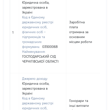
Юридична особа,
зареєстрована в
Україні
Код в Єдиному
державному реєстрі
Заробітна
юридичних осіб,
плата
фізичних осіб –
отримана за
143
1
підприємців та
основним
громадських
місцем роботи
формувань:
03500068
Найменування:
ГОСПОДАРСЬКИЙ СУД
ЧЕРНІГІВСЬКОЇ ОБЛАСТІ
Джерело доходу:
Юридична особа,
зареєстрована в
Україні
Код в Єдиному
Гонорари та
державному реєстрі
інші виплати
юридичних осіб,