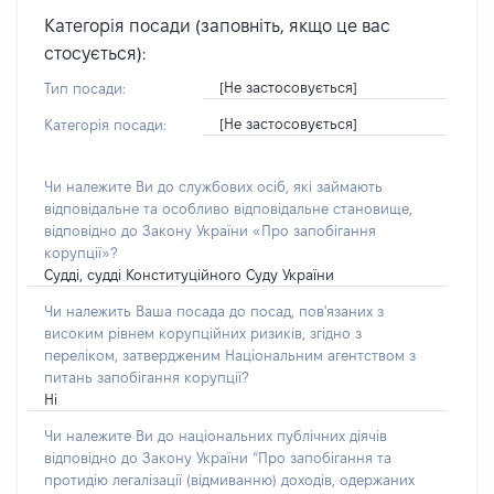
Категорія посади (заповніть, якщо це вас
стосується):
[Не застосовується]
Тип посади:
[Не застосовується]
Категорія посади:
Чи належите Ви до службових осіб, які займають
відповідальне та особливо відповідальне становище,
відповідно до Закону України «Про запобігання
корупції»?
Судді, судді Конституційного Суду України
Чи належить Ваша посада до посад, пов'язаних з
високим рівнем корупційних ризиків, згідно з
переліком, затвердженим Національним агентством з
питань запобігання корупції?
Ні
Чи належите Ви до національних публічних діячів
відповідно до Закону України “Про запобігання та
протидію легалізації (відмиванню) доходів, одержаних