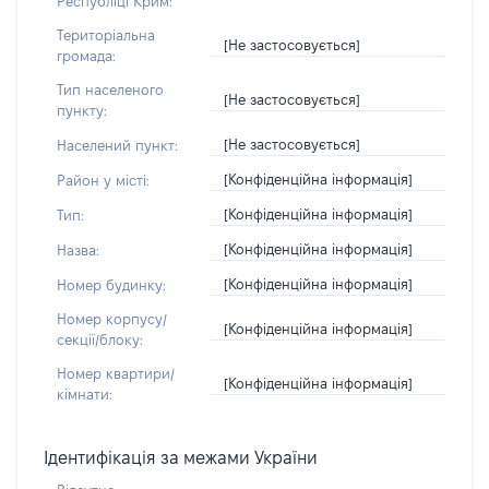
Республіці Крим:
Територіальна
[Не застосовується]
громада:
Тип населеного
[Не застосовується]
пункту:
[Не застосовується]
Населений пункт:
[Конфіденційна інформація]
Район у місті:
[Конфіденційна інформація]
Тип:
[Конфіденційна інформація]
Назва:
[Конфіденційна інформація]
Номер будинку:
Номер корпусу/
[Конфіденційна інформація]
секції/блоку:
Номер квартири/
[Конфіденційна інформація]
кімнати:
Ідентифікація за межами України