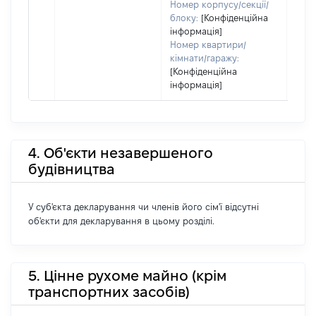
Номер корпусу/секції/
блоку:
[Конфіденційна
інформація]
Номер квартири/
кімнати/гаражу:
[Конфіденційна
інформація]
4. Об'єкти незавершеного
будівництва
У суб'єкта декларування чи членів його сім'ї відсутні
об'єкти для декларування в цьому розділі.
5. Цінне рухоме майно (крім
транспортних засобів)