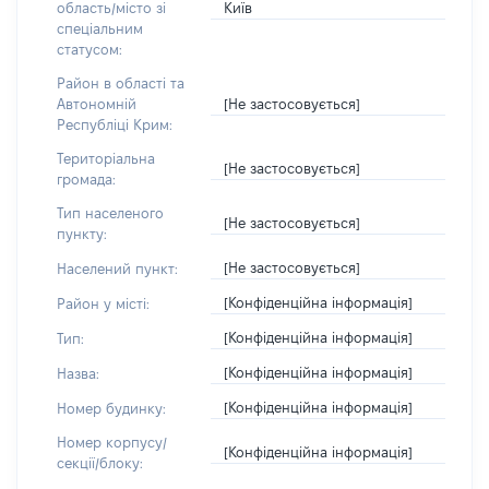
Київ
область/місто зі
спеціальним
статусом:
Район в області та
[Не застосовується]
Автономній
Республіці Крим:
Територіальна
[Не застосовується]
громада:
Тип населеного
[Не застосовується]
пункту:
[Не застосовується]
Населений пункт:
[Конфіденційна інформація]
Район у місті:
[Конфіденційна інформація]
Тип:
[Конфіденційна інформація]
Назва:
[Конфіденційна інформація]
Номер будинку:
Номер корпусу/
[Конфіденційна інформація]
секції/блоку: