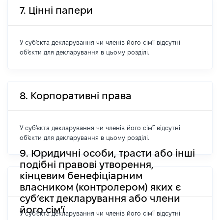
7. Цінні папери
У суб'єкта декларування чи членів його сім'ї відсутні
об'єкти для декларування в цьому розділі.
8. Корпоративні права
У суб'єкта декларування чи членів його сім'ї відсутні
об'єкти для декларування в цьому розділі.
9. Юридичні особи, трасти або інші
подібні правові утворення,
кінцевим бенефіціарним
власником (контролером) яких є
суб’єкт декларування або члени
його сім'ї
У суб'єкта декларування чи членів його сім'ї відсутні