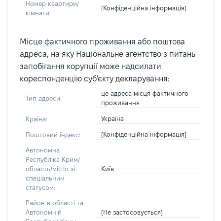
Номер квартири/
[Конфіденційна інформація]
кімнати:
Місце фактичного проживання або поштова
адреса, на яку Національне агентство з питань
запобігання корупції може надсилати
кореспонденцію суб'єкту декларування:
це адреса місця фактичного
Тип адреси:
проживання
Україна
Країна:
[Конфіденційна інформація]
Поштовий індекс:
Автономна
Республіка Крим/
Київ
область/місто зі
спеціальним
статусом:
Район в області та
[Не застосовується]
Автономній