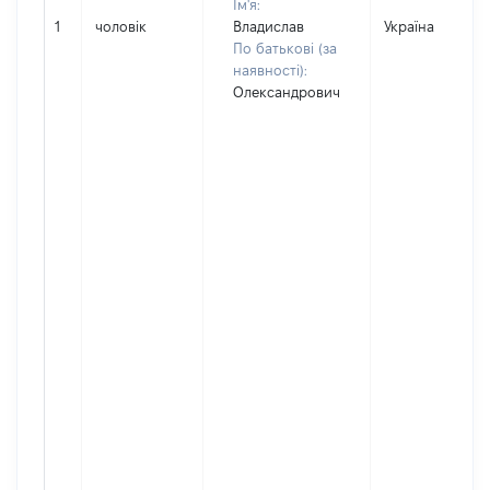
Ім'я:
1
чоловік
Владислав
Україна
По батькові (за
наявності):
Олександрович