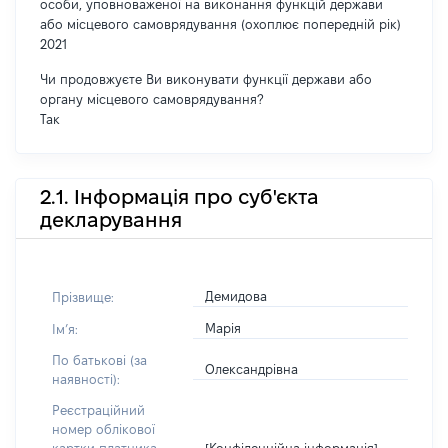
особи, уповноваженої на виконання функцій держави
або місцевого самоврядування (охоплює попередній рік)
2021
Чи продовжуєте Ви виконувати функції держави або
органу місцевого самоврядування?
Так
2.1. Інформація про суб'єкта
декларування
Демидова
Прізвище:
Марія
Імʼя:
По батькові (за
Олександрівна
наявності):
Реєстраційний
номер облікової
[Конфіденційна інформація]