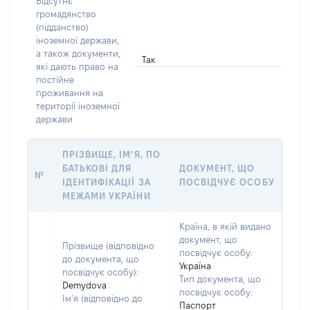
Відсутнє
громадянство
(підданство)
іноземної держави,
а також документи,
Так
які дають право на
постійне
проживання на
території іноземної
держави
ПРІЗВИЩЕ, ІМ’Я, ПО
БАТЬКОВІ ДЛЯ
ДОКУМЕНТ, ЩО
№
ІДЕНТИФІКАЦІЇ ЗА
ПОСВІДЧУЄ ОСОБУ
МЕЖАМИ УКРАЇНИ
Країна, в якій видано
документ, що
Прізвище (відповідно
посвідчує особу:
до документа, що
Україна
посвідчує особу):
Тип документа, що
Demydova
посвідчує особу:
Ім’я (відповідно до
Паспорт