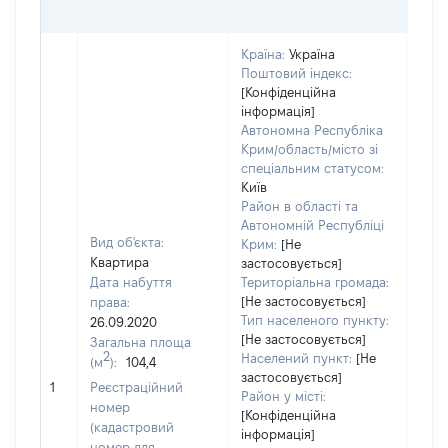
ГРН
Країна:
Україна
Поштовий індекс:
[Конфіденційна
інформація]
Автономна Республіка
Крим/область/місто зі
спеціальним статусом:
Київ
Район в області та
Автономній Республіці
Вид об'єкта:
Крим:
[Не
Квартира
застосовується]
Дата набуття
Територіальна громада:
[Не застосовується]
права:
252
Тип населеного пункту:
26.09.2020
Тип
[Не застосовується]
Загальна площа
варт
2
Населений пункт:
[Не
(м
):
104,4
обʼє
застосовується]
1
Реєстраційний
варт
Район у місті:
номер
дату
[Конфіденційна
(кадастровий
інформація]
набу
номер для