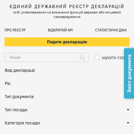
ЄДИНИЙ ДЕРЖАВНИЙ РЕЄСТР ДЕКЛАРАЦІЙ
осіб, уповноважених на виконання функцій держави або місцевого
самоврядування
ПРО РЕЄСТР
ВІДКРИТИЙ АРІ
СТАТИСТИЧНІ ДАНІ
Подати декларацію
Зміст документа
шукати скрізь
Вид декларації:
Рік:
Тип документа:
Тип посади:
Категорія посади: