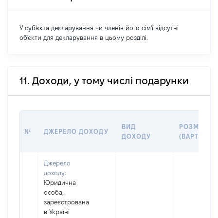
У суб'єкта декларування чи членів його сім'ї відсутні
об'єкти для декларування в цьому розділі.
11. Доходи, у тому числі подарунки
ВИД
РОЗМІР
№
ДЖЕРЕЛО ДОХОДУ
ДОХОДУ
(ВАРТІСТЬ)
Джерело
доходу:
Юридична
особа,
зареєстрована
в Україні