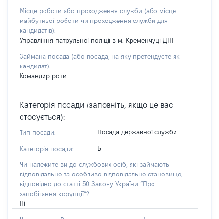
Місце роботи або проходження служби
(або місце
майбутньої роботи чи проходження служби для
кандидатів)
:
Управління патрульної поліції в м. Кременчуці ДПП
Займана посада
(або посада, на яку претендуєте як
кандидат)
:
Командир роти
Категорія посади (заповніть, якщо це вас
стосується):
Посада державної служби
Тип посади:
Б
Категорія посади:
Чи належите ви до службових осіб, які займають
відповідальне та особливо відповідальне становище,
відповідно до статті 50 Закону України “Про
запобігання корупції”?
Ні