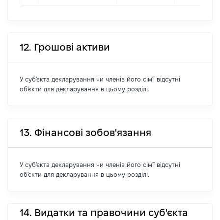
12. Грошові активи
У суб'єкта декларування чи членів його сім'ї відсутні
об'єкти для декларування в цьому розділі.
13. Фінансові зобов'язання
У суб'єкта декларування чи членів його сім'ї відсутні
об'єкти для декларування в цьому розділі.
14. Видатки та правочини суб'єкта