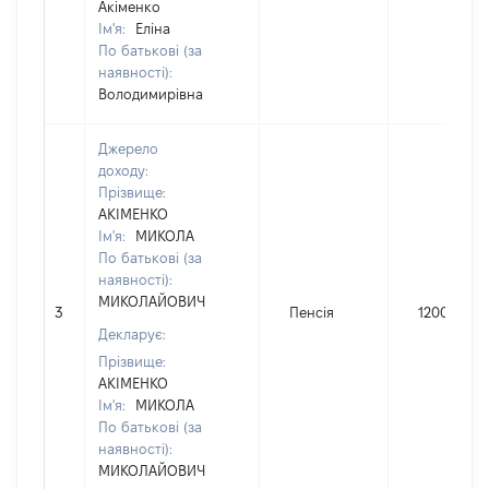
Акіменко
Ім'я:
Еліна
По батькові (за
наявності):
Володимирівна
Джерело
доходу:
Прізвище:
АКІМЕНКО
Ім'я:
МИКОЛА
По батькові (за
наявності):
МИКОЛАЙОВИЧ
3
Пенсія
1200
Декларує:
Прізвище:
АКІМЕНКО
Ім'я:
МИКОЛА
По батькові (за
наявності):
МИКОЛАЙОВИЧ