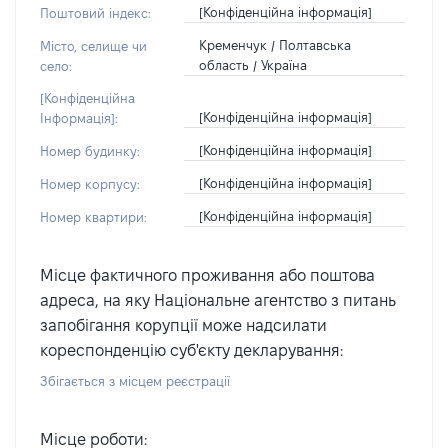
[Конфіденційна інформація]
Поштовий індекс:
Кременчук / Полтавська
Місто, селище чи
область / Україна
село:
[Конфіденційна
[Конфіденційна інформація]
Інформація]:
[Конфіденційна інформація]
Номер будинку:
[Конфіденційна інформація]
Номер корпусу:
[Конфіденційна інформація]
Номер квартири:
Місце фактичного проживання або поштова
адреса, на яку Національне агентство з питань
запобігання корупції може надсилати
кореспонденцію суб'єкту декларування:
Збігається з місцем реєстрації
Місце роботи: