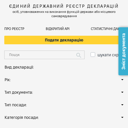
ЄДИНИЙ ДЕРЖАВНИЙ РЕЄСТР ДЕКЛАРАЦІЙ
осіб, уповноважених на виконання функцій держави або місцевого
самоврядування
ПРО РЕЄСТР
ВІДКРИТИЙ АРІ
СТАТИСТИЧНІ ДАНІ
Зміст документа
Подати декларацію
шукати скрізь
Вид декларації:
Рік:
Тип документа:
Тип посади:
Категорія посади: