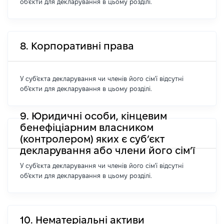
об'єкти для декларування в цьому розділі.
8. Корпоративні права
У суб'єкта декларування чи членів його сім'ї відсутні
об'єкти для декларування в цьому розділі.
9. Юридичні особи, кінцевим
бенефіціарним власником
(контролером) яких є суб’єкт
декларування або члени його сім’ї
У суб'єкта декларування чи членів його сім'ї відсутні
об'єкти для декларування в цьому розділі.
10. Нематеріальні активи