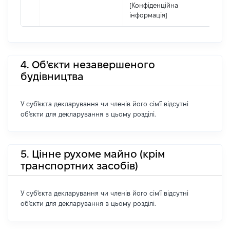
[Конфіденційна
інформація]
4. Об'єкти незавершеного
будівництва
У суб'єкта декларування чи членів його сім'ї відсутні
об'єкти для декларування в цьому розділі.
5. Цінне рухоме майно (крім
транспортних засобів)
У суб'єкта декларування чи членів його сім'ї відсутні
об'єкти для декларування в цьому розділі.