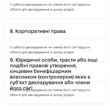
У суб'єкта декларування чи членів його сім'ї відсутні
об'єкти для декларування в цьому розділі.
8. Корпоративні права
У суб'єкта декларування чи членів його сім'ї відсутні
об'єкти для декларування в цьому розділі.
9. Юридичні особи, трасти або інші
подібні правові утворення,
кінцевим бенефіціарним
власником (контролером) яких є
суб’єкт декларування або члени
його сім'ї
У суб'єкта декларування чи членів його сім'ї відсутні
об'єкти для декларування в цьому розділі.