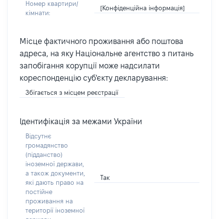
Номер квартири/
[Конфіденційна інформація]
кімнати:
Місце фактичного проживання або поштова
адреса, на яку Національне агентство з питань
запобігання корупції може надсилати
кореспонденцію суб'єкту декларування:
Збігається з місцем реєстрації
Ідентифікація за межами України
Відсутнє
громадянство
(підданство)
іноземної держави,
а також документи,
Так
які дають право на
постійне
проживання на
території іноземної