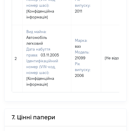
номер шасі):
випуску:
[Конфіденційна
2011
інформація]
Вид майна:
Автомобіль
Марка:
легковий
ваз
Дата набуття
Модель:
права:
03.11.2005
21099
[Не відомо]
2
Ідентифікаційний
Рік
номер (VIN-код,
випуску:
номер шасі):
2006
[Конфіденційна
інформація]
7. Цінні папери