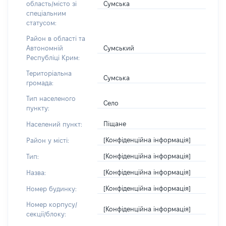
Сумська
область/місто зі
спеціальним
статусом:
Район в області та
Сумський
Автономній
Республіці Крим:
Територіальна
Сумська
громада:
Тип населеного
Село
пункту:
Піщане
Населений пункт:
[Конфіденційна інформація]
Район у місті:
[Конфіденційна інформація]
Тип:
[Конфіденційна інформація]
Назва:
[Конфіденційна інформація]
Номер будинку:
Номер корпусу/
[Конфіденційна інформація]
секції/блоку: