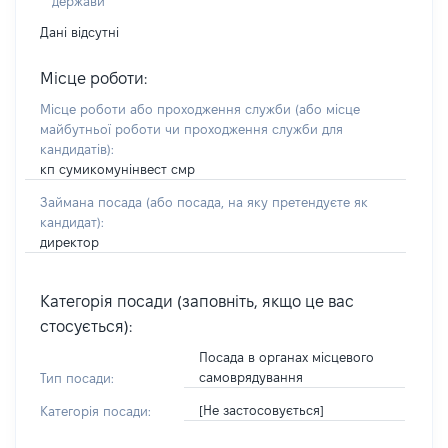
держави
Дані відсутні
Місце роботи:
Місце роботи або проходження служби
(або місце
майбутньої роботи чи проходження служби для
кандидатів)
:
кп сумикомунінвест смр
Займана посада
(або посада, на яку претендуєте як
кандидат)
:
директор
Категорія посади (заповніть, якщо це вас
стосується):
Посада в органах місцевого
самоврядування
Тип посади:
[Не застосовується]
Категорія посади: