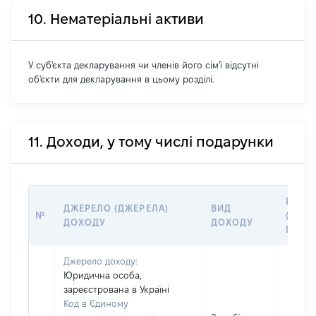
10. Нематеріальні активи
У суб'єкта декларування чи членів його сім'ї відсутні
об'єкти для декларування в цьому розділі.
11. Доходи, у тому числі подарунки
РОЗМ
ДЖЕРЕЛО (ДЖЕРЕЛА)
ВИД
№
(ВАРТ
ДОХОДУ
ДОХОДУ
ГРН
Джерело доходу:
Юридична особа,
зареєстрована в Україні
Код в Єдиному