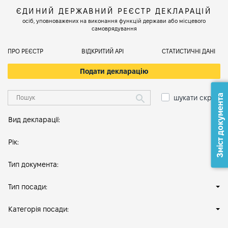
ЄДИНИЙ ДЕРЖАВНИЙ РЕЄСТР ДЕКЛАРАЦІЙ
осіб, уповноважених на виконання функцій держави або місцевого
самоврядування
ПРО РЕЄСТР
ВІДКРИТИЙ АРІ
СТАТИСТИЧНІ ДАНІ
Подати декларацію
Зміст документа
шукати скрізь
Вид декларації:
Рік:
Тип документа:
Тип посади:
Категорія посади: