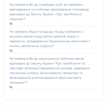
Чи належите Ви до службових осіб, які займають
відповідальне та особливо відповідальне становище,
відповідно до Закону України «Про запобігання
корупції»?
Ні
Чи належить Ваша посада до посад, пов'язаних з
високим рівнем корупційних ризиків, згідно з
переліком, затвердженим Національним агентством з
питань запобігання корупції?
Ні
Чи належите Ви до національних публічних діячів
відповідно до Закону України “Про запобігання та
протидію легалізації (відмиванню) доходів, одержаних
злочинним шляхом, фінансуванню тероризму та
фінансуванню розповсюдження зброї масового
знищення”?
Ні