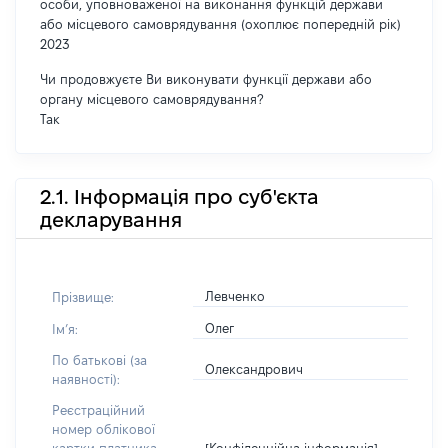
особи, уповноваженої на виконання функцій держави
або місцевого самоврядування (охоплює попередній рік)
2023
Чи продовжуєте Ви виконувати функції держави або
органу місцевого самоврядування?
Так
2.1. Інформація про суб'єкта
декларування
Левченко
Прізвище:
Олег
Імʼя:
По батькові (за
Олександрович
наявності):
Реєстраційний
номер облікової
[Конфіденційна інформація]