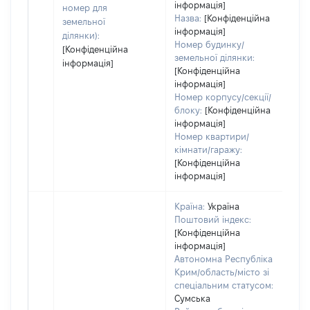
інформація]
номер для
Назва:
[Конфіденційна
земельної
інформація]
ділянки):
Номер будинку/
[Конфіденційна
земельної ділянки:
інформація]
[Конфіденційна
інформація]
Номер корпусу/секції/
блоку:
[Конфіденційна
інформація]
Номер квартири/
кімнати/гаражу:
[Конфіденційна
інформація]
Країна:
Україна
Поштовий індекс:
[Конфіденційна
інформація]
Автономна Республіка
Крим/область/місто зі
спеціальним статусом:
Сумська