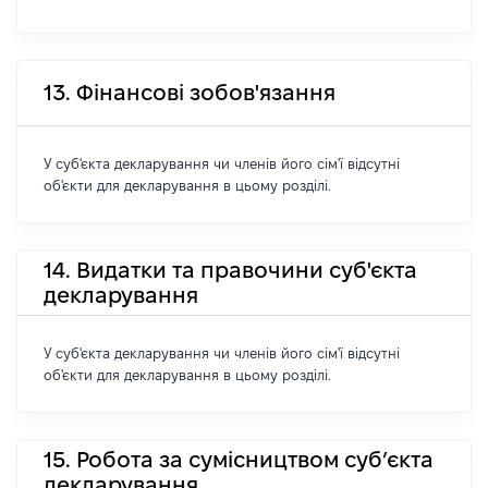
13. Фінансові зобов'язання
У суб'єкта декларування чи членів його сім'ї відсутні
об'єкти для декларування в цьому розділі.
14. Видатки та правочини суб'єкта
декларування
У суб'єкта декларування чи членів його сім'ї відсутні
об'єкти для декларування в цьому розділі.
15. Робота за сумісництвом суб’єкта
декларування