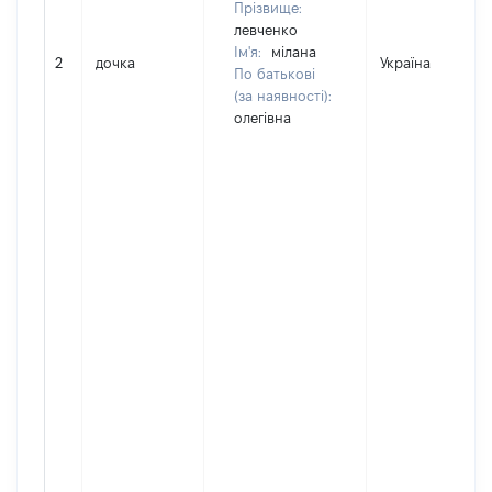
Прізвище:
левченко
Ім'я:
мілана
2
дочка
Україна
По батькові
(за наявності):
олегівна