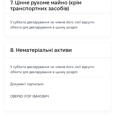
7. Цінне рухоме майно (крім
транспортних засобів)
У суб'єкта декларування чи членів його сім'ї відсутні
об'єкти для декларування в цьому розділі.
8. Нематеріальні активи
У суб'єкта декларування чи членів його сім'ї відсутні
об'єкти для декларування в цьому розділі.
Документ підписано:
ОВЕРКО ІГОР ІВАНОВИЧ