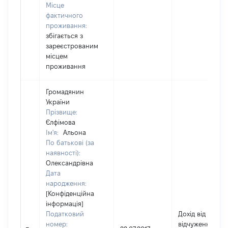
Місце
фактичного
проживання:
збігається з
зареєстрованим
місцем
проживання
Громадянин
України
Прізвище:
Єлфімова
Ім'я:
Альона
По батькові (за
наявності):
Олександрівна
Дата
народження:
[Конфіденційна
інформація]
Податковий
Дохід від
номер:
відчуження