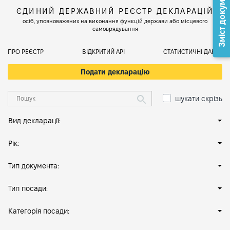
Зміст документа
ЄДИНИЙ ДЕРЖАВНИЙ РЕЄСТР ДЕКЛАРАЦІЙ
осіб, уповноважених на виконання функцій держави або місцевого
самоврядування
ПРО РЕЄСТР
ВІДКРИТИЙ АРІ
СТАТИСТИЧНІ ДАНІ
Подати декларацію
шукати скрізь
Вид декларації:
Рік:
Тип документа:
Тип посади:
Категорія посади: