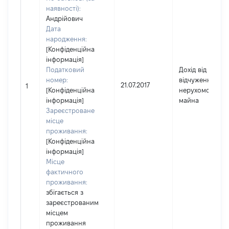
наявності):
Андрійович
Дата
народження:
[Конфіденційна
інформація]
Податковий
Дохід від
номер:
відчуження
21.07.2017
1
[Конфіденційна
нерухомого
інформація]
майна
Зареєстроване
місце
проживання:
[Конфіденційна
інформація]
Місце
фактичного
проживання:
збігається з
зареєстрованим
місцем
проживання