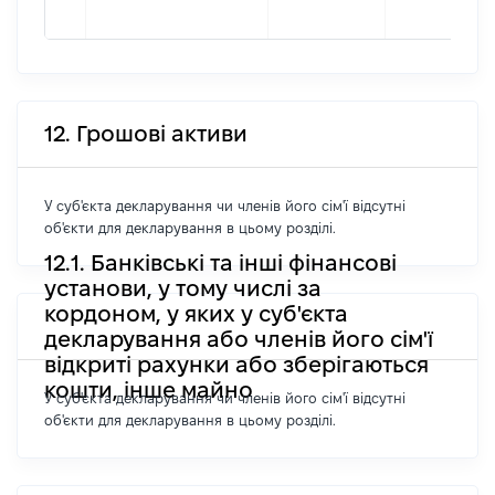
12. Грошові активи
У суб'єкта декларування чи членів його сім'ї відсутні
об'єкти для декларування в цьому розділі.
12.1. Банківські та інші фінансові
установи, у тому числі за
кордоном, у яких у суб'єкта
декларування або членів його сім'ї
відкриті рахунки або зберігаються
кошти, інше майно
У суб'єкта декларування чи членів його сім'ї відсутні
об'єкти для декларування в цьому розділі.