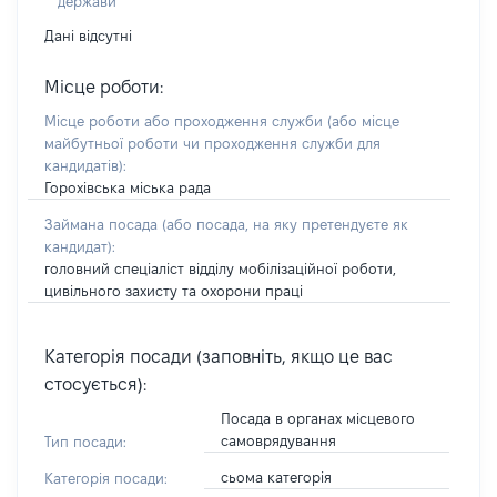
держави
Дані відсутні
Місце роботи:
Місце роботи або проходження служби
(або місце
майбутньої роботи чи проходження служби для
кандидатів)
:
Горохівська міська рада
Займана посада
(або посада, на яку претендуєте як
кандидат)
:
головний спеціаліст відділу мобілізаційної роботи,
цивільного захисту та охорони праці
Категорія посади (заповніть, якщо це вас
стосується):
Посада в органах місцевого
самоврядування
Тип посади:
сьома категорія
Категорія посади: