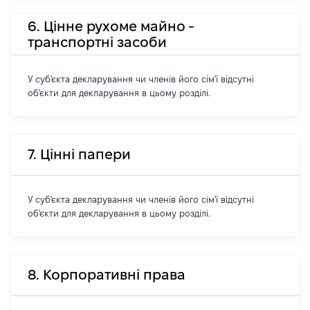
6. Цінне рухоме майно -
транспортні засоби
У суб'єкта декларування чи членів його сім'ї відсутні
об'єкти для декларування в цьому розділі.
7. Цінні папери
У суб'єкта декларування чи членів його сім'ї відсутні
об'єкти для декларування в цьому розділі.
8. Корпоративні права