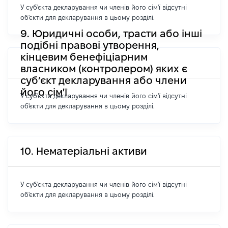
У суб'єкта декларування чи членів його сім'ї відсутні
об'єкти для декларування в цьому розділі.
9. Юридичні особи, трасти або інші
подібні правові утворення,
кінцевим бенефіціарним
власником (контролером) яких є
суб’єкт декларування або члени
його сім'ї
У суб'єкта декларування чи членів його сім'ї відсутні
об'єкти для декларування в цьому розділі.
10. Нематеріальні активи
У суб'єкта декларування чи членів його сім'ї відсутні
об'єкти для декларування в цьому розділі.