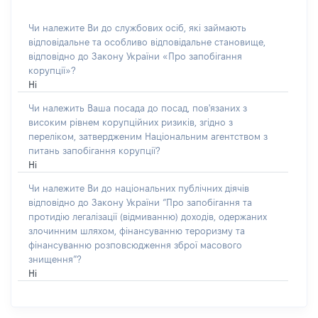
Чи належите Ви до службових осіб, які займають
відповідальне та особливо відповідальне становище,
відповідно до Закону України «Про запобігання
корупції»?
Ні
Чи належить Ваша посада до посад, пов'язаних з
високим рівнем корупційних ризиків, згідно з
переліком, затвердженим Національним агентством з
питань запобігання корупції?
Ні
Чи належите Ви до національних публічних діячів
відповідно до Закону України “Про запобігання та
протидію легалізації (відмиванню) доходів, одержаних
злочинним шляхом, фінансуванню тероризму та
фінансуванню розповсюдження зброї масового
знищення”?
Ні