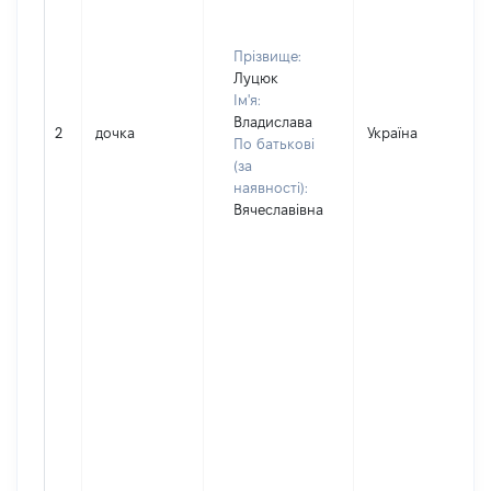
Прізвище:
Луцюк
Ім'я:
Владислава
2
дочка
Україна
По батькові
(за
наявності):
Вячеславівна