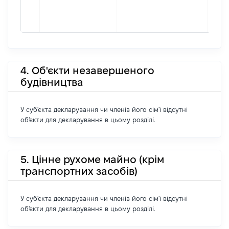
4. Об'єкти незавершеного
будівництва
У суб'єкта декларування чи членів його сім'ї відсутні
об'єкти для декларування в цьому розділі.
5. Цінне рухоме майно (крім
транспортних засобів)
У суб'єкта декларування чи членів його сім'ї відсутні
об'єкти для декларування в цьому розділі.