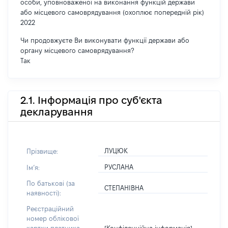
особи, уповноваженої на виконання функцій держави
або місцевого самоврядування (охоплює попередній рік)
2022
Чи продовжуєте Ви виконувати функції держави або
органу місцевого самоврядування?
Так
2.1. Інформація про суб'єкта
декларування
ЛУЦЮК
Прізвище:
РУСЛАНА
Імʼя:
По батькові (за
СТЕПАНІВНА
наявності):
Реєстраційний
номер облікової
[Конфіденційна інформація]