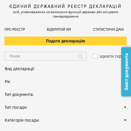
ЄДИНИЙ ДЕРЖАВНИЙ РЕЄСТР ДЕКЛАРАЦІЙ
осіб, уповноважених на виконання функцій держави або місцевого
самоврядування
ПРО РЕЄСТР
ВІДКРИТИЙ АРІ
СТАТИСТИЧНІ ДАНІ
Подати декларацію
Зміст документа
шукати скрізь
Вид декларації:
Рік:
Тип документа:
Тип посади:
Категорія посади: