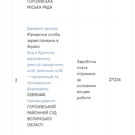
ГОРОХІВСЬКА
МІСЬКА РАДА
Джерело доходу:
Юридична особа,
зареєстрована в
Україні
Код в Єдиному
державному
Заробітна
реєстрі юридичних
плата
осіб, фізичних осіб
отримана
– підприємців та
за
271224
2
громадських
основним
формувань:
місцем
02890446
роботи
Найменування:
ГОРОХІВСЬКИЙ
РАЙОННИЙ СУД
ВОЛИНСЬКОЇ
ОБЛАСТІ