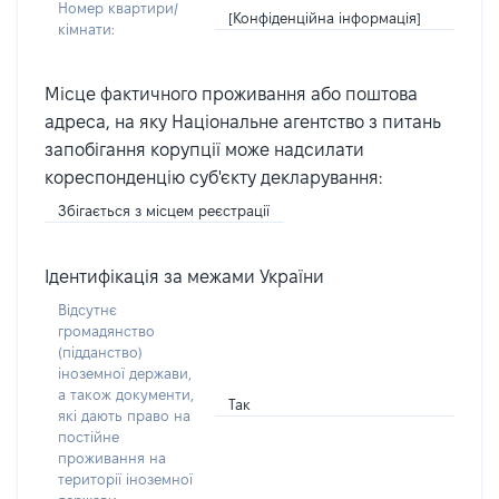
Номер квартири/
[Конфіденційна інформація]
кімнати:
Місце фактичного проживання або поштова
адреса, на яку Національне агентство з питань
запобігання корупції може надсилати
кореспонденцію суб'єкту декларування:
Збігається з місцем реєстрації
Ідентифікація за межами України
Відсутнє
громадянство
(підданство)
іноземної держави,
а також документи,
Так
які дають право на
постійне
проживання на
території іноземної