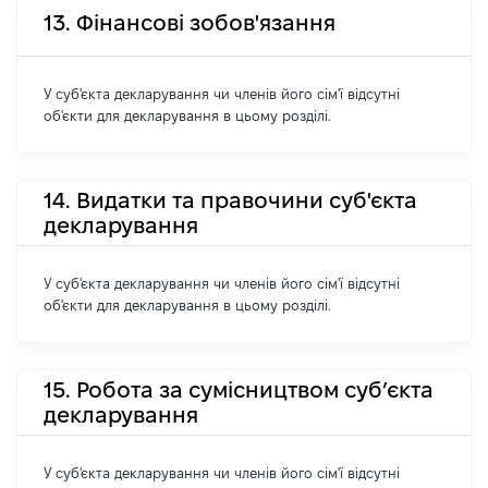
13. Фінансові зобов'язання
У суб'єкта декларування чи членів його сім'ї відсутні
об'єкти для декларування в цьому розділі.
14. Видатки та правочини суб'єкта
декларування
У суб'єкта декларування чи членів його сім'ї відсутні
об'єкти для декларування в цьому розділі.
15. Робота за сумісництвом суб’єкта
декларування
У суб'єкта декларування чи членів його сім'ї відсутні