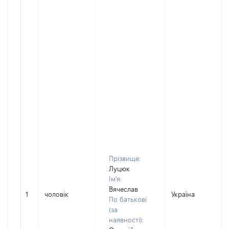
Прізвище:
Луцюк
Ім'я:
Вячеслав
1
чоловік
Україна
По батькові
(за
наявності):