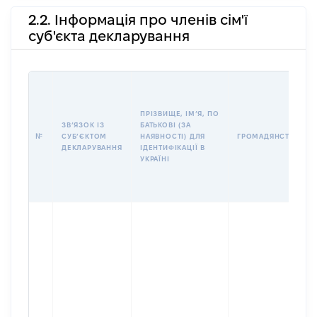
2.2. Інформація про членів сім'ї
суб'єкта декларування
ПРІЗВИЩЕ, ІМʼЯ, ПО
ЗВʼЯЗОК ІЗ
БАТЬКОВІ (ЗА
№
СУБʼЄКТОМ
НАЯВНОСТІ) ДЛЯ
ГРОМАДЯНСТВО
ДЕКЛАРУВАННЯ
ІДЕНТИФІКАЦІЇ В
УКРАЇНІ