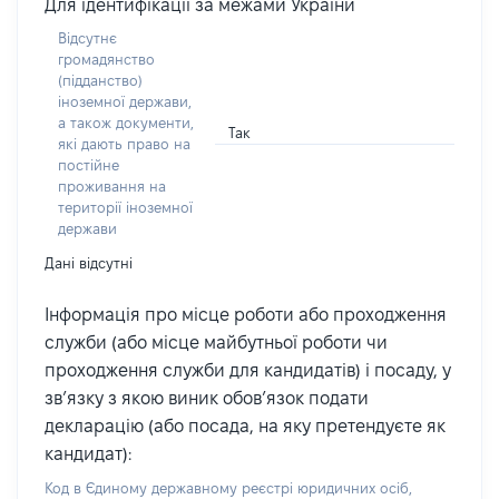
Для ідентифікації за межами України
Відсутнє
громадянство
(підданство)
іноземної держави,
а також документи,
Так
які дають право на
постійне
проживання на
території іноземної
держави
Дані відсутні
Інформація про місце роботи або проходження
служби (або місце майбутньої роботи чи
проходження служби для кандидатів) і посаду, у
зв’язку з якою виник обов’язок подати
декларацію (або посада, на яку претендуєте як
кандидат):
Код в Єдиному державному реєстрі юридичних осіб,