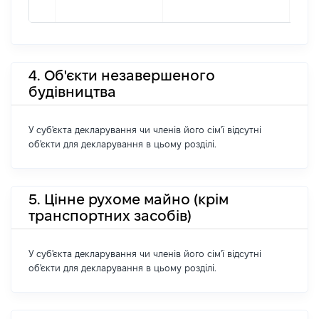
4. Об'єкти незавершеного
будівництва
У суб'єкта декларування чи членів його сім'ї відсутні
об'єкти для декларування в цьому розділі.
5. Цінне рухоме майно (крім
транспортних засобів)
У суб'єкта декларування чи членів його сім'ї відсутні
об'єкти для декларування в цьому розділі.