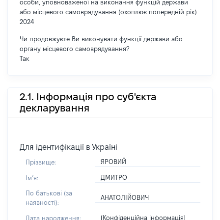
особи, уповноваженої на виконання функцій держави
або місцевого самоврядування (охоплює попередній рік)
2024
Чи продовжуєте Ви виконувати функції держави або
органу місцевого самоврядування?
Так
2.1. Інформація про суб'єкта
декларування
Для ідентифікації в Україні
ЯРОВИЙ
Прізвище:
ДМИТРО
Імʼя:
По батькові (за
АНАТОЛІЙОВИЧ
наявності):
[Конфіденційна інформація]
Дата народження: