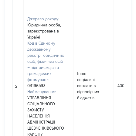
Джерело доходу:
Юридична особа,
зареєстрована в
Україні
Код в Єдиному
державному
реєстрі юридичних
осіб, фізичних осіб
– підприємців та
громадських
Інше
формувань:
соціальні
03196593
виплати з
4000
2
Найменування:
відповідних
УПРАВЛІННЯ
бюджетів
СОЦІАЛЬНОГО
ЗАХИСТУ
НАСЕЛЕННЯ
АДМІНІСТРАЦІЇ
ШЕВЧЕНКІВСЬКОГО
РАЙОНУ