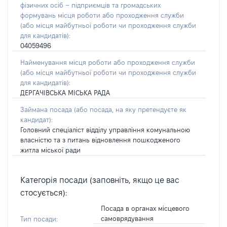
фізичних осіб – підприємців та громадських
формувань місця роботи або проходження служби
(або місця майбутньої роботи чи проходження служби
для кандидатів):
04059496
Найменування місця роботи або проходження служби
(або місця майбутньої роботи чи проходження служби
для кандидатів):
ДЕРГАЧІВСЬКА МІСЬКА РАДА
Займана посада
(або посада, на яку претендуєте як
кандидат)
:
Головний спеціаліст відділу управління комунальною
власністю та з питань відновлення пошкодженого
житла міської ради
Категорія посади (заповніть, якщо це вас
стосується):
Посада в органах місцевого
самоврядування
Тип посади: