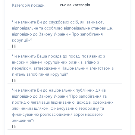
сьома категорія
Категорія посади:
Чи належите Ви до службових осіб, які займають
відповідальне та особливо відповідальне становище,
відповідно до Закону України «Про запобігання
корупції»?
Ні
Чи належить Ваша посада до посад, пов'язаних з
високим рівнем корупційних ризиків, згідно з
переліком, затвердженим Національним агентством з
питань запобігання корупції?
Ні
Чи належите Ви до національних публічних діячів
відповідно до Закону України "Про запобігання та
протидію легалізації (відмиванню) доходів, одержаних
злочинним шляхом, фінансуванню тероризму та
фінансуванню розповсюдження зброї масового
знищення"?
Ні