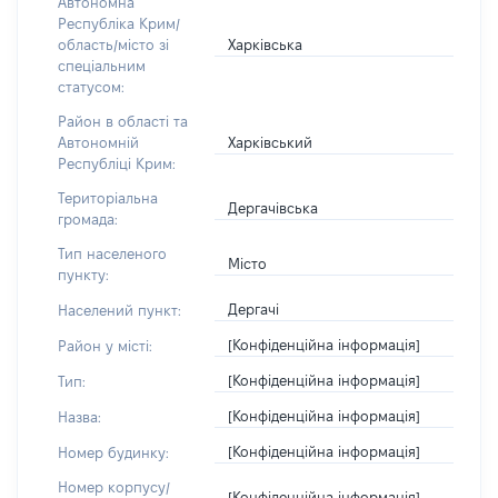
Автономна
Республіка Крим/
Харківська
область/місто зі
спеціальним
статусом:
Район в області та
Харківський
Автономній
Республіці Крим:
Територіальна
Дергачівська
громада:
Тип населеного
Місто
пункту:
Дергачі
Населений пункт:
[Конфіденційна інформація]
Район у місті:
[Конфіденційна інформація]
Тип:
[Конфіденційна інформація]
Назва:
[Конфіденційна інформація]
Номер будинку:
Номер корпусу/
[Конфіденційна інформація]