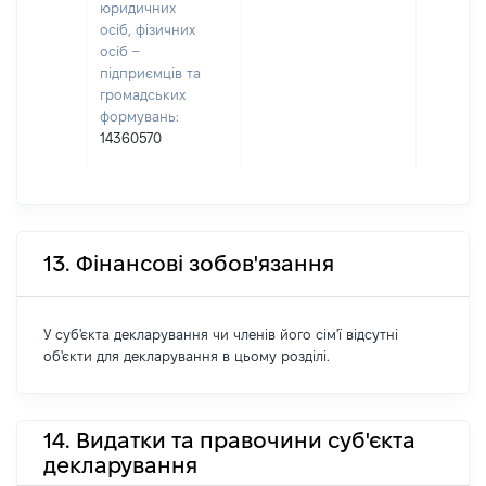
юридичних
осіб, фізичних
осіб –
підприємців та
громадських
формувань:
14360570
13. Фінансові зобов'язання
У суб'єкта декларування чи членів його сім'ї відсутні
об'єкти для декларування в цьому розділі.
14. Видатки та правочини суб'єкта
декларування