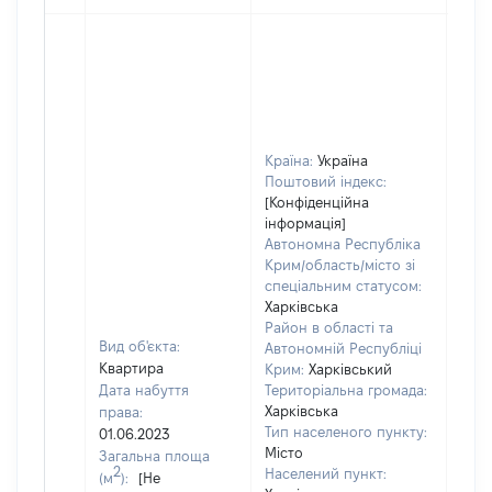
Країна:
Україна
Поштовий індекс:
[Конфіденційна
інформація]
Автономна Республіка
Крим/область/місто зі
спеціальним статусом:
Харківська
Район в області та
Вид об'єкта:
Автономній Республіці
Квартира
Крим:
Харківський
Дата набуття
Територіальна громада:
Харківська
права:
Тип населеного пункту:
01.06.2023
Місто
Загальна площа
2
Населений пункт:
(м
):
[Не