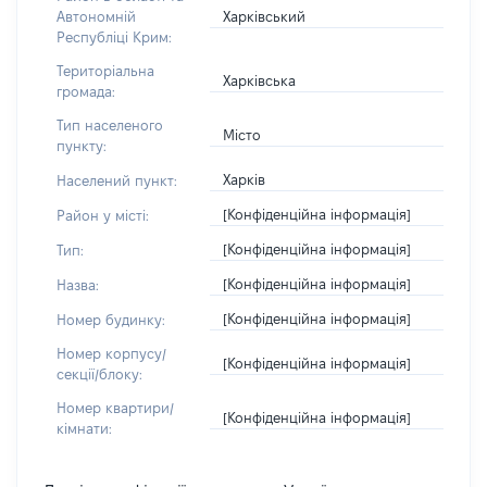
Харківський
Автономній
Республіці Крим:
Територіальна
Харківська
громада:
Тип населеного
Місто
пункту:
Харків
Населений пункт:
[Конфіденційна інформація]
Район у місті:
[Конфіденційна інформація]
Тип:
[Конфіденційна інформація]
Назва:
[Конфіденційна інформація]
Номер будинку:
Номер корпусу/
[Конфіденційна інформація]
секції/блоку:
Номер квартири/
[Конфіденційна інформація]
кімнати: