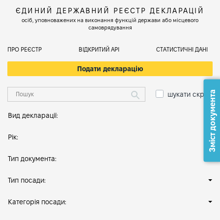
ЄДИНИЙ ДЕРЖАВНИЙ РЕЄСТР ДЕКЛАРАЦІЙ
осіб, уповноважених на виконання функцій держави або місцевого
самоврядування
ПРО РЕЄСТР
ВІДКРИТИЙ АРІ
СТАТИСТИЧНІ ДАНІ
Подати декларацію
Зміст документа
шукати скрізь
Вид декларації:
Рік:
Тип документа:
Тип посади:
Категорія посади: