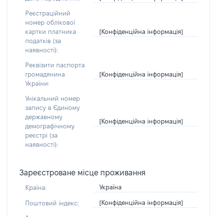
Реєстраційний
номер облікової
[Конфіденційна інформація]
картки платника
податків (за
наявності):
Реквізити паспорта
[Конфіденційна інформація]
громадянина
України:
Унікальний номер
запису в Єдиному
державному
[Конфіденційна інформація]
демографічному
реєстрі (за
наявності):
Зареєстроване місце проживання
Україна
Країна:
[Конфіденційна інформація]
Поштовий індекс: