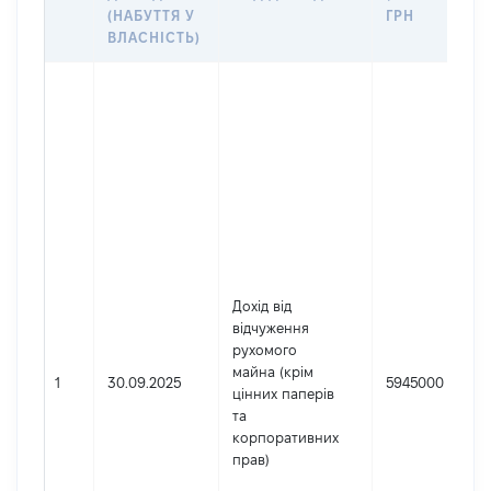
(НАБУТТЯ У
ГРН
ВЛАСНІСТЬ)
Дохід від
відчуження
рухомого
майна (крім
1
30.09.2025
5945000
цінних паперів
та
корпоративних
прав)