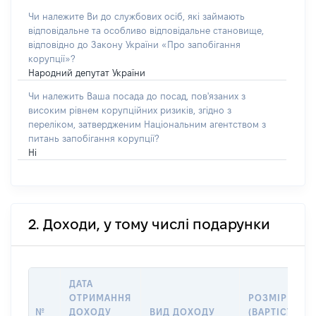
Чи належите Ви до службових осіб, які займають
відповідальне та особливо відповідальне становище,
відповідно до Закону України «Про запобігання
корупції»?
Народний депутат України
Чи належить Ваша посада до посад, пов'язаних з
високим рівнем корупційних ризиків, згідно з
переліком, затвердженим Національним агентством з
питань запобігання корупції?
Ні
2. Доходи, у тому числі подарунки
ДАТА
ОТРИМАННЯ
РОЗМІР
№
ДОХОДУ
ВИД ДОХОДУ
(ВАРТІСТЬ),