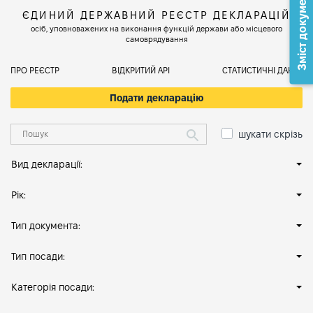
Зміст документа
ЄДИНИЙ ДЕРЖАВНИЙ РЕЄСТР ДЕКЛАРАЦІЙ
осіб, уповноважених на виконання функцій держави або місцевого
самоврядування
ПРО РЕЄСТР
ВІДКРИТИЙ АРІ
СТАТИСТИЧНІ ДАНІ
Подати декларацію
шукати скрізь
Вид декларації:
Рік:
Тип документа:
Тип посади:
Категорія посади: