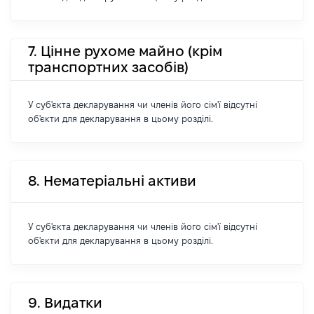
7. Цінне рухоме майно (крім
транспортних засобів)
У суб'єкта декларування чи членів його сім'ї відсутні
об'єкти для декларування в цьому розділі.
8. Нематеріальні активи
У суб'єкта декларування чи членів його сім'ї відсутні
об'єкти для декларування в цьому розділі.
9. Видатки