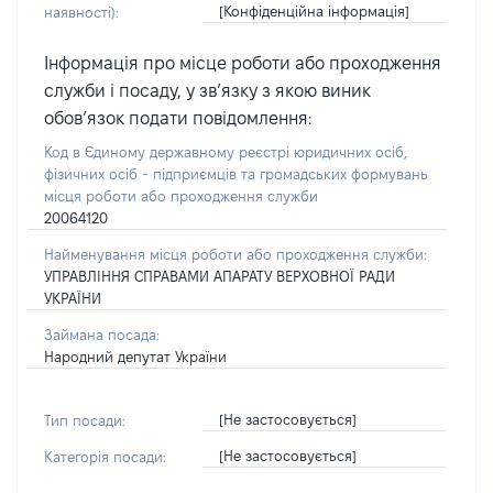
[Конфіденційна інформація]
наявності):
Інформація про місце роботи або проходження
служби і посаду, у зв’язку з якою виник
обов’язок подати повідомлення:
Код в Єдиному державному реєстрі юридичних осіб,
фізичних осіб - підприємців та громадських формувань
місця роботи або проходження служби
20064120
Найменування місця роботи або проходження служби:
УПРАВЛІННЯ СПРАВАМИ АПАРАТУ ВЕРХОВНОЇ РАДИ
УКРАЇНИ
Займана посада:
Народний депутат України
[Не застосовується]
Тип посади:
[Не застосовується]
Категорія посади: