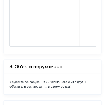
3. Об'єкти нерухомості
У суб'єкта декларування чи членів його сім'ї відсутні
об'єкти для декларування в цьому розділі.