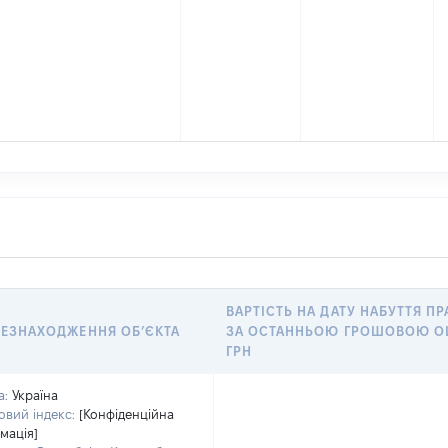
ВАРТІСТЬ НА ДАТУ НАБУТТЯ ПР
ЕЗНАХОДЖЕННЯ ОБʼЄКТА
ЗА ОСТАННЬОЮ ГРОШОВОЮ О
ГРН
а:
Україна
вий індекс:
[Конфіденційна
мація]