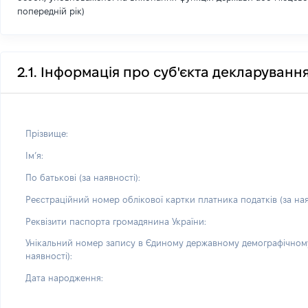
попередній рік)
2.1. Інформація про суб'єкта декларуванн
Прізвище:
Імʼя:
По батькові (за наявності):
Реєстраційний номер облікової картки платника податків (за ная
Реквізити паспорта громадянина України:
Унікальний номер запису в Єдиному державному демографічному
наявності):
Дата народження: