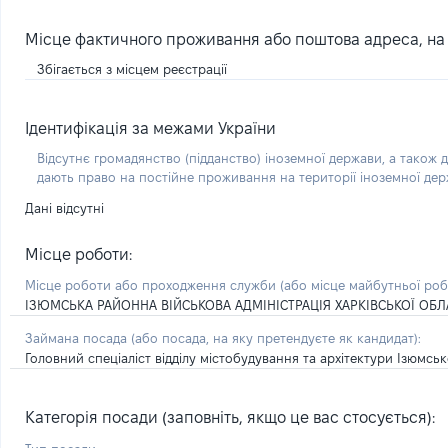
Місце фактичного проживання або поштова адреса, на я
Збігається з місцем реєстрації
Ідентифікація за межами України
Відсутнє громадянство (підданство) іноземної держави, а також д
дають право на постійне проживання на території іноземної де
Дані відсутні
Місце роботи:
Місце роботи або проходження служби
(або місце майбутньої ро
ІЗЮМСЬКА РАЙОННА ВІЙСЬКОВА АДМІНІСТРАЦІЯ ХАРКІВСЬКОЇ ОБЛ
Займана посада
(або посада, на яку претендуєте як кандидат)
:
Головний спеціаліст відділу містобудування та архітектури Ізюмсько
Категорія посади (заповніть, якщо це вас стосується):