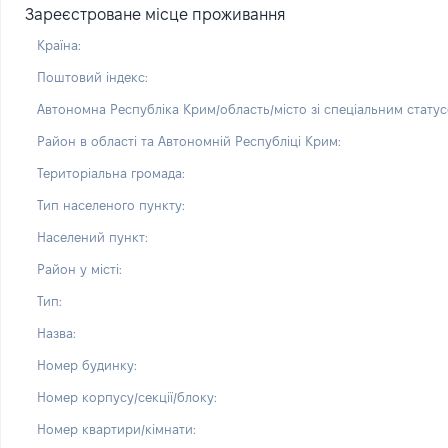
Зареєстроване місце проживання
Країна:
Поштовий індекс:
Автономна Республіка Крим/область/місто зі спеціальним статус
Район в області та Автономній Республіці Крим:
Територіальна громада:
Тип населеного пункту:
Населений пункт:
Район у місті:
Тип:
Назва:
Номер будинку:
Номер корпусу/секції/блоку:
Номер квартири/кімнати: