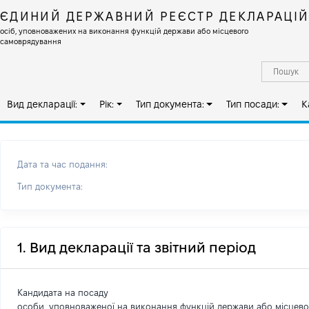
ЄДИНИЙ ДЕРЖАВНИЙ РЕЄСТР ДЕКЛАРАЦІ
осіб, уповноважених на виконання функцій держави або місцевого
самоврядування
Вид декларації:
Рік:
Тип документа:
Тип посади:
К
Дата та час подання:
Тип документа:
1. Вид декларації та звітний період
Кандидата на посаду
особи, уповноваженої на виконання функцій держави або місцев