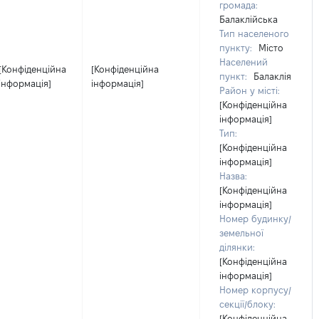
громада:
Балаклійська
Тип населеного
пункту:
Місто
Населений
[Конфіденційна
[Конфіденційна
пункт:
Балаклія
інформація]
інформація]
Район у місті:
[Конфіденційна
інформація]
Тип:
[Конфіденційна
інформація]
Назва:
[Конфіденційна
інформація]
Номер будинку/
земельної
ділянки:
[Конфіденційна
інформація]
Номер корпусу/
секції/блоку:
[Конфіденційна