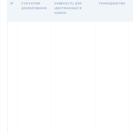
№
СУБʼЄКТОМ
НАЯВНОСТІ) ДЛЯ
ГРОМАДЯНСТВО
ДЕКЛАРУВАННЯ
ІДЕНТИФІКАЦІЇ В
УКРАЇНІ