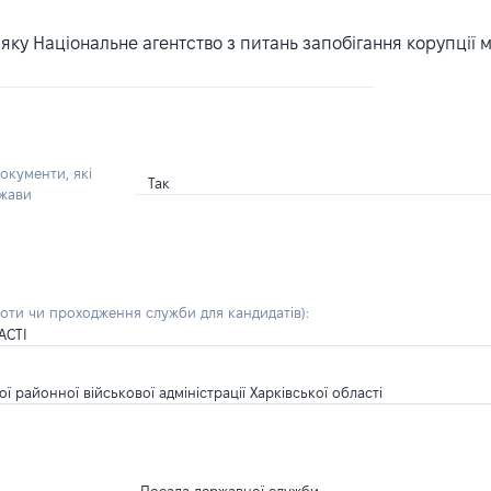
ку Національне агентство з питань запобігання корупції 
окументи, які
Так
ржави
боти чи проходження служби для кандидатів)
:
АСТІ
ї районної військової адміністрації Харківської області