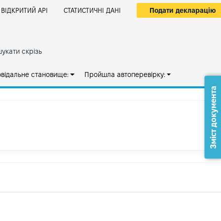
Подати декларацію
ВІДКРИТИЙ АРІ
СТАТИСТИЧНІ ДАНІ
укати скрізь
овідальне становище:
Пройшла автоперевірку:
Зміст документа