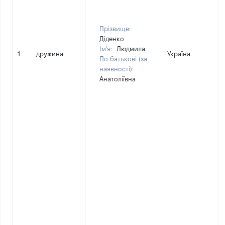
Прізвище:
Діденко
Ім'я:
Людмила
1
дружина
Україна
По батькові (за
наявності):
Анатоліївна