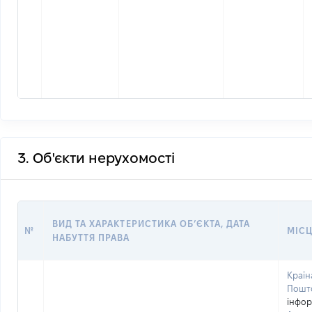
3. Об'єкти нерухомості
ВИД ТА ХАРАКТЕРИСТИКА ОБʼЄКТА, ДАТА
№
МІСЦ
НАБУТТЯ ПРАВА
Країн
Пошто
інфор