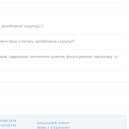
 запобігання корупції»?
ентством з питань запобігання корупції?
доходів, одержаних злочинним шляхом, фінансуванню тероризму та
РЕКВІЗИТИ
УНІКАЛЬНИЙ НОМЕР
ПАСПОРТА
ЗАПИСУ В ЄДИНОМУ