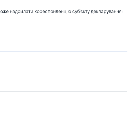
може надсилати кореспонденцію суб'єкту декларування: