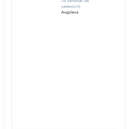
По батькові (за
наявності):
Андріївна