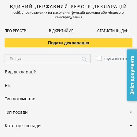
ЄДИНИЙ ДЕРЖАВНИЙ РЕЄСТР ДЕКЛАРАЦІЙ
осіб, уповноважених на виконання функцій держави або місцевого
самоврядування
ПРО РЕЄСТР
ВІДКРИТИЙ АРІ
СТАТИСТИЧНІ ДАНІ
Подати декларацію
Зміст документа
шукати скрізь
Вид декларації:
Рік:
Тип документа:
Тип посади:
Категорія посади: