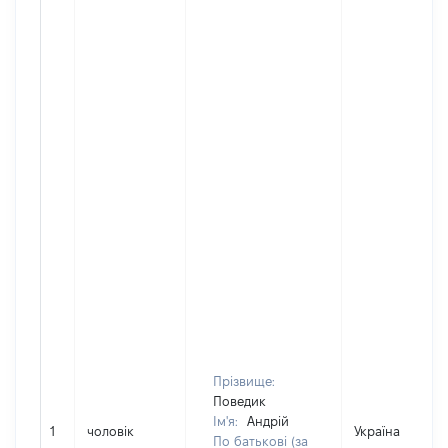
Прізвище:
Поведик
Ім'я:
Андрій
1
чоловік
Україна
По батькові (за