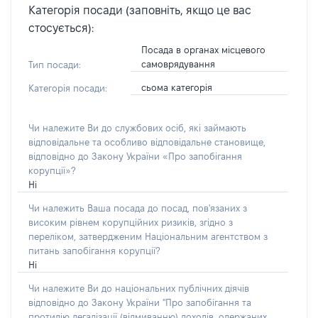
Категорія посади (заповніть, якщо це вас
стосується):
Посада в органах місцевого
самоврядування
Тип посади:
сьома категорія
Категорія посади:
Чи належите Ви до службових осіб, які займають
відповідальне та особливо відповідальне становище,
відповідно до Закону України «Про запобігання
корупції»?
Ні
Чи належить Ваша посада до посад, пов'язаних з
високим рівнем корупційних ризиків, згідно з
переліком, затвердженим Національним агентством з
питань запобігання корупції?
Ні
Чи належите Ви до національних публічних діячів
відповідно до Закону України "Про запобігання та
протидію легалізації (відмиванню) доходів, одержаних