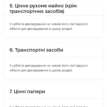
5. Цінне рухоме майно (крім
транспортних засобів)
У суб'єкта декларування чи членів його сім'ї відсутні
об'єкти для декларування в цьому розділі.
6. Транспортні засоби
У суб'єкта декларування чи членів його сім'ї відсутні
об'єкти для декларування в цьому розділі.
7. Цінні папери