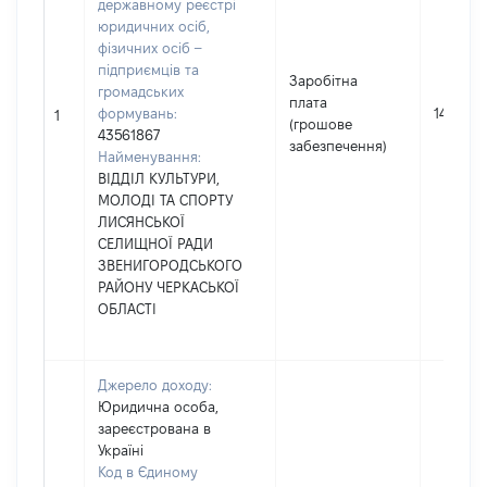
державному реєстрі
юридичних осіб,
фізичних осіб –
підприємців та
Заробітна
громадських
плата
формувань:
148861
1
(грошове
43561867
забезпечення)
Найменування:
ВІДДІЛ КУЛЬТУРИ,
МОЛОДІ ТА СПОРТУ
ЛИСЯНСЬКОЇ
СЕЛИЩНОЇ РАДИ
ЗВЕНИГОРОДСЬКОГО
РАЙОНУ ЧЕРКАСЬКОЇ
ОБЛАСТІ
Джерело доходу:
Юридична особа,
зареєстрована в
Україні
Код в Єдиному