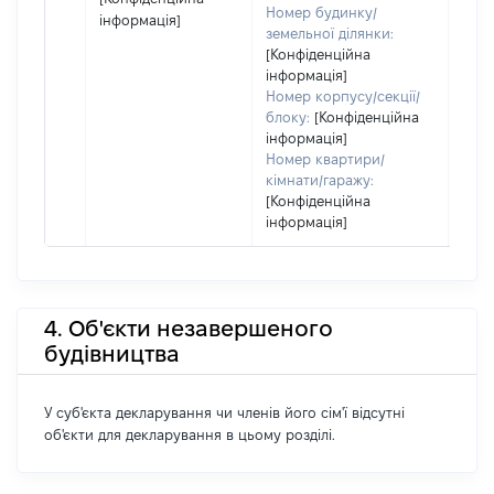
Номер будинку/
інформація]
земельної ділянки:
[Конфіденційна
інформація]
Номер корпусу/секції/
блоку:
[Конфіденційна
інформація]
Номер квартири/
кімнати/гаражу:
[Конфіденційна
інформація]
4. Об'єкти незавершеного
будівництва
У суб'єкта декларування чи членів його сім'ї відсутні
об'єкти для декларування в цьому розділі.