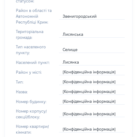
статусом:
Район в області та
Звенигородський
Автономній
Республіці Крим:
Територіальна
Лисянська
громада:
Тип населеного
Селище
пункту:
Лисянка
Населений пункт:
[Конфіденційна інформація]
Район у місті:
[Конфіденційна інформація]
Тип:
[Конфіденційна інформація]
Назва:
[Конфіденційна інформація]
Номер будинку:
Номер корпусу/
[Конфіденційна інформація]
секції/блоку:
Номер квартири/
[Конфіденційна інформація]
кімнати: