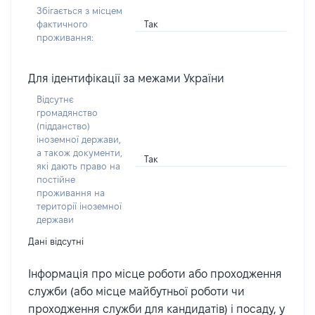
Збігається з місцем
Так
фактичного
проживання:
Для ідентифікації за межами України
Відсутнє
громадянство
(підданство)
іноземної держави,
а також документи,
Так
які дають право на
постійне
проживання на
території іноземної
держави
Дані відсутні
Інформація про місце роботи або проходження
служби (або місце майбутньої роботи чи
проходження служби для кандидатів) і посаду, у