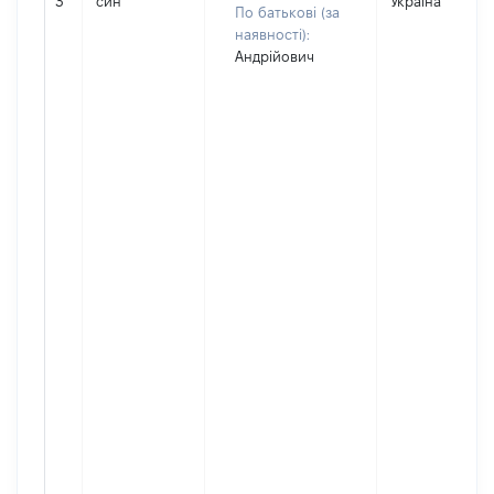
3
син
Україна
По батькові (за
наявності):
Андрійович