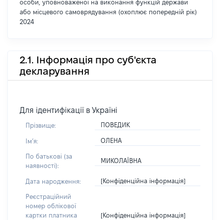
особи, уповноваженої на виконання функцій держави
або місцевого самоврядування (охоплює попередній рік)
2024
2.1. Інформація про суб'єкта
декларування
Для ідентифікації в Україні
ПОВЕДИК
Прізвище:
ОЛЕНА
Імʼя:
По батькові (за
МИКОЛАЇВНА
наявності):
[Конфіденційна інформація]
Дата народження:
Реєстраційний
номер облікової
[Конфіденційна інформація]
картки платника