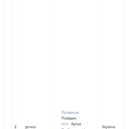
Прізвище:
Поведик
Ім'я:
Аріна
2
дочка
Україна