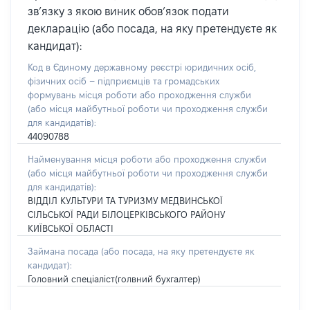
зв’язку з якою виник обов’язок подати
декларацію (або посада, на яку претендуєте як
кандидат):
Код в Єдиному державному реєстрі юридичних осіб,
фізичних осіб – підприємців та громадських
формувань місця роботи або проходження служби
(або місця майбутньої роботи чи проходження служби
для кандидатів):
44090788
Найменування місця роботи або проходження служби
(або місця майбутньої роботи чи проходження служби
для кандидатів):
ВІДДІЛ КУЛЬТУРИ ТА ТУРИЗМУ МЕДВИНСЬКОЇ
СІЛЬСЬКОЇ РАДИ БІЛОЦЕРКІВСЬКОГО РАЙОНУ
КИЇВСЬКОЇ ОБЛАСТІ
Займана посада
(або посада, на яку претендуєте як
кандидат)
:
Головний спеціаліст(голвний бухгалтер)