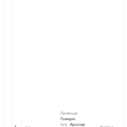
Прізвище:
Поведик
Ім'я:
Ярослав