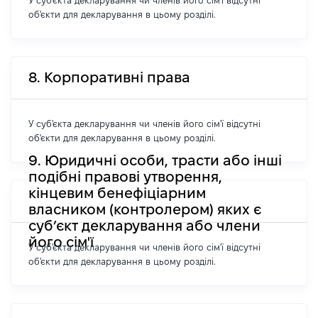
У суб'єкта декларування чи членів його сім'ї відсутні
об'єкти для декларування в цьому розділі.
8. Корпоративні права
У суб'єкта декларування чи членів його сім'ї відсутні
об'єкти для декларування в цьому розділі.
9. Юридичні особи, трасти або інші
подібні правові утворення,
кінцевим бенефіціарним
власником (контролером) яких є
суб’єкт декларування або члени
його сім'ї
У суб'єкта декларування чи членів його сім'ї відсутні
об'єкти для декларування в цьому розділі.