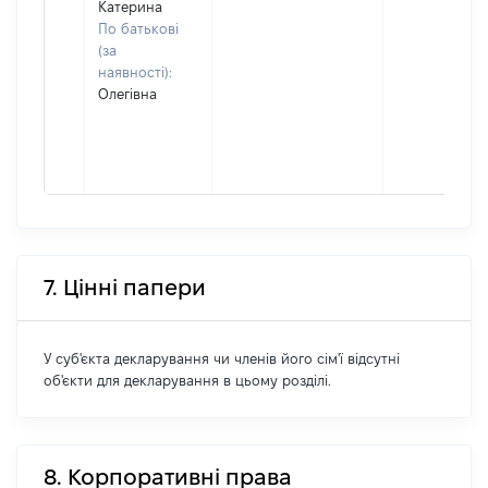
Катерина
По батькові
(за
наявності):
Олегівна
7. Цінні папери
У суб'єкта декларування чи членів його сім'ї відсутні
об'єкти для декларування в цьому розділі.
8. Корпоративні права