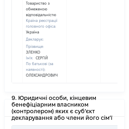
Товариство з
обмеженою
відповідальністю
Країна реєстрації
головного офіса:
Україна
Декларує:
Прізвище:
ЗЛЕНКО
Ім'я:
СЕРГІЙ
По батькові (за
наявності):
ОЛЕКСАНДРОВИЧ
9. Юридичні особи, кінцевим
бенефіціарним власником
(контролером) яких є суб’єкт
декларування або члени його сім’ї