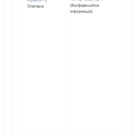
наявності):
[Конфіденційна
Олегівна
інформація]