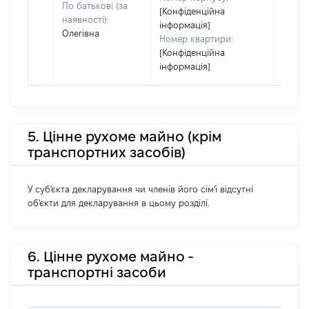
По батькові (за
[Конфіденційна
наявності):
інформація]
Олегівна
Номер квартири:
[Конфіденційна
інформація]
5. Цінне рухоме майно (крім
транспортних засобів)
У суб'єкта декларування чи членів його сім'ї відсутні
об'єкти для декларування в цьому розділі.
6. Цінне рухоме майно -
транспортні засоби