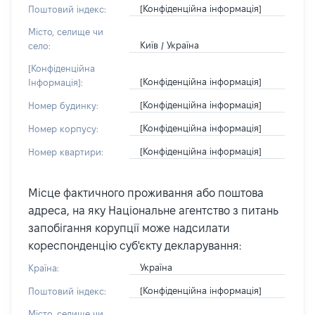
[Конфіденційна інформація]
Поштовий індекс:
Місто, селище чи
Київ / Україна
село:
[Конфіденційна
[Конфіденційна інформація]
Інформація]:
[Конфіденційна інформація]
Номер будинку:
[Конфіденційна інформація]
Номер корпусу:
[Конфіденційна інформація]
Номер квартири:
Місце фактичного проживання або поштова
адреса, на яку Національне агентство з питань
запобігання корупції може надсилати
кореспонденцію суб'єкту декларування:
Україна
Країна:
[Конфіденційна інформація]
Поштовий індекс:
Місто, селище чи