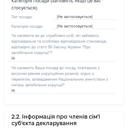
Категорія посади (заповніть, якщо це вас
стосується):
[Не застосовується]
Тип посади:
[Не застосовується]
Категорія посади:
Чи належите ви до службових осіб, які займають
відповідальне та особливо відповідальне становище,
відповідно до статті 50 Закону України “Про
запобігання корупції”?
Ні
Чи належить Ваша посада до посад, пов'язаних з
високим рівнем корупційних ризиків, згідно з
переліком, затвердженим Національним агентством з
питань запобігання корупції?
Ні
2.2. Інформація про членів сім'ї
суб'єкта декларування