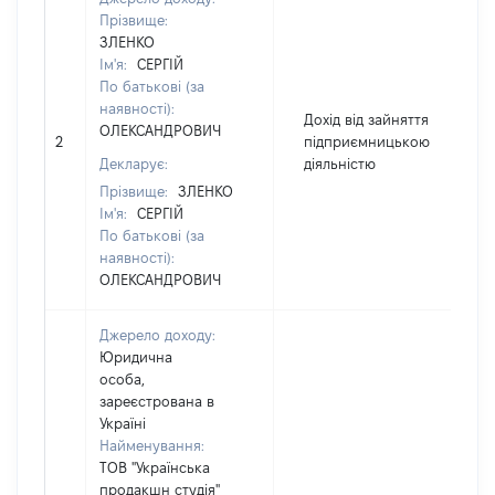
Прізвище:
ЗЛЕНКО
Ім'я:
СЕРГІЙ
По батькові (за
наявності):
Дохід від зайняття
ОЛЕКСАНДРОВИЧ
2
підприємницькою
Декларує:
діяльністю
Прізвище:
ЗЛЕНКО
Ім'я:
СЕРГІЙ
По батькові (за
наявності):
ОЛЕКСАНДРОВИЧ
Джерело доходу:
Юридична
особа,
зареєстрована в
Україні
Найменування:
ТОВ "Українська
продакшн студія"