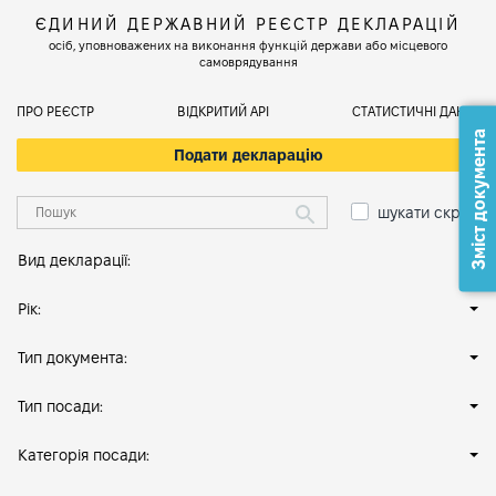
ЄДИНИЙ ДЕРЖАВНИЙ РЕЄСТР ДЕКЛАРАЦІЙ
осіб, уповноважених на виконання функцій держави або місцевого
самоврядування
ПРО РЕЄСТР
ВІДКРИТИЙ АРІ
СТАТИСТИЧНІ ДАНІ
Зміст документа
Подати декларацію
шукати скрізь
Вид декларації:
Рік:
Тип документа:
Тип посади:
Категорія посади: