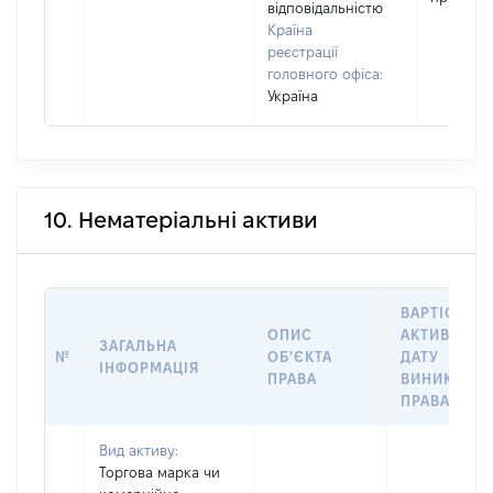
відповідальністю
Країна
реєстрації
головного офіса:
Україна
10. Нематеріальні активи
ВАРТІСТЬ
ОПИС
АКТИВУ НА
ЗАГАЛЬНА
№
ОБ'ЄКТА
ДАТУ
ІНФОРМАЦІЯ
ПРАВА
ВИНИКНЕН
ПРАВА
Вид активу:
Торгова марка чи