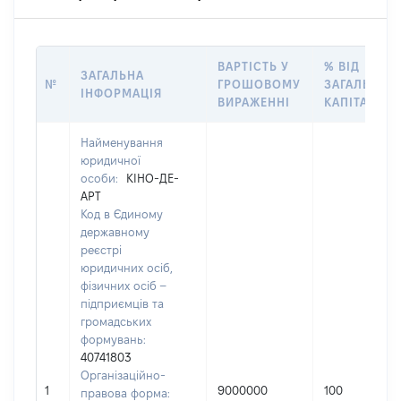
ВАРТІСТЬ У
% ВІД
ЗАГАЛЬНА
№
ГРОШОВОМУ
ЗАГАЛЬНОГ
ІНФОРМАЦІЯ
ВИРАЖЕННІ
КАПІТАЛУ
Найменування
юридичної
особи:
КІНО-ДЕ-
АРТ
Код в Єдиному
державному
реєстрі
юридичних осіб,
фізичних осіб –
підприємців та
громадських
формувань:
40741803
Організаційно-
1
9000000
100
правова форма: