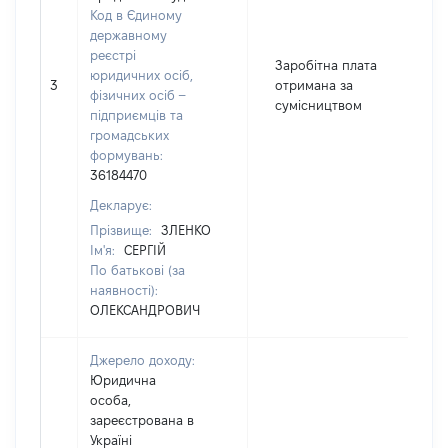
Код в Єдиному
державному
реєстрі
Заробітна плата
юридичних осіб,
3
отримана за
фізичних осіб –
сумісництвом
підприємців та
громадських
формувань:
36184470
Декларує:
Прізвище:
ЗЛЕНКО
Ім'я:
СЕРГІЙ
По батькові (за
наявності):
ОЛЕКСАНДРОВИЧ
Джерело доходу:
Юридична
особа,
зареєстрована в
Україні