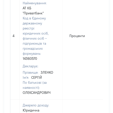
Найменування:
АТ КБ
"Приватбанк"
Код в Єдиному
державному
реєстрі
юридичних осіб,
4
Проценти
фізичних осіб –
підприємців та
громадських
формувань:
14360570
Декларує:
Прізвище:
ЗЛЕНКО
Ім'я:
СЕРГІЙ
По батькові (за
наявності):
ОЛЕКСАНДРОВИЧ
Джерело доходу:
Юридична