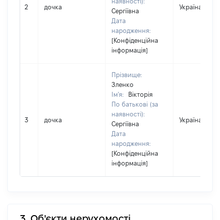
наявності):
2
дочка
Україна
Сергіївна
Дата
народження:
[Конфіденційна
інформація]
Прізвище:
Зленко
Ім'я:
Вікторія
По батькові (за
наявності):
3
дочка
Україна
Сергіївна
Дата
народження:
[Конфіденційна
інформація]
3. Об'єкти нерухомості