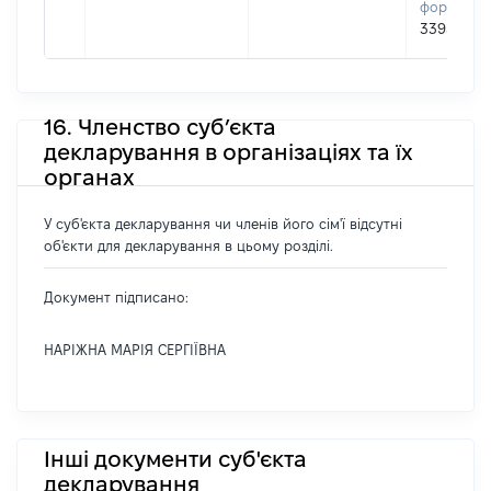
формуван
33952717
16. Членство суб’єкта
декларування в організаціях та їх
органах
У суб'єкта декларування чи членів його сім'ї відсутні
об'єкти для декларування в цьому розділі.
Документ підписано:
НАРІЖНА МАРІЯ СЕРГІЇВНА
Інші документи суб'єкта
декларування