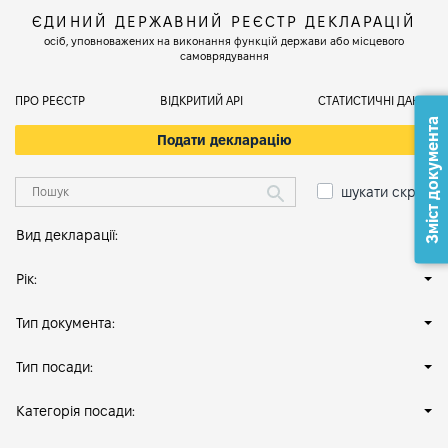
ЄДИНИЙ ДЕРЖАВНИЙ РЕЄСТР ДЕКЛАРАЦІЙ
осіб, уповноважених на виконання функцій держави або місцевого
самоврядування
ПРО РЕЄСТР
ВІДКРИТИЙ АРІ
СТАТИСТИЧНІ ДАНІ
Зміст документа
Подати декларацію
шукати скрізь
Вид декларації:
Рік:
Тип документа:
Тип посади:
Категорія посади: