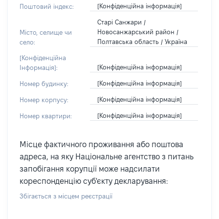
[Конфіденційна інформація]
Поштовий індекс:
Старі Санжари /
Новосанжарський район /
Місто, селище чи
Полтавська область / Україна
село:
[Конфіденційна
[Конфіденційна інформація]
Інформація]:
[Конфіденційна інформація]
Номер будинку:
[Конфіденційна інформація]
Номер корпусу:
[Конфіденційна інформація]
Номер квартири:
Місце фактичного проживання або поштова
адреса, на яку Національне агентство з питань
запобігання корупції може надсилати
кореспонденцію суб'єкту декларування:
Збігається з місцем реєстрації