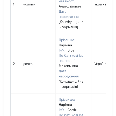
наявності):
1
чоловік
Україна
Анатолійович
Дата
народження:
[Конфіденційна
інформація]
Прізвище:
Наріжна
Ім'я:
Віра
По батькові (за
наявності):
2
дочка
Україна
Максимівна
Дата
народження:
[Конфіденційна
інформація]
Прізвище:
Наріжна
Ім'я:
Софія
По батькові (за