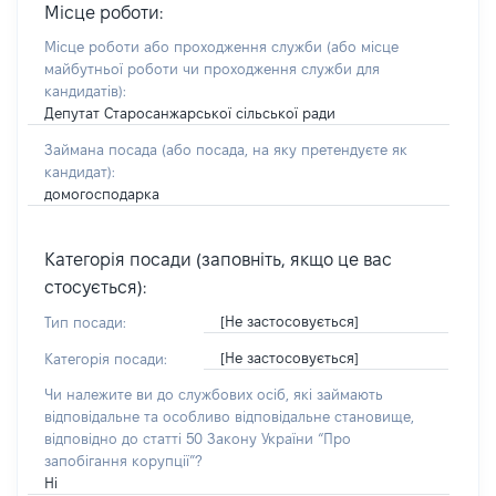
Місце роботи:
Місце роботи або проходження служби
(або місце
майбутньої роботи чи проходження служби для
кандидатів)
:
Депутат Старосанжарської сільської ради
Займана посада
(або посада, на яку претендуєте як
кандидат)
:
домогосподарка
Категорія посади (заповніть, якщо це вас
стосується):
[Не застосовується]
Тип посади:
[Не застосовується]
Категорія посади:
Чи належите ви до службових осіб, які займають
відповідальне та особливо відповідальне становище,
відповідно до статті 50 Закону України “Про
запобігання корупції”?
Ні