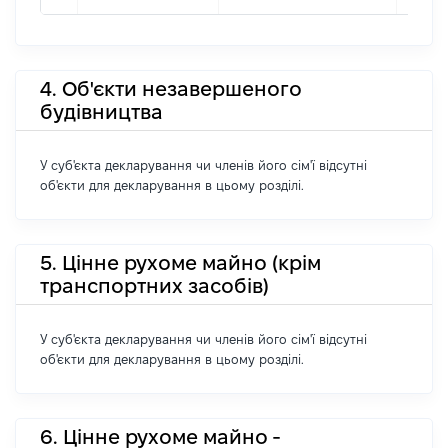
4. Об'єкти незавершеного
будівництва
У суб'єкта декларування чи членів його сім'ї відсутні
об'єкти для декларування в цьому розділі.
5. Цінне рухоме майно (крім
транспортних засобів)
У суб'єкта декларування чи членів його сім'ї відсутні
об'єкти для декларування в цьому розділі.
6. Цінне рухоме майно -