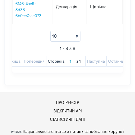
6146-4ae9-
Декларація
Щорічна
2016
8d33-
6b0cc7aae072
1 - 8 з 8
Перша
Попередня
Сторінка
з
1
Наступна
Остання
ПРО РЕЄСТР
ВІДКРИТИЙ АРІ
СТАТИСТИЧНІ ДАНІ
Національне агентство з питань запобігання корупції
© 2026,