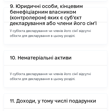
9. Юридичні особи, кінцевим
бенефіціарним власником
(контролером) яких є суб’єкт
декларування або члени його сім’ї
У суб'єкта декларування чи членів його сім'ї відсутні
об'єкти для декларування в цьому розділі.
10. Нематеріальні активи
У суб'єкта декларування чи членів його сім'ї відсутні
об'єкти для декларування в цьому розділі.
11. Доходи, у тому числі подарунки