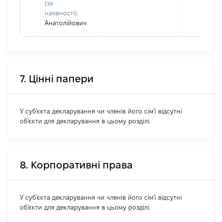
(за
наявності):
Анатолійович
7. Цінні папери
У суб'єкта декларування чи членів його сім'ї відсутні
об'єкти для декларування в цьому розділі.
8. Корпоративні права
У суб'єкта декларування чи членів його сім'ї відсутні
об'єкти для декларування в цьому розділі.