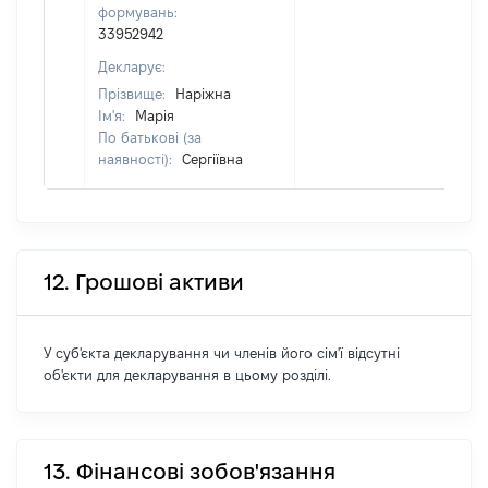
формувань:
33952942
Декларує:
Прізвище:
Наріжна
Ім'я:
Марія
По батькові (за
наявності):
Сергіївна
12. Грошові активи
У суб'єкта декларування чи членів його сім'ї відсутні
об'єкти для декларування в цьому розділі.
13. Фінансові зобов'язання