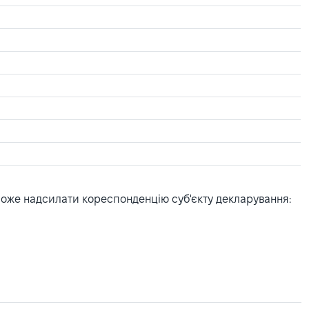
може надсилати кореспонденцію суб'єкту декларування: