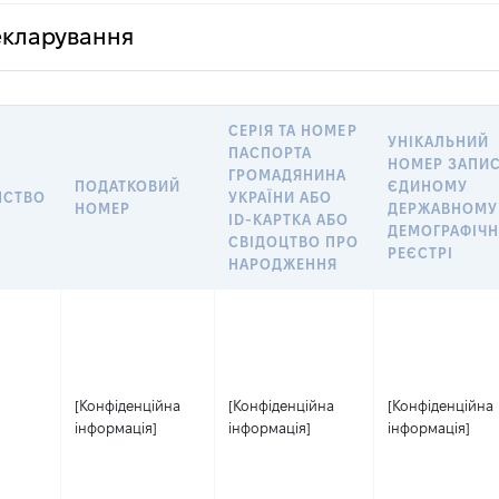
декларування
СЕРІЯ ТА НОМЕР
УНІКАЛЬНИЙ
ПАСПОРТА
НОМЕР ЗАПИС
ГРОМАДЯНИНА
ПОДАТКОВИЙ
ЄДИНОМУ
НСТВО
УКРАЇНИ АБО
НОМЕР
ДЕРЖАВНОМУ
ID-КАРТКА АБО
ДЕМОГРАФІЧ
СВІДОЦТВО ПРО
РЕЄСТРІ
НАРОДЖЕННЯ
[Конфіденційна
[Конфіденційна
[Конфіденційна
інформація]
інформація]
інформація]