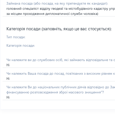
Займана посада
(або посада, на яку претендуєте як кандидат)
:
головний спеціаліст відділу геодезії та містобудівного кадастру у
за місцем проходження дипломатичної служби чоловіка)
Категорія посади (заповніть, якщо це вас стосується):
Тип посади:
Категорія посади:
Чи належите ви до службових осіб, які займають відповідальне та 
Ні
Чи належить Ваша посада до посад, пов'язаних з високим рівнем к
Ні
Чи належите Ви до національних публічних діячів відповідно до З
фінансуванню розповсюдження зброї масового знищення”?
Ні