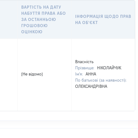
ВАРТІСТЬ НА ДАТУ
НАБУТТЯ ПРАВА АБО
ІНФОРМАЦІЯ ЩОДО ПРАВ
ЗА ОСТАННЬОЮ
НА ОБ'ЄКТ
ГРОШОВОЮ
ОЦІНКОЮ
Власність
Прізвище:
НІКОЛАЙЧУК
[Не відомо]
Ім'я:
АННА
По батькові (за наявності):
ОЛЕКСАНДРІВНА