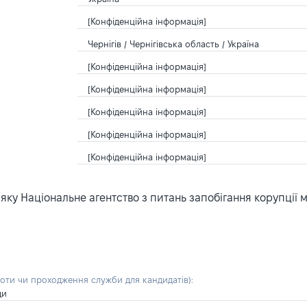
[Конфіденційна інформація]
Чернігів / Чернігівська область / Україна
[Конфіденційна інформація]
[Конфіденційна інформація]
[Конфіденційна інформація]
[Конфіденційна інформація]
[Конфіденційна інформація]
ку Національне агентство з питань запобігання корупції 
боти чи проходження служби для кандидатів)
:
ди