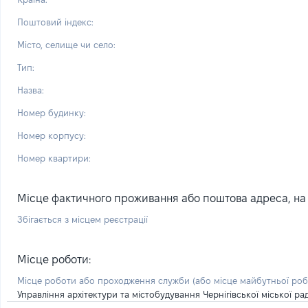
Поштовий індекс:
Місто, селище чи село:
Тип:
Назва:
Номер будинку:
Номер корпусу:
Номер квартири:
Місце фактичного проживання або поштова адреса, на я
Збігається з місцем реєстрації
Місце роботи:
Місце роботи або проходження служби
(або місце майбутньої ро
Управління архітектури та містобудування Чернігівської міської ра