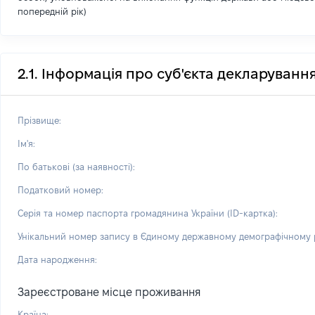
попередній рік)
2.1. Інформація про суб'єкта декларуванн
Прізвище:
Ім'я:
По батькові (за наявності):
Податковий номер:
Серія та номер паспорта громадянина України (ID-картка):
Унікальний номер запису в Єдиному державному демографічному р
Дата народження:
Зареєстроване місце проживання
Країна: