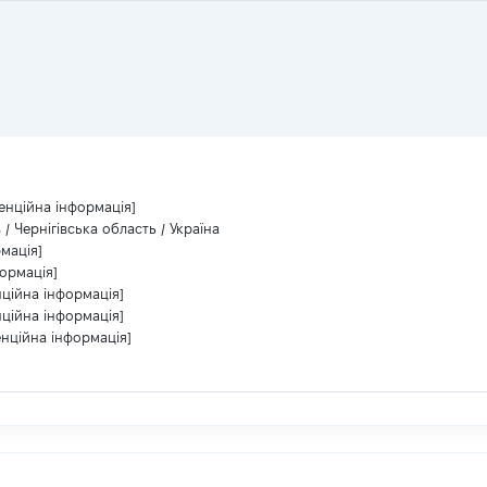
енційна інформація]
в / Чернігівська область / Україна
мація]
ормація]
нційна інформація]
нційна інформація]
енційна інформація]