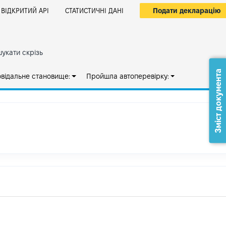
Подати декларацію
ВІДКРИТИЙ АРІ
СТАТИСТИЧНІ ДАНІ
укати скрізь
Зміст документа
овідальне становище:
Пройшла автоперевірку: