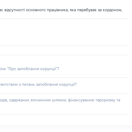
 час відсутності основного працівника, яка перебуває за кордоном,
їни “Про запобігання корупції”?
ентством з питань запобігання корупції?
доходів, одержаних злочинним шляхом, фінансуванню тероризму та