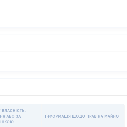
У ВЛАСНІСТЬ,
НЯ АБО ЗА
ІНФОРМАЦІЯ ЩОДО ПРАВ НА МАЙНО
ІНКОЮ