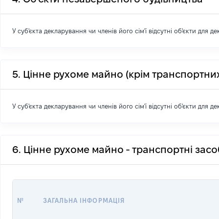
У суб'єкта декларування чи членів його сім'ї відсутні об'єкти для д
5. Цінне рухоме майно (крім транспортних
У суб'єкта декларування чи членів його сім'ї відсутні об'єкти для д
6. Цінне рухоме майно - транспортні зас
№
ЗАГАЛЬНА ІНФОРМАЦІЯ