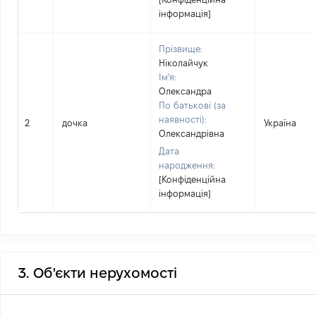
інформація]
Прізвище:
Ніколайчук
Ім'я:
Олександра
По батькові (за
наявності):
2
дочка
Україна
Олександрівна
Дата
народження:
[Конфіденційна
інформація]
3. Об'єкти нерухомості