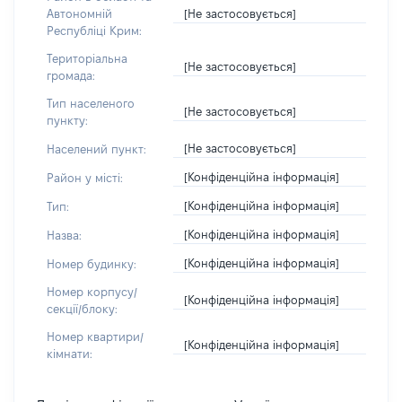
[Не застосовується]
Автономній
Республіці Крим:
Територіальна
[Не застосовується]
громада:
Тип населеного
[Не застосовується]
пункту:
[Не застосовується]
Населений пункт:
[Конфіденційна інформація]
Район у місті:
[Конфіденційна інформація]
Тип:
[Конфіденційна інформація]
Назва:
[Конфіденційна інформація]
Номер будинку:
Номер корпусу/
[Конфіденційна інформація]
секції/блоку:
Номер квартири/
[Конфіденційна інформація]
кімнати: