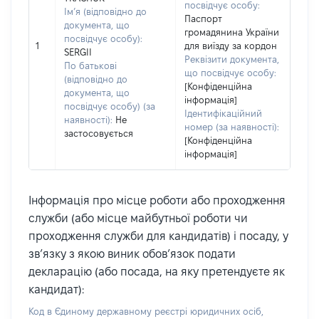
посвідчує особу:
Ім’я (відповідно до
Паспорт
документа, що
громадянина України
посвідчує особу):
1
для виїзду за кордон
SERGII
Реквізити документа,
По батькові
що посвідчує особу:
(відповідно до
[Конфіденційна
документа, що
інформація]
посвідчує особу) (за
Ідентифікаційний
наявності):
Не
номер (за наявності):
застосовується
[Конфіденційна
інформація]
Інформація про місце роботи або проходження
служби (або місце майбутньої роботи чи
проходження служби для кандидатів) і посаду, у
зв’язку з якою виник обов’язок подати
декларацію (або посада, на яку претендуєте як
кандидат):
Код в Єдиному державному реєстрі юридичних осіб,