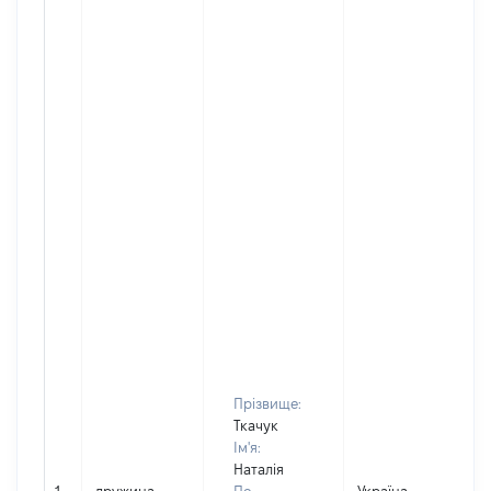
Прізвище:
Ткачук
Ім'я:
Наталія