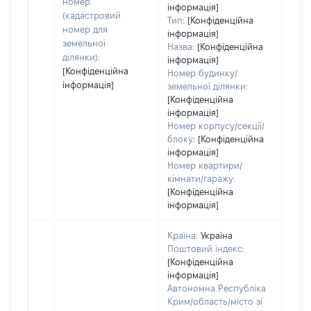
дату
номер
інформація]
набу
(кадастровий
Тип:
[Конфіденційна
пра
номер для
інформація]
земельної
Назва:
[Конфіденційна
ділянки):
інформація]
[Конфіденційна
Номер будинку/
інформація]
земельної ділянки:
[Конфіденційна
інформація]
Номер корпусу/секції/
блоку:
[Конфіденційна
інформація]
Номер квартири/
кімнати/гаражу:
[Конфіденційна
інформація]
Країна:
Україна
Поштовий індекс:
[Конфіденційна
інформація]
Автономна Республіка
Крим/область/місто зі