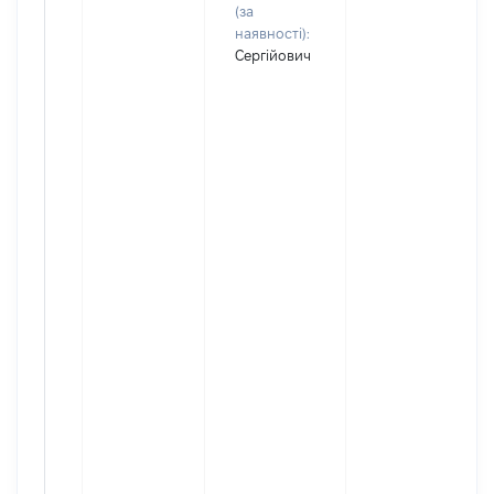
(за
наявності):
Сергійович