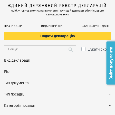
ЄДИНИЙ ДЕРЖАВНИЙ РЕЄСТР ДЕКЛАРАЦІЙ
осіб, уповноважених на виконання функцій держави або місцевого
самоврядування
ПРО РЕЄСТР
ВІДКРИТИЙ АРІ
СТАТИСТИЧНІ ДАНІ
Подати декларацію
Зміст документа
шукати скрізь
Вид декларації:
Рік:
Тип документа:
Тип посади:
Категорія посади: