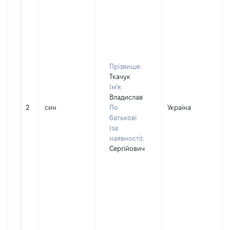
Прізвище:
Ткачук
Ім'я:
Владислав
2
син
По
Україна
батькові
(за
наявності):
Сергійович