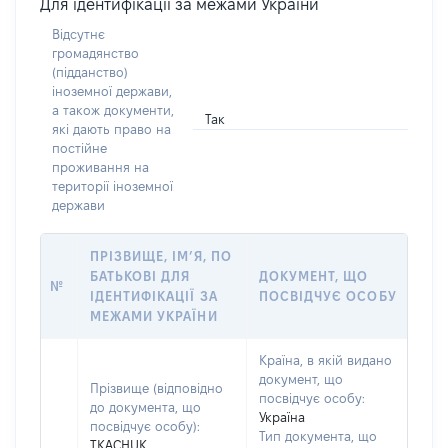
Для ідентифікації за межами України
Відсутнє
громадянство
(підданство)
іноземної держави,
а також документи,
Так
які дають право на
постійне
проживання на
території іноземної
держави
ПРІЗВИЩЕ, ІМ’Я, ПО
БАТЬКОВІ ДЛЯ
ДОКУМЕНТ, ЩО
№
ІДЕНТИФІКАЦІЇ ЗА
ПОСВІДЧУЄ ОСОБУ
МЕЖАМИ УКРАЇНИ
Країна, в якій видано
документ, що
Прізвище (відповідно
посвідчує особу:
до документа, що
Україна
посвідчує особу):
Тип документа, що
TKACHUK