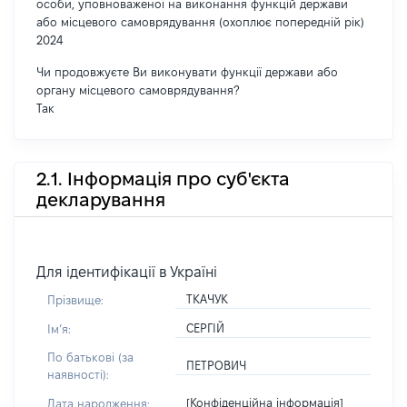
особи, уповноваженої на виконання функцій держави
або місцевого самоврядування (охоплює попередній рік)
2024
Чи продовжуєте Ви виконувати функції держави або
органу місцевого самоврядування?
Так
2.1. Інформація про суб'єкта
декларування
Для ідентифікації в Україні
ТКАЧУК
Прізвище:
СЕРГІЙ
Імʼя:
По батькові (за
ПЕТРОВИЧ
наявності):
[Конфіденційна інформація]
Дата народження: