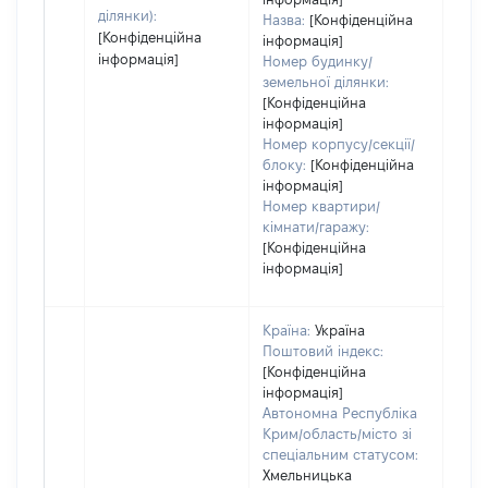
ділянки):
Назва:
[Конфіденційна
[Конфіденційна
інформація]
інформація]
Номер будинку/
земельної ділянки:
[Конфіденційна
інформація]
Номер корпусу/секції/
блоку:
[Конфіденційна
інформація]
Номер квартири/
кімнати/гаражу:
[Конфіденційна
інформація]
Країна:
Україна
Поштовий індекс:
[Конфіденційна
інформація]
Автономна Республіка
Крим/область/місто зі
спеціальним статусом:
Хмельницька