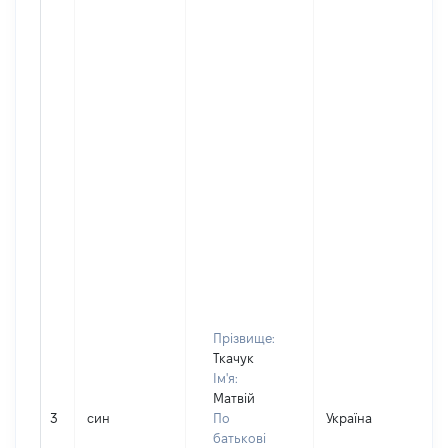
Прізвище:
Ткачук
Ім'я:
Матвій
3
син
По
Україна
батькові