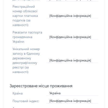
Реєстраційний
номер облікової
[Конфіденційна інформація]
картки платника
податків (за
наявності):
Реквізити паспорта
[Конфіденційна інформація]
громадянина
України:
Унікальний номер
запису в Єдиному
державному
[Конфіденційна інформація]
демографічному
реєстрі (за
наявності):
Зареєстроване місце проживання
Україна
Країна:
[Конфіденційна інформація]
Поштовий індекс: