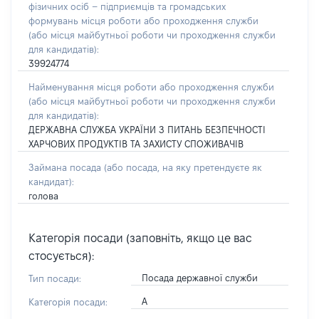
фізичних осіб – підприємців та громадських
формувань місця роботи або проходження служби
(або місця майбутньої роботи чи проходження служби
для кандидатів):
39924774
Найменування місця роботи або проходження служби
(або місця майбутньої роботи чи проходження служби
для кандидатів):
ДЕРЖАВНА СЛУЖБА УКРАЇНИ З ПИТАНЬ БЕЗПЕЧНОСТІ
ХАРЧОВИХ ПРОДУКТІВ ТА ЗАХИСТУ СПОЖИВАЧІВ
Займана посада
(або посада, на яку претендуєте як
кандидат)
:
голова
Категорія посади (заповніть, якщо це вас
стосується):
Посада державної служби
Тип посади:
А
Категорія посади: