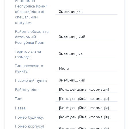
Автономна
Республіка Крим/
Хмельницька
область/місто зі
спеціальним
статусом:
Район в області та
Хмельницький
Автономній
Республіці Крим:
Територіальна
Хмельницька
громада:
Тип населеного
Місто
пункту:
Хмельницький
Населений пункт:
[Конфіденційна інформація]
Район у місті:
[Конфіденційна інформація]
Тип:
[Конфіденційна інформація]
Назва:
[Конфіденційна інформація]
Номер будинку:
Номер корпусу/
[Конфіденційна інформація]