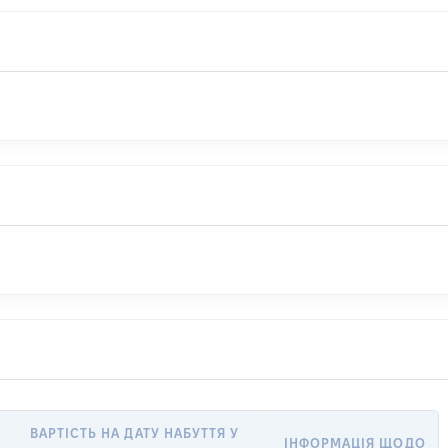
ВАРТІСТЬ НА ДАТУ НАБУТТЯ У
ІНФОРМАЦІЯ ЩОДО