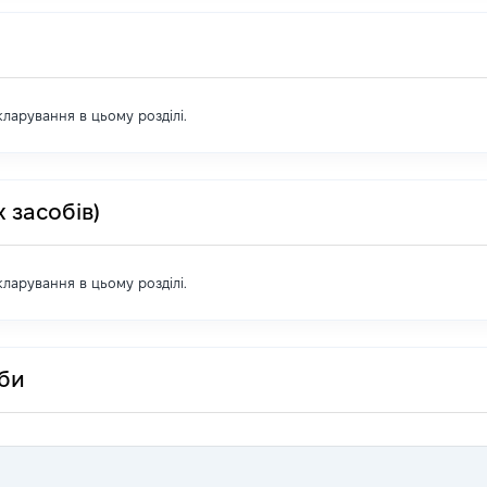
екларування в цьому розділі.
 засобів)
екларування в цьому розділі.
оби