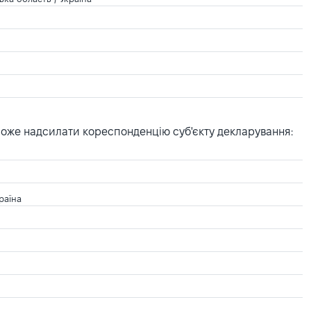
може надсилати кореспонденцію суб'єкту декларування:
раїна