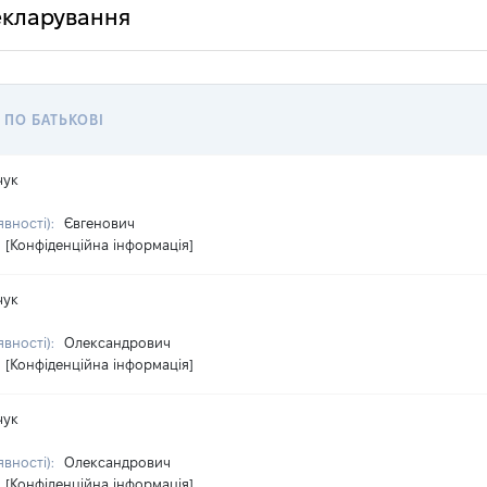
декларування
, ПО БАТЬКОВІ
чук
явності):
Євгенович
[Конфіденційна інформація]
чук
явності):
Олександрович
[Конфіденційна інформація]
чук
явності):
Олександрович
[Конфіденційна інформація]