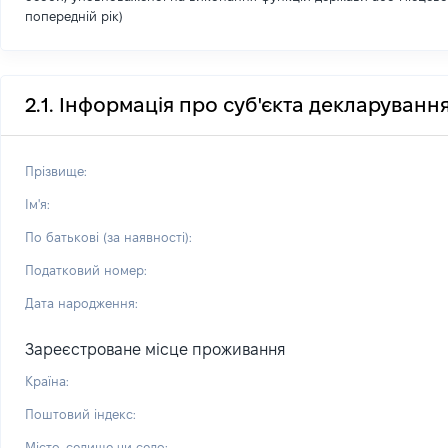
попередній рік)
2.1. Інформація про суб'єкта декларуванн
Прізвище:
Ім'я:
По батькові (за наявності):
Податковий номер:
Дата народження:
Зареєстроване місце проживання
Країна:
Поштовий індекс:
Місто, селище чи село: