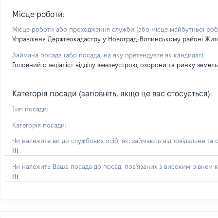
Місце роботи:
Місце роботи або проходження служби
(або місце майбутньої ро
Управління Держгеокадастру у Новоград-Волинському районі Жит
Займана посада
(або посада, на яку претендуєте як кандидат)
:
Головний спеціаліст відділу землеустрою, охорони та ринку земель
Категорія посади (заповніть, якщо це вас стосується):
Тип посади:
Категорія посади:
Чи належите ви до службових осіб, які займають відповідальне та 
Ні
Чи належить Ваша посада до посад, пов'язаних з високим рівнем к
Ні