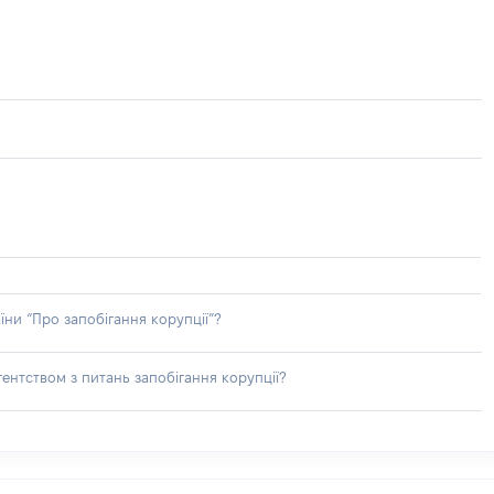
їни “Про запобігання корупції”?
ентством з питань запобігання корупції?