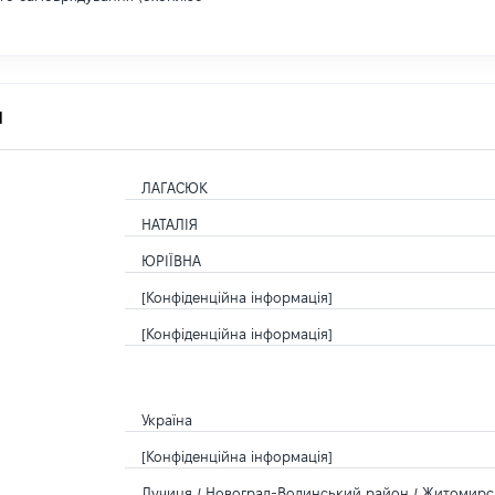
я
ЛАГАСЮК
НАТАЛІЯ
ЮРІЇВНА
[Конфіденційна інформація]
[Конфіденційна інформація]
Україна
[Конфіденційна інформація]
Лучиця / Новоград-Волинський район / Житомирсь