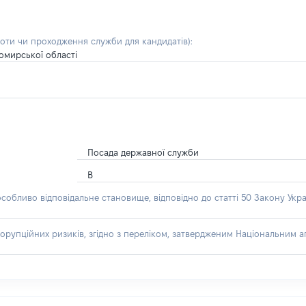
боти чи проходження служби для кандидатів)
:
омирської області
Посада державної служби
В
особливо відповідальне становище, відповідно до статті 50 Закону Укра
орупційних ризиків, згідно з переліком, затвердженим Національним аг