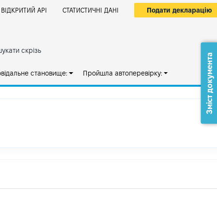
Подати декларацію
ВІДКРИТИЙ АРІ
СТАТИСТИЧНІ ДАНІ
укати скрізь
Зміст документа
овідальне становище:
Пройшла автоперевірку: