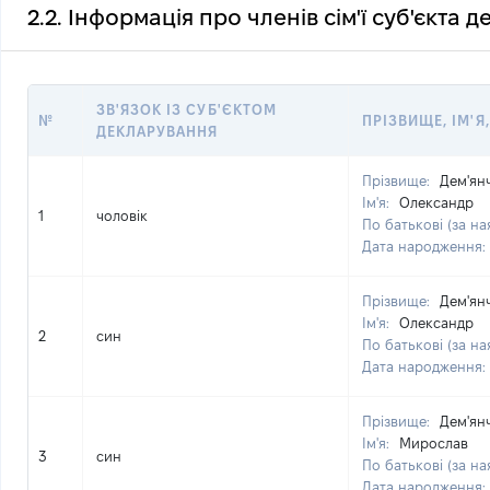
2.2. Інформація про членів сім'ї суб'єкта 
ЗВ'ЯЗОК ІЗ СУБ'ЄКТОМ
№
ПРІЗВИЩЕ, ІМ'Я
ДЕКЛАРУВАННЯ
Прізвище:
Дем'ян
Ім'я:
Олександр
1
чоловік
По батькові (за на
Дата народження:
Прізвище:
Дем'ян
Ім'я:
Олександр
2
син
По батькові (за на
Дата народження:
Прізвище:
Дем'ян
Ім'я:
Мирослав
3
син
По батькові (за на
Дата народження: