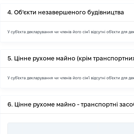
4. Об'єкти незавершеного будівництва
У суб'єкта декларування чи членів його сім'ї відсутні об'єкти для д
5. Цінне рухоме майно (крім транспортних
У суб'єкта декларування чи членів його сім'ї відсутні об'єкти для д
6. Цінне рухоме майно - транспортні зас