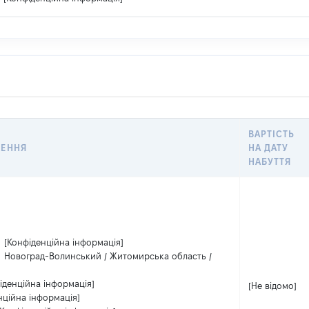
ВАРТІСТЬ
ЖЕННЯ
НА ДАТУ
НАБУТТЯ
:
[Конфіденційна інформація]
:
Новоград-Волинський / Житомирська область /
іденційна інформація]
[Не відомо]
нційна інформація]