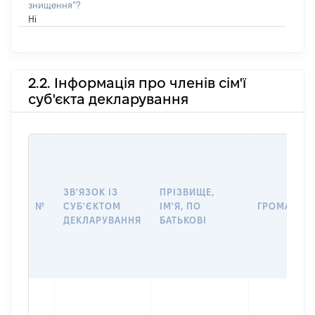
знищення”?
Ні
2.2. Інформація про членів сім'ї
суб'єкта декларування
ЗВ'ЯЗОК ІЗ
ПРІЗВИЩЕ,
№
СУБ'ЄКТОМ
ІМ'Я, ПО
ГРОМАДЯН
ДЕКЛАРУВАННЯ
БАТЬКОВІ