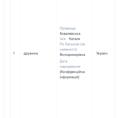
Прізвище:
Ковалевська
Ім'я:
Наталя
По батькові (за
наявності):
1
дружина
Україна
Володимирівна
Дата
народження:
[Конфіденційна
інформація]