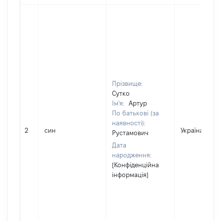
Прізвище:
Сутко
Ім'я:
Артур
По батькові (за
наявності):
2
син
Україна
Рустамович
Дата
народження:
[Конфіденційна
інформація]