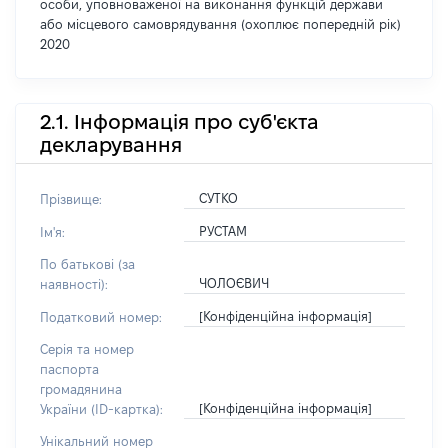
особи, уповноваженої на виконання функцій держави
або місцевого самоврядування (охоплює попередній рік)
2020
2.1. Інформація про суб'єкта
декларування
СУТКО
Прізвище:
РУСТАМ
Ім'я:
По батькові (за
ЧОЛОЄВИЧ
наявності):
[Конфіденційна інформація]
Податковий номер:
Серія та номер
паспорта
громадянина
[Конфіденційна інформація]
України (ID-картка):
Унікальний номер