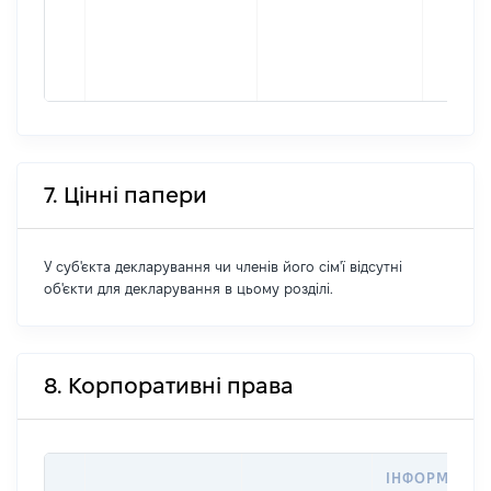
7. Цінні папери
У суб'єкта декларування чи членів його сім'ї відсутні
об'єкти для декларування в цьому розділі.
8. Корпоративні права
ІНФОРМАЦІЯ