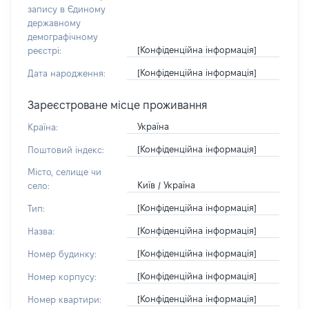
запису в Єдиному
державному
демографічному
[Конфіденційна інформація]
реєстрі:
[Конфіденційна інформація]
Дата народження:
Зареєстроване місце проживання
Україна
Країна:
[Конфіденційна інформація]
Поштовий індекс:
Місто, селище чи
Київ / Україна
село:
[Конфіденційна інформація]
Тип:
[Конфіденційна інформація]
Назва:
[Конфіденційна інформація]
Номер будинку:
[Конфіденційна інформація]
Номер корпусу:
[Конфіденційна інформація]
Номер квартири: