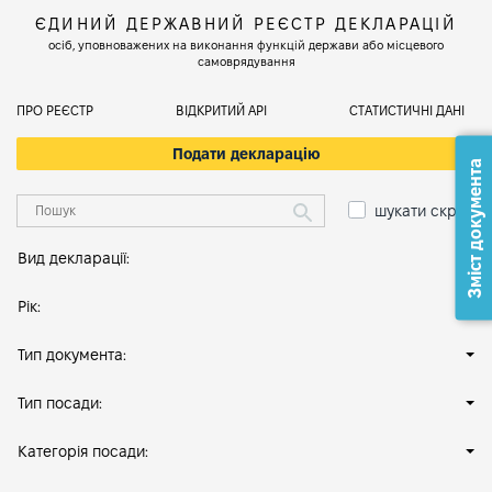
ЄДИНИЙ ДЕРЖАВНИЙ РЕЄСТР ДЕКЛАРАЦІЙ
осіб, уповноважених на виконання функцій держави або місцевого
самоврядування
ПРО РЕЄСТР
ВІДКРИТИЙ АРІ
СТАТИСТИЧНІ ДАНІ
Подати декларацію
Зміст документа
шукати скрізь
Вид декларації:
Рік:
Тип документа:
Тип посади:
Категорія посади: