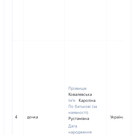
Прізвище:
Ковалевська
Ім'я:
Кароліна
По батькові (за
наявності):
4
дочка
Україна
Рустамівна
Дата
народження: