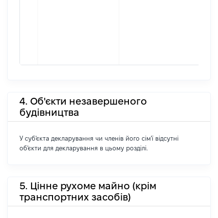
4. Об'єкти незавершеного
будівництва
У суб'єкта декларування чи членів його сім'ї відсутні
об'єкти для декларування в цьому розділі.
5. Цінне рухоме майно (крім
транспортних засобів)