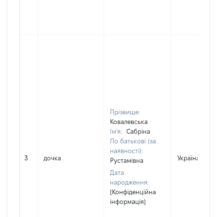
Прізвище:
Ковалевська
Ім'я:
Сабріна
По батькові (за
наявності):
3
дочка
Україна
Рустамівна
Дата
народження:
[Конфіденційна
інформація]