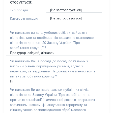
стосується):
[Не застосовується]
Тип посади:
[Не застосовується]
Категорія посади:
Чи належите ви до службових осіб, які займають
відповідальне та особливо відповідальне становище,
відповідно до статті 50 Закону України “Про
запобігання корупції”?
Прокурор, слідчий, дізнавач
Чи належить Ваша посада до посад, пов'язаних з
високим рівнем корупційних ризиків, згідно з
переліком, затвердженим Національним агентством з
питань запобігання корупції?
Ні
Чи належите Ви до національних публічних діячів
відповідно до Закону України “Про запобігання та
протидію легалізації (відмиванню) доходів, одержаних
злочинним шляхом, фінансуванню тероризму та
фінансуванню розповсюдження зброї масового