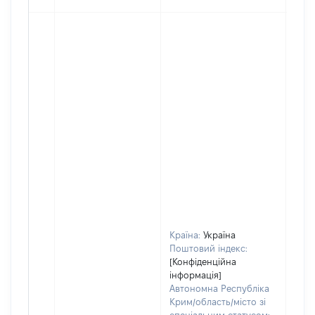
Країна:
Україна
Поштовий індекс:
[Конфіденційна
інформація]
Автономна Республіка
Крим/область/місто зі