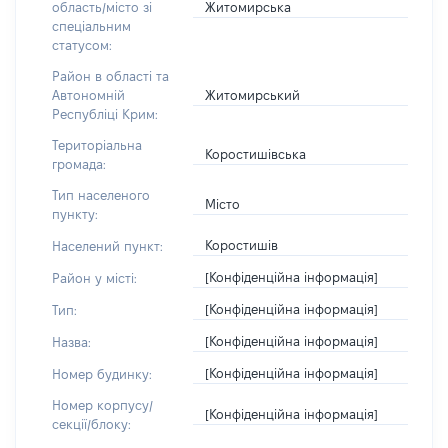
Житомирська
область/місто зі
спеціальним
статусом:
Район в області та
Житомирський
Автономній
Республіці Крим:
Територіальна
Коростишівська
громада:
Тип населеного
Місто
пункту:
Коростишів
Населений пункт:
[Конфіденційна інформація]
Район у місті:
[Конфіденційна інформація]
Тип:
[Конфіденційна інформація]
Назва:
[Конфіденційна інформація]
Номер будинку:
Номер корпусу/
[Конфіденційна інформація]
секції/блоку: