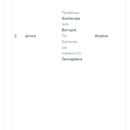
Прізвище:
Хом'якова
Ім'я:
Вікторія
2
дочка
По
Україна
Д
батькові
(за
наявності):
Геннадіївна