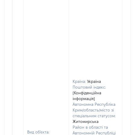
Країна:
Україна
Поштовий індекс:
[Конфіденційна
інформація]
Автономна Республіка
Крим/область/місто зі
спеціальним статусом:
Житомирська
Район в області та
Вид об'єкта:
Автономній Республіці