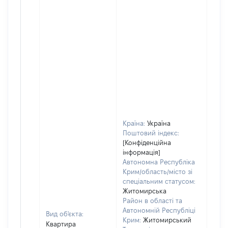
Країна:
Україна
Поштовий індекс:
[Конфіденційна
інформація]
Автономна Республіка
Крим/область/місто зі
спеціальним статусом:
Житомирська
Район в області та
Автономній Республіці
Вид об'єкта:
Крим:
Житомирський
Квартира