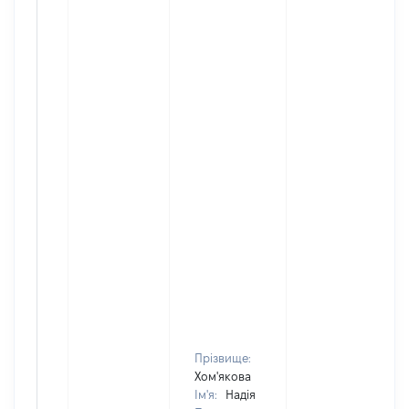
Прізвище:
Хом'якова
Ім'я:
Надія