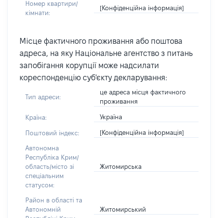
Номер квартири/
[Конфіденційна інформація]
кімнати:
Місце фактичного проживання або поштова
адреса, на яку Національне агентство з питань
запобігання корупції може надсилати
кореспонденцію суб'єкту декларування:
це адреса місця фактичного
Тип адреси:
проживання
Україна
Країна:
[Конфіденційна інформація]
Поштовий індекс:
Автономна
Республіка Крим/
Житомирська
область/місто зі
спеціальним
статусом:
Район в області та
Житомирський
Автономній