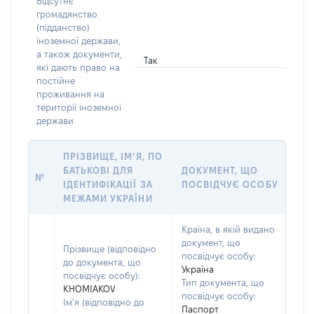
Відсутнє
громадянство
(підданство)
іноземної держави,
а також документи,
Так
які дають право на
постійне
проживання на
території іноземної
держави
ПРІЗВИЩЕ, ІМ’Я, ПО
БАТЬКОВІ ДЛЯ
ДОКУМЕНТ, ЩО
№
ІДЕНТИФІКАЦІЇ ЗА
ПОСВІДЧУЄ ОСОБУ
МЕЖАМИ УКРАЇНИ
Країна, в якій видано
документ, що
Прізвище (відповідно
посвідчує особу:
до документа, що
Україна
посвідчує особу):
Тип документа, що
KHOMIAKOV
посвідчує особу:
Ім’я (відповідно до
Паспорт