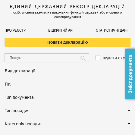
ЄДИНИЙ ДЕРЖАВНИЙ РЕЄСТР ДЕКЛАРАЦІЙ
осіб, уповноважених на виконання функцій держави або місцевого
самоврядування
ПРО РЕЄСТР
ВІДКРИТИЙ АРІ
СТАТИСТИЧНІ ДАНІ
Подати декларацію
Зміст документа
шукати скрізь
Вид декларації:
Рік:
Тип документа:
Тип посади:
Категорія посади: