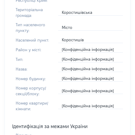
Республіці Крим:
Територіальна
Коростишівська
громада:
Тип населеного
Місто
пункту:
Коростишів
Населений пункт:
[Конфіденційна інформація]
Район у місті:
[Конфіденційна інформація]
Тип:
[Конфіденційна інформація]
Назва:
[Конфіденційна інформація]
Номер будинку:
Номер корпусу/
[Конфіденційна інформація]
секції/блоку:
Номер квартири/
[Конфіденційна інформація]
кімнати:
Ідентифікація за межами України