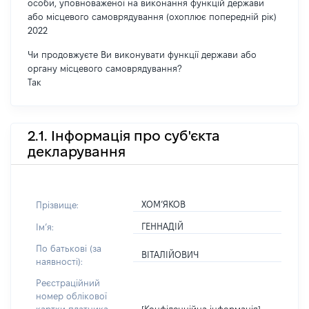
особи, уповноваженої на виконання функцій держави
або місцевого самоврядування (охоплює попередній рік)
2022
Чи продовжуєте Ви виконувати функції держави або
органу місцевого самоврядування?
Так
2.1. Інформація про суб'єкта
декларування
ХОМ’ЯКОВ
Прізвище:
ГЕННАДІЙ
Імʼя:
По батькові (за
ВІТАЛІЙОВИЧ
наявності):
Реєстраційний
номер облікової
[Конфіденційна інформація]