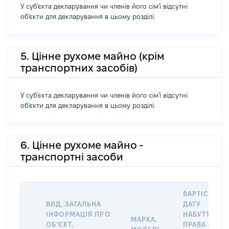
У суб'єкта декларування чи членів його сім'ї відсутні
об'єкти для декларування в цьому розділі.
5. Цінне рухоме майно (крім
транспортних засобів)
У суб'єкта декларування чи членів його сім'ї відсутні
об'єкти для декларування в цьому розділі.
6. Цінне рухоме майно -
транспортні засоби
ВАРТІСТЬ Н
ВИД, ЗАГАЛЬНА
ДАТУ
ІНФОРМАЦІЯ ПРО
НАБУТТЯ
МАРКА,
ОБʼЄКТ,
ПРАВА АБО