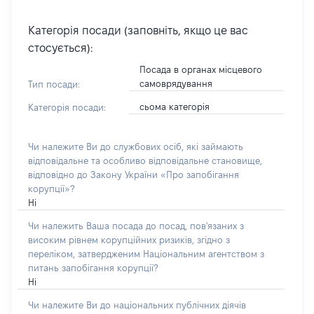
Категорія посади (заповніть, якщо це вас
стосується):
Посада в органах місцевого
самоврядування
Тип посади:
сьома категорія
Категорія посади:
Чи належите Ви до службових осіб, які займають
відповідальне та особливо відповідальне становище,
відповідно до Закону України «Про запобігання
корупції»?
Ні
Чи належить Ваша посада до посад, пов'язаних з
високим рівнем корупційних ризиків, згідно з
переліком, затвердженим Національним агентством з
питань запобігання корупції?
Ні
Чи належите Ви до національних публічних діячів