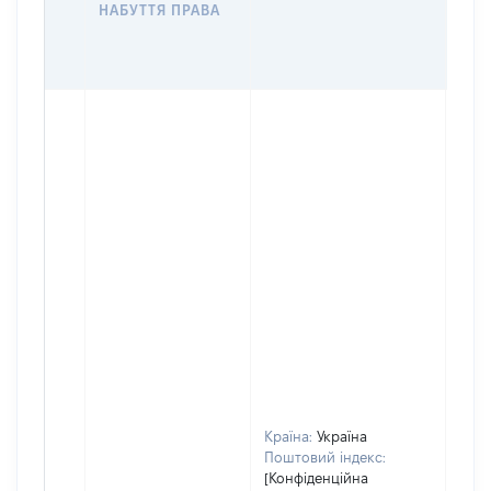
НАБУТТЯ ПРАВА
ГР
ОЦІ
ГРН
Країна:
Україна
Поштовий індекс:
[Конфіденційна