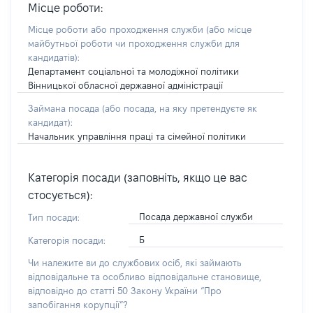
Місце роботи:
Місце роботи або проходження служби
(або місце
майбутньої роботи чи проходження служби для
кандидатів)
:
Департамент соціальної та молодіжної політики
Вінницької обласної державної адміністрації
Займана посада
(або посада, на яку претендуєте як
кандидат)
:
Начальник управління праці та сімейної політики
Категорія посади (заповніть, якщо це вас
стосується):
Посада державної служби
Тип посади:
Б
Категорія посади:
Чи належите ви до службових осіб, які займають
відповідальне та особливо відповідальне становище,
відповідно до статті 50 Закону України “Про
запобігання корупції”?