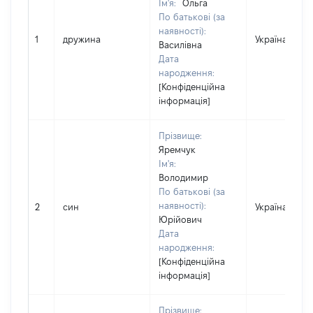
Ім'я:
Ольга
По батькові (за
наявності):
1
дружина
Україна
Василівна
Дата
народження:
[Конфіденційна
інформація]
Прізвище:
Яремчук
Ім'я:
Володимир
По батькові (за
наявності):
2
син
Україна
Юрійович
Дата
народження:
[Конфіденційна
інформація]
Прізвище: