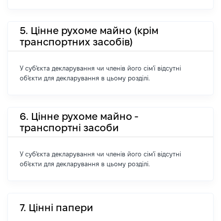
5. Цінне рухоме майно (крім
транспортних засобів)
У суб'єкта декларування чи членів його сім'ї відсутні
об'єкти для декларування в цьому розділі.
6. Цінне рухоме майно -
транспортні засоби
У суб'єкта декларування чи членів його сім'ї відсутні
об'єкти для декларування в цьому розділі.
7. Цінні папери