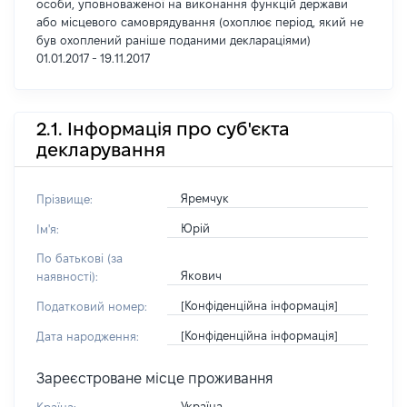
особи, уповноваженої на виконання функцій держави
або місцевого самоврядування (охоплює період, який не
був охоплений раніше поданими деклараціями)
01.01.2017 - 19.11.2017
2.1. Інформація про суб'єкта
декларування
Яремчук
Прізвище:
Юрій
Ім'я:
По батькові (за
Якович
наявності):
[Конфіденційна інформація]
Податковий номер:
[Конфіденційна інформація]
Дата народження:
Зареєстроване місце проживання
Україна