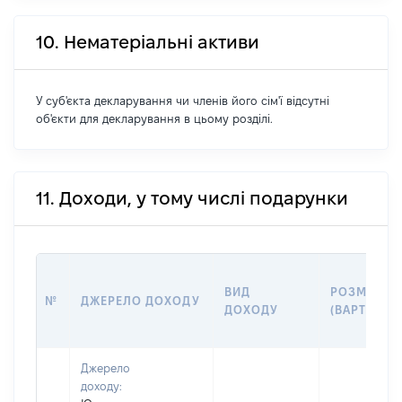
10. Нематеріальні активи
У суб'єкта декларування чи членів його сім'ї відсутні
об'єкти для декларування в цьому розділі.
11. Доходи, у тому числі подарунки
ВИД
РОЗМІР
№
ДЖЕРЕЛО ДОХОДУ
ДОХОДУ
(ВАРТІСТЬ)
Джерело
доходу: