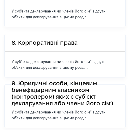
У суб'єкта декларування чи членів його сім'ї відсутні
об'єкти для декларування в цьому розділі.
8. Корпоративні права
У суб'єкта декларування чи членів його сім'ї відсутні
об'єкти для декларування в цьому розділі.
9. Юридичні особи, кінцевим
бенефіціарним власником
(контролером) яких є суб’єкт
декларування або члени його сім’ї
У суб'єкта декларування чи членів його сім'ї відсутні
об'єкти для декларування в цьому розділі.