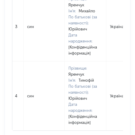
Яремчук
Ім'я:
Михайло
По батькові (за
наявності):
3
син
Україна
Юрійович
Дата
народження:
[Конфіденційна
інформація]
Прізвище:
Яремчук
Ім'я:
Тимофій
По батькові (за
наявності):
4
син
Україна
Юрійович
Дата
народження:
[Конфіденційна
інформація]