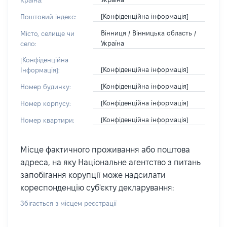
Країна:
[Конфіденційна інформація]
Поштовий індекс:
Вінниця / Вінницька область /
Місто, селище чи
Україна
село:
[Конфіденційна
[Конфіденційна інформація]
Інформація]:
[Конфіденційна інформація]
Номер будинку:
[Конфіденційна інформація]
Номер корпусу:
[Конфіденційна інформація]
Номер квартири:
Місце фактичного проживання або поштова
адреса, на яку Національне агентство з питань
запобігання корупції може надсилати
кореспонденцію суб'єкту декларування:
Збігається з місцем реєстрації