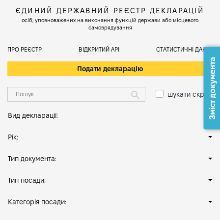
ЄДИНИЙ ДЕРЖАВНИЙ РЕЄСТР ДЕКЛАРАЦІЙ
осіб, уповноважених на виконання функцій держави або місцевого
самоврядування
ПРО РЕЄСТР
ВІДКРИТИЙ АРІ
СТАТИСТИЧНІ ДАНІ
Зміст документа
Подати декларацію
шукати скрізь
Вид декларації:
Рік:
Тип документа:
Тип посади:
Категорія посади: