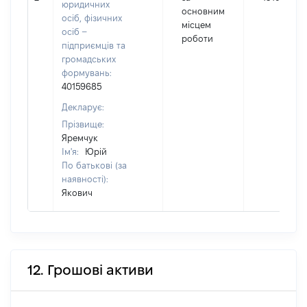
юридичних
основним
осіб, фізичних
місцем
осіб –
роботи
підприємців та
громадських
формувань:
40159685
Декларує:
Прізвище:
Яремчук
Ім'я:
Юрій
По батькові (за
наявності):
Якович
12. Грошові активи