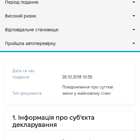
Період подання:
Високий ризик:
Відповідальне становище:
Пройшла автоперевірку:
Дата та час
подання:
26.10.2018 10:55
Повідомлення про суттєві
Тип документа:
зміни y майновому стані
1. Інформація про суб'єкта
декларування