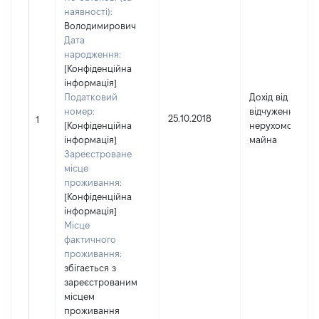
наявності):
Володимирович
Дата
народження:
[Конфіденційна
інформація]
Податковий
Дохід від
номер:
відчуження
25.10.2018
1
[Конфіденційна
нерухомого
інформація]
майна
Зареєстроване
місце
проживання:
[Конфіденційна
інформація]
Місце
фактичного
проживання:
збігається з
зареєстрованим
місцем
проживання