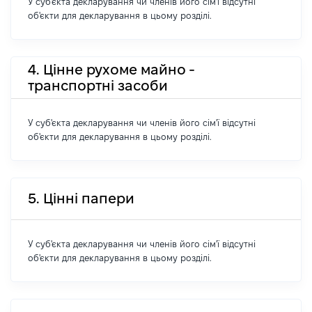
У суб'єкта декларування чи членів його сім'ї відсутні
об'єкти для декларування в цьому розділі.
4. Цінне рухоме майно -
транспортні засоби
У суб'єкта декларування чи членів його сім'ї відсутні
об'єкти для декларування в цьому розділі.
5. Цінні папери
У суб'єкта декларування чи членів його сім'ї відсутні
об'єкти для декларування в цьому розділі.