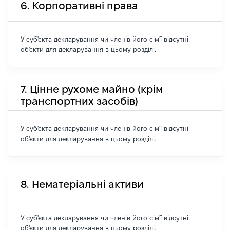
6. Корпоративні права
У суб'єкта декларування чи членів його сім'ї відсутні
об'єкти для декларування в цьому розділі.
7. Цінне рухоме майно (крім
транспортних засобів)
У суб'єкта декларування чи членів його сім'ї відсутні
об'єкти для декларування в цьому розділі.
8. Нематеріальні активи
У суб'єкта декларування чи членів його сім'ї відсутні
об'єкти для декларування в цьому розділі.