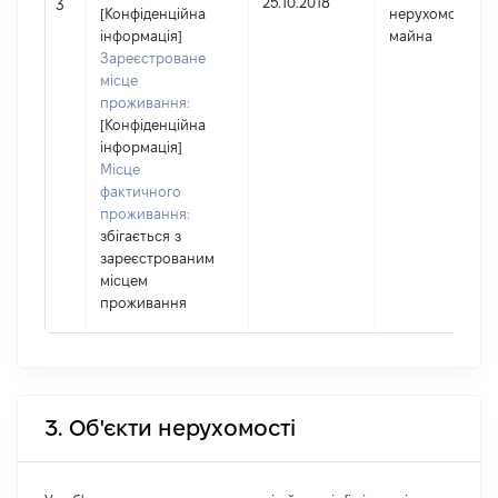
25.10.2018
3
[Конфіденційна
нерухомого
інформація]
майна
Зареєстроване
місце
проживання:
[Конфіденційна
інформація]
Місце
фактичного
проживання:
збігається з
зареєстрованим
місцем
проживання
3. Об'єкти нерухомості