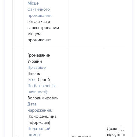
Місце
фактичного
проживання:
збігається з
зареєстрованим
місцем
проживання
Громадянин
України
Прізвище:
Півень
Ім'я:
Сергій
По батькові (за
наявності):
Володимирович
Дата
народження:
[Конфіденційна
інформація]
Податковий
Дохід від
номер:
відчуження