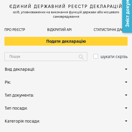
Зміст документа
ЄДИНИЙ ДЕРЖАВНИЙ РЕЄСТР ДЕКЛАРАЦІЙ
осіб, уповноважених на виконання функцій держави або місцевого
самоврядування
ПРО РЕЄСТР
ВІДКРИТИЙ АРІ
СТАТИСТИЧНІ ДАНІ
Подати декларацію
шукати скрізь
Вид декларації:
Рік:
Тип документа:
Тип посади:
Категорія посади: