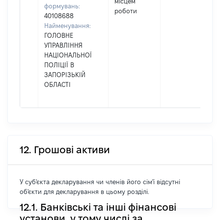
місцем
формувань:
роботи
40108688
Найменування:
ГОЛОВНЕ
УПРАВЛІННЯ
НАЦІОНАЛЬНОЇ
ПОЛІЦІЇ В
ЗАПОРІЗЬКІЙ
ОБЛАСТІ
12. Грошові активи
У суб'єкта декларування чи членів його сім'ї відсутні
об'єкти для декларування в цьому розділі.
12.1. Банківські та інші фінансові
установи, у тому числі за