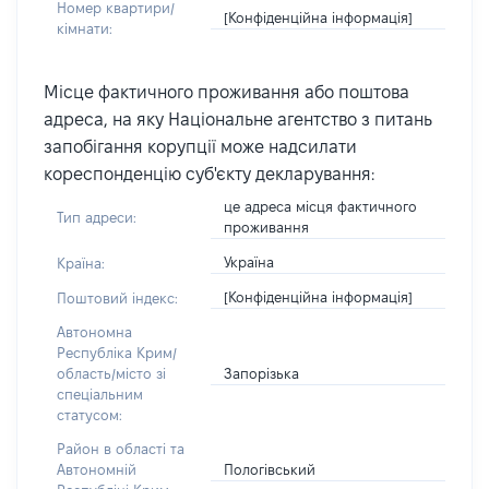
Номер квартири/
[Конфіденційна інформація]
кімнати:
Місце фактичного проживання або поштова
адреса, на яку Національне агентство з питань
запобігання корупції може надсилати
кореспонденцію суб'єкту декларування:
це адреса місця фактичного
Тип адреси:
проживання
Україна
Країна:
[Конфіденційна інформація]
Поштовий індекс:
Автономна
Республіка Крим/
Запорізька
область/місто зі
спеціальним
статусом:
Район в області та
Пологівський
Автономній