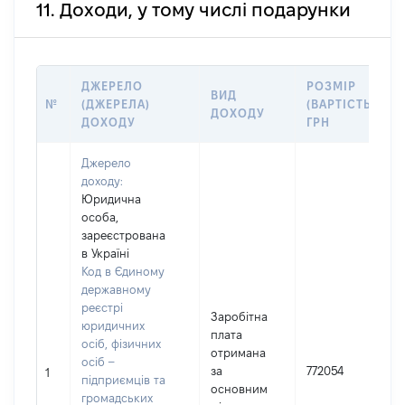
11. Доходи, у тому числі подарунки
ДЖЕРЕЛО
РОЗМІР
ВИД
№
(ДЖЕРЕЛА)
(ВАРТІСТЬ),
ДОХОДУ
ДОХОДУ
ГРН
Джерело
доходу:
Юридична
особа,
зареєстрована
в Україні
Код в Єдиному
державному
реєстрі
Заробітна
юридичних
плата
осіб, фізичних
отримана
осіб –
за
772054
1
підприємців та
основним
громадських