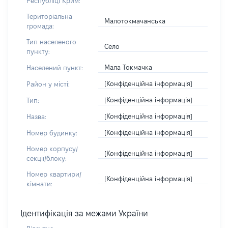
Республіці Крим:
Територіальна
Малотокмачанська
громада:
Тип населеного
Село
пункту:
Мала Токмачка
Населений пункт:
[Конфіденційна інформація]
Район у місті:
[Конфіденційна інформація]
Тип:
[Конфіденційна інформація]
Назва:
[Конфіденційна інформація]
Номер будинку:
Номер корпусу/
[Конфіденційна інформація]
секції/блоку:
Номер квартири/
[Конфіденційна інформація]
кімнати:
Ідентифікація за межами України