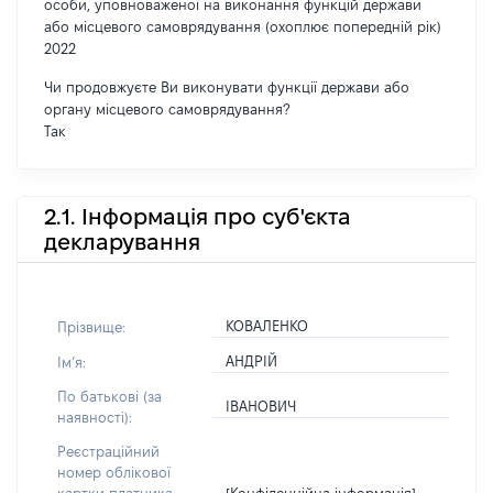
особи, уповноваженої на виконання функцій держави
або місцевого самоврядування (охоплює попередній рік)
2022
Чи продовжуєте Ви виконувати функції держави або
органу місцевого самоврядування?
Так
2.1. Інформація про суб'єкта
декларування
КОВАЛЕНКО
Прізвище:
АНДРІЙ
Імʼя:
По батькові (за
ІВАНОВИЧ
наявності):
Реєстраційний
номер облікової
[Конфіденційна інформація]