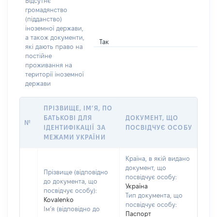
Відсутнє
громадянство
(підданство)
іноземної держави,
а також документи,
Так
які дають право на
постійне
проживання на
території іноземної
держави
ПРІЗВИЩЕ, ІМ’Я, ПО
БАТЬКОВІ ДЛЯ
ДОКУМЕНТ, ЩО
№
ІДЕНТИФІКАЦІЇ ЗА
ПОСВІДЧУЄ ОСОБУ
МЕЖАМИ УКРАЇНИ
Країна, в якій видано
документ, що
Прізвище (відповідно
посвідчує особу:
до документа, що
Україна
посвідчує особу):
Тип документа, що
Kovalenko
посвідчує особу:
Ім’я (відповідно до
Паспорт