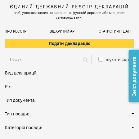
ЄДИНИЙ ДЕРЖАВНИЙ РЕЄСТР ДЕКЛАРАЦІЙ
осіб, уповноважених на виконання функцій держави або місцевого
самоврядування
ПРО РЕЄСТР
ВІДКРИТИЙ АРІ
СТАТИСТИЧНІ ДАНІ
Подати декларацію
Зміст документа
шукати скрізь
Вид декларації:
Рік:
Тип документа:
Тип посади:
Категорія посади: