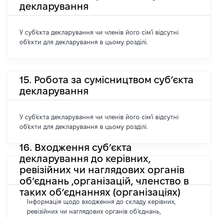
декларування
У суб'єкта декларування чи членів його сім'ї відсутні
об'єкти для декларування в цьому розділі.
15. Робота за сумісництвом суб’єкта
декларування
У суб'єкта декларування чи членів його сім'ї відсутні
об'єкти для декларування в цьому розділі.
16. Входження суб’єкта
декларування до керівних,
ревізійних чи наглядових органів
об’єднань ,організацій, членство в
таких об’єднаннях (організаціях)
Інформація щодо входження до складу керівних,
ревізійних чи наглядових органів об’єднань,