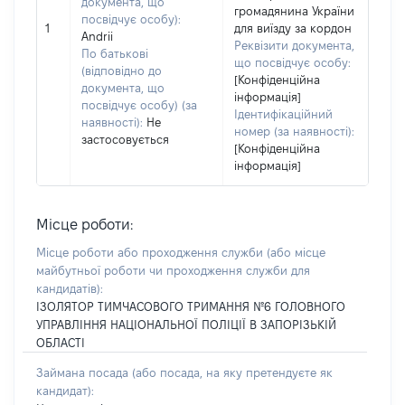
документа, що
громадянина України
посвідчує особу):
1
для виїзду за кордон
Andrii
Реквізити документа,
По батькові
що посвідчує особу:
(відповідно до
[Конфіденційна
документа, що
інформація]
посвідчує особу) (за
Ідентифікаційний
наявності):
Не
номер (за наявності):
застосовується
[Конфіденційна
інформація]
Місце роботи:
Місце роботи або проходження служби
(або місце
майбутньої роботи чи проходження служби для
кандидатів)
:
ІЗОЛЯТОР ТИМЧАСОВОГО ТРИМАННЯ №6 ГОЛОВНОГО
УПРАВЛІННЯ НАЦІОНАЛЬНОЇ ПОЛІЦІЇ В ЗАПОРІЗЬКІЙ
ОБЛАСТІ
Займана посада
(або посада, на яку претендуєте як
кандидат)
: