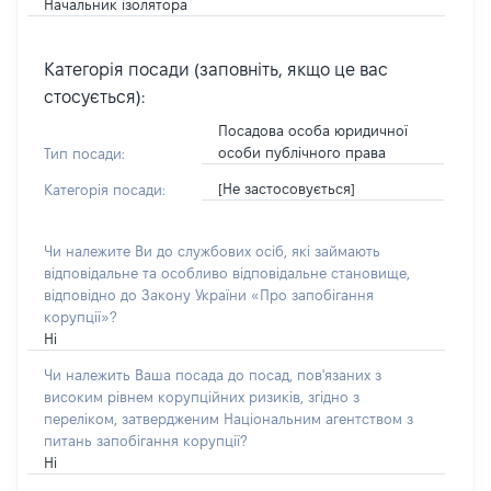
Начальник ізолятора
Категорія посади (заповніть, якщо це вас
стосується):
Посадова особа юридичної
особи публічного права
Тип посади:
[Не застосовується]
Категорія посади:
Чи належите Ви до службових осіб, які займають
відповідальне та особливо відповідальне становище,
відповідно до Закону України «Про запобігання
корупції»?
Ні
Чи належить Ваша посада до посад, пов'язаних з
високим рівнем корупційних ризиків, згідно з
переліком, затвердженим Національним агентством з
питань запобігання корупції?
Ні