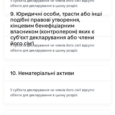
У суб'єкта декларування чи членів його сім'ї відсутні
об'єкти для декларування в цьому розділі.
9. Юридичні особи, трасти або інші
подібні правові утворення,
кінцевим бенефіціарним
власником (контролером) яких є
суб’єкт декларування або члени
його сім'ї
У суб'єкта декларування чи членів його сім'ї відсутні
об'єкти для декларування в цьому розділі.
10. Нематеріальні активи
У суб'єкта декларування чи членів його сім'ї відсутні
об'єкти для декларування в цьому розділі.