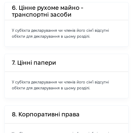
6. Цінне рухоме майно -
транспортні засоби
У суб'єкта декларування чи членів його сім'ї відсутні
об'єкти для декларування в цьому розділі.
7. Цінні папери
У суб'єкта декларування чи членів його сім'ї відсутні
об'єкти для декларування в цьому розділі.
8. Корпоративні права