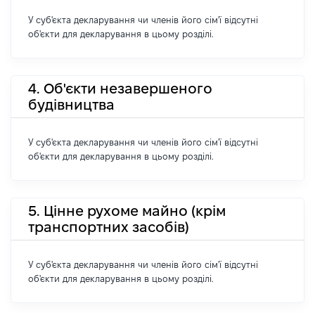
У суб'єкта декларування чи членів його сім'ї відсутні
об'єкти для декларування в цьому розділі.
4. Об'єкти незавершеного
будівництва
У суб'єкта декларування чи членів його сім'ї відсутні
об'єкти для декларування в цьому розділі.
5. Цінне рухоме майно (крім
транспортних засобів)
У суб'єкта декларування чи членів його сім'ї відсутні
об'єкти для декларування в цьому розділі.