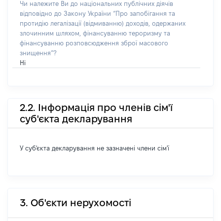
Чи належите Ви до національних публічних діячів
відповідно до Закону України “Про запобігання та
протидію легалізації (відмиванню) доходів, одержаних
злочинним шляхом, фінансуванню тероризму та
фінансуванню розповсюдження зброї масового
знищення”?
Ні
2.2. Інформація про членів сім'ї
суб'єкта декларування
У суб'єкта декларування не зазначені члени сім'ї
3. Об'єкти нерухомості